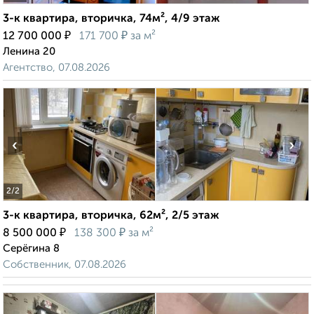
3-к квартира, вторичка, 74м², 4/9 этаж
₽
₽
12 700 000
171 700
за м²
Ленина 20
Агентство, 07.08.2026
‹
›
2
/2
3-к квартира, вторичка, 62м², 2/5 этаж
₽
₽
8 500 000
138 300
за м²
Серёгина 8
Собственник, 07.08.2026