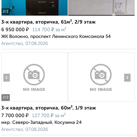
2
/2
3-к квартира, вторичка, 61м², 2/9 этаж
₽
₽
6 950 000
114 700
за м²
ЖК Волокно, проспект Ленинского Комсомола 54
Агентство, 07.08.2026
‹
›
2
/2
3-к квартира, вторичка, 60м², 1/9 этаж
₽
₽
7 700 000
127 700
за м²
мкр. Северо-Западный, Косухина 24
Агентство, 07.08.2026