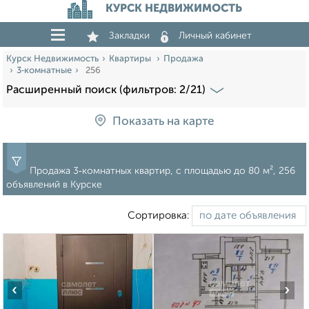
КУРСК НЕДВИЖИМОСТЬ
Закладки
Личный кабинет
Курск Недвижимость
Квартиры
Продажа
3‑комнатные
256
Расширенный поиск (фильтров: 2/21)
Показать на карте
Продажа 3‑комнатных квартир, c площадью до 80 м², 256
объявлений в Курске
Сортировка:
‹
›