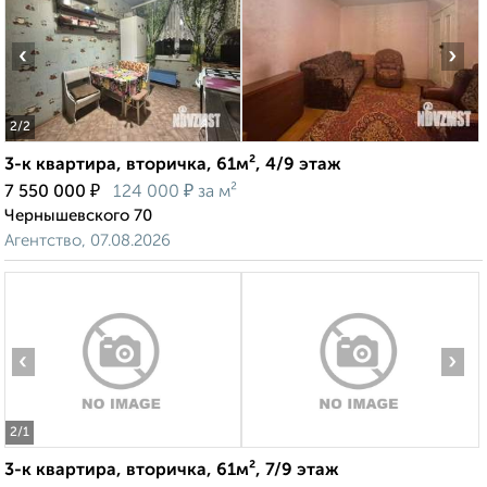
‹
›
2
/2
3-к квартира, вторичка, 61м², 4/9 этаж
₽
₽
7 550 000
124 000
за м²
Чернышевского 70
Агентство, 07.08.2026
‹
›
2
/1
3-к квартира, вторичка, 61м², 7/9 этаж