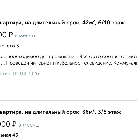
квартира, на длительный срок, 42м², 6/10 этаж
₽
00
в месяц
нского 3
все необходимое для проживания. Все фото соответствуют 
ы. Проведён интернет и кабельное телевидение. Коммунал
ство, 04.08.2026
квартира, на длительный срок, 36м², 3/5 этаж
₽
000
в месяц
ьная 43