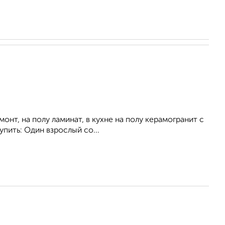
онт, на полу ламинат, в кухне на полу керамогранит с
упить: Один взрослый со...