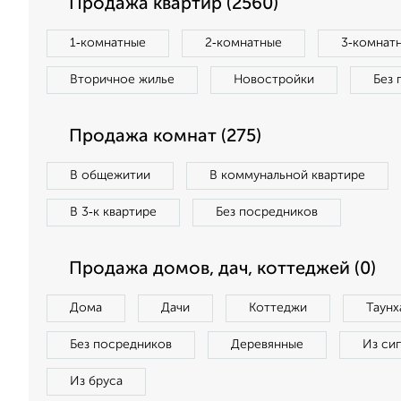
Продажа квартир (2560)
1‑комнатные
2‑комнатные
3‑комнат
Вторичное жилье
Новостройки
Без 
Продажа комнат (275)
В общежитии
В коммунальной квартире
В 3‑к квартире
Без посредников
Продажа домов, дач, коттеджей (0)
Дома
Дачи
Коттеджи
Таунх
Без посредников
Деревянные
Из си
Из бруса