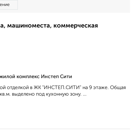
ение
ма, машиноместа, коммерческая
, жилой комплекс Инстеп Сити
вой отделкой в ЖК "ИНСТЕП.СИТИ" на 9 этаже. Общая
кв.м. выделено под кухонную зону. ...