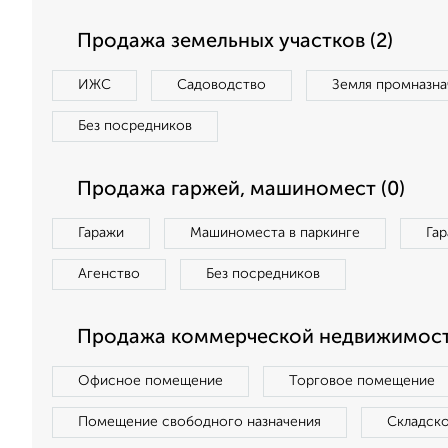
Продажа земельных участков (2)
ИЖС
Садоводство
Земля промназна
Без посредников
Продажа гаржей, машиномест (0)
Гаражи
Машиноместа в паркинге
Га
Агенство
Без посредников
Продажа коммерческой недвижимост
Офисное помещение
Торговое помещение
Помещение свободного назначения
Складск