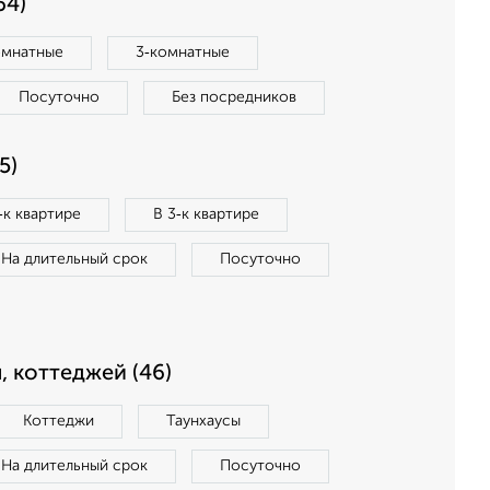
64)
омнатные
3‑комнатные
Посуточно
Без посредников
5)
‑к квартире
В 3‑к квартире
На длительный срок
Посуточно
, коттеджей (46)
Коттеджи
Таунхаусы
На длительный срок
Посуточно