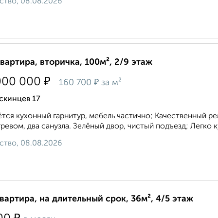
ство, 08.08.2026
квартира, вторичка, 100м², 2/9 этаж
₽
000 000
₽
160 700
за м²
скинцев 17
тся кухонный гарнитур, мебель частично; Качественный рем
ревом, два санузла. Зелёный двор, чистый подъезд; Легко к
ство, 08.08.2026
квартира, на длительный срок, 36м², 4/5 этаж