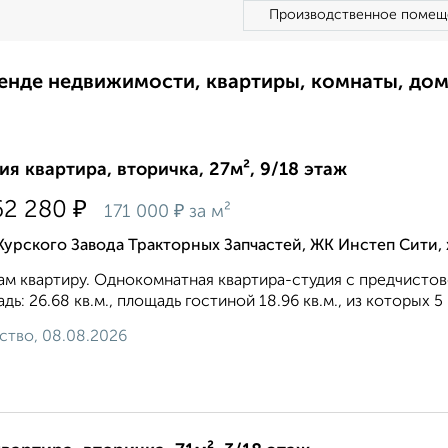
Производственное помещ
ренде недвижимости, квартиры, комнаты, до
ия квартира, вторичка, 27м², 9/18 этаж
₽
62 280
₽
171 000
за м²
Курского Завода Тракторных Запчастей, ЖК Инстеп Сити
м квартиру. Однокомнатная квартира-студия с предчисто
дь: 26.68 кв.м., площадь гостиной 18.96 кв.м., из которых 5 
ство, 08.08.2026