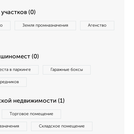
участков (0)
во
Земля промназначения
Агенство
ашиномест (0)
ста в паркинге
Гаражные боксы
средников
кой недвижимости (1)
Торговое помещение
азначения
Складское помещение