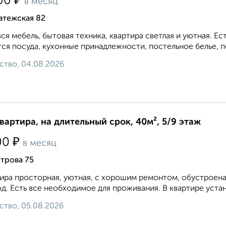
₽
00
в месяц
атежская 82
вся мебель, бытовая техника, квартира светлая и уютная. 
ся посуда, кухонные принадлежности, постельное белье, по
ство, 04.08.2026
квартира, на длительный срок, 40м², 5/9 этаж
₽
00
в месяц
трова 75
ира просторная, уютная, с хорошим ремонтом, обустроена
д. Есть все необходимое для проживания. В квартире устан
ство, 05.08.2026