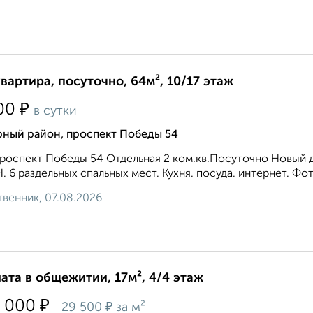
квартира, посуточно, 64м², 10/17 этаж
₽
00
в сутки
рный район, проспект Победы 54
роспект Победы 54 Отдельная 2 ком.кв.Посуточно Новый д
. 6 раздельных спальных мест. Кухня. посуда. интернет. Фо
венник, 07.08.2026
ата в общежитии, 17м², 4/4 этаж
₽
 000
₽
29 500
за м²