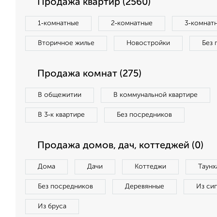
Продажа квартир (2560)
1‑комнатные
2‑комнатные
3‑комнат
Вторичное жилье
Новостройки
Без 
Продажа комнат (275)
В общежитии
В коммунальной квартире
В 3‑к квартире
Без посредников
Продажа домов, дач, коттеджей (0)
Дома
Дачи
Коттеджи
Таунх
Без посредников
Деревянные
Из си
Из бруса