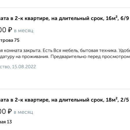
ата в 2-к квартире, на длительный срок, 16м², 6/9
₽
00
в месяц
трова 75
я комната закрыта. Есть Вся мебель, бытовая техника. Удо
датуру на проживания. Предварительно перед просмотром п
ство, 15.08.2022
ата в 2-к квартире, на длительный срок, 18м², 2/5
₽
00
в месяц
ая 13