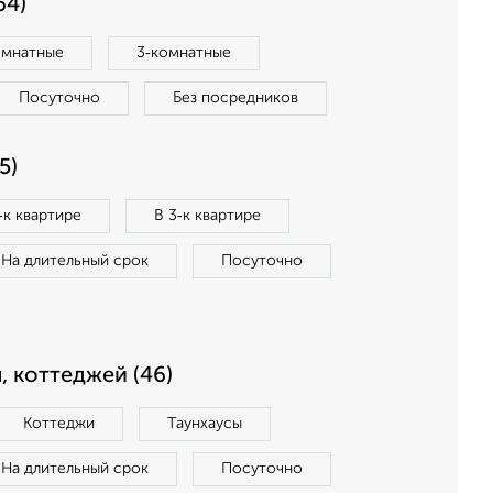
64)
омнатные
3‑комнатные
Посуточно
Без посредников
5)
‑к квартире
В 3‑к квартире
На длительный срок
Посуточно
, коттеджей (46)
Коттеджи
Таунхаусы
На длительный срок
Посуточно