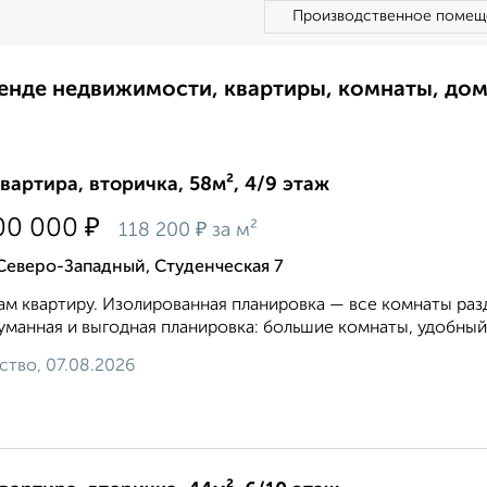
Производственное помещ
ренде недвижимости, квартиры, комнаты, до
квартира, вторичка, 58м², 4/9 этаж
₽
00 000
₽
118 200
за м²
Северо-Западный, Студенческая 7
м квартиру. Изолированная планировка — все комнаты разде
манная и выгодная планировка: большие комнаты, удобный к
ство, 07.08.2026