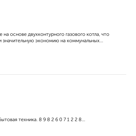
на основе двухконтурного газового котла, что
 значительную экономию на коммунальных...
вая техника. 8 9 8 2 6 0 7 1 2 2 8...