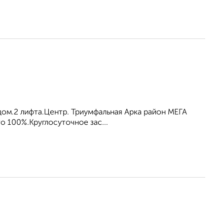
ом.2 лифта.Центр. Триумфальная Арка район МЕГА
то 100%.Круглосуточное зас...