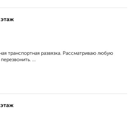
 этаж
бная транспортная развязка. Рассматриваю любую
ерезвонить. ...
 этаж