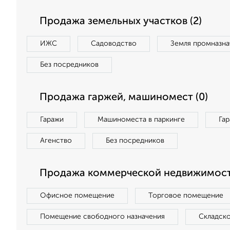
Продажа земельных участков (2)
ИЖС
Садоводство
Земля промназна
Без посредников
Продажа гаржей, машиномест (0)
Гаражи
Машиноместа в паркинге
Га
Агенство
Без посредников
Продажа коммерческой недвижимост
Офисное помещение
Торговое помещение
Помещение свободного назначения
Складск