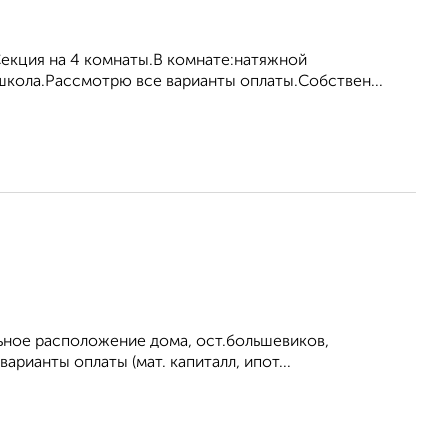
екция на 4 комнаты.В комнате:натяжной
школа.Рассмотрю все варианты оплаты.Собствен...
льное расположение дома, ост.большевиков,
арианты оплаты (мат. капиталл, ипот...