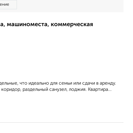
ение
ма, машиноместа, коммерческая
льные, что идеально для семьи или сдачи в аренду.
оридор, раздельный санузел, лоджия. Квартира...