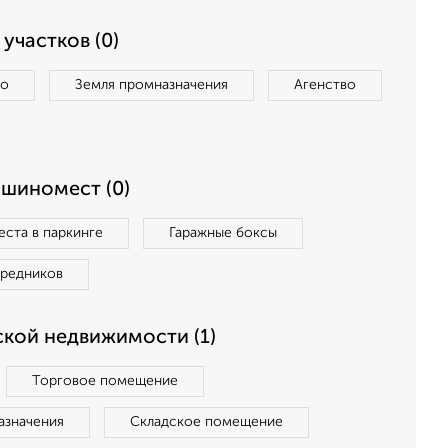
участков (0)
во
Земля промназначения
Агенство
ашиномест (0)
ста в паркинге
Гаражные боксы
средников
кой недвижимости (1)
Торговое помещение
азначения
Складское помещение