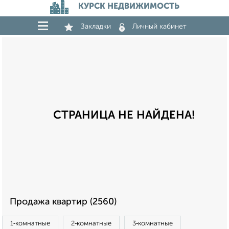
КУРСК НЕДВИЖИМОСТЬ
Закладки
Личный кабинет
СТРАНИЦА НЕ НАЙДЕНА!
Продажа квартир (2560)
1‑комнатные
2‑комнатные
3‑комнатные