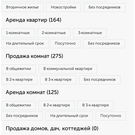
Вторичное жилье
Новостройки
Без посредников
Аренда квартир (164)
1‑комнатные
2‑комнатные
3‑комнатные
На длительный срок
Посуточно
Без посредников
Продажа комнат (275)
В общежитии
В коммунальной квартире
В 2‑к квартире
В 3‑к квартире
Без посредников
Аренда комнат (125)
В общежитии
В 2‑к квартире
В 3‑к квартире
Без посредников
На длительный срок
Посуточно
Продажа домов, дач, коттеджей (0)