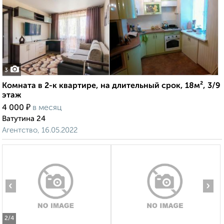
3
Комната в 2-к квартире, на длительный срок, 18м², 3/9
этаж
₽
4 000
в месяц
Ватутина 24
Агентство, 16.05.2022
‹
›
2
/4