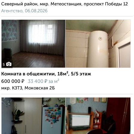
Северный район, мкр. Метеостанция, проспект Победы 12
Агентство, 06.08.2026
5
Комната в общежитии, 18м², 5/5 этаж
₽
₽
600 000
33 400
за м²
мкр. КЗТЗ, Моковская 2Б