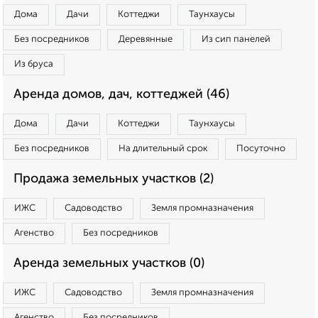
Дома
Дачи
Коттеджи
Таунхаусы
Без посредников
Деревянные
Из сип панелей
Из бруса
Аренда домов, дач, коттеджей (46)
Дома
Дачи
Коттеджи
Таунхаусы
Без посредников
На длительный срок
Посуточно
Продажа земельных участков (2)
ИЖС
Садоводство
Земля промназначения
Агенство
Без посредников
Аренда земельных участков (0)
ИЖС
Садоводство
Земля промназначения
Агенство
Без посредников