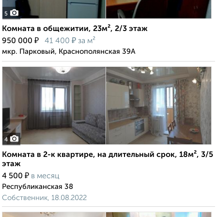
5
Комната в общежитии, 23м², 2/3 этаж
₽
₽
950 000
41 400
за м²
мкр. Парковый, Краснополянская 39А
4
Комната в 2-к квартире, на длительный срок, 18м², 3/5
этаж
₽
4 500
в месяц
Республиканская 38
Собственник, 18.08.2022