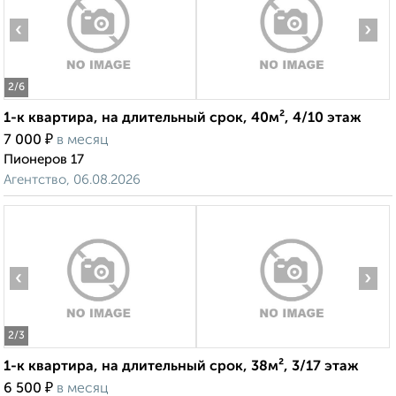
‹
›
2
/6
1-к квартира, на длительный срок, 40м², 4/10 этаж
₽
7 000
в месяц
Пионеров 17
Агентство, 06.08.2026
‹
›
2
/3
1-к квартира, на длительный срок, 38м², 3/17 этаж
₽
6 500
в месяц