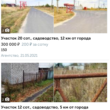
3
Участок 20 сот., садоводство, 12 км от города
₽
₽
300 000
200
за сотку
150
Агентство, 21.05.2021
2
Участок 12 сот., садоводство, 5 км от города