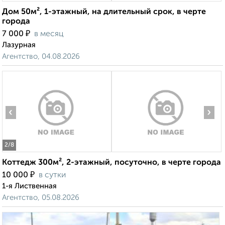
Дом 50м², 1-этажный, на длительный срок, в черте
города
₽
7 000
в месяц
Лазурная
Агентство, 04.08.2026
‹
›
2
/8
Коттедж 300м², 2-этажный, посуточно, в черте города
₽
10 000
в сутки
1-я Лиственная
Агентство, 05.08.2026