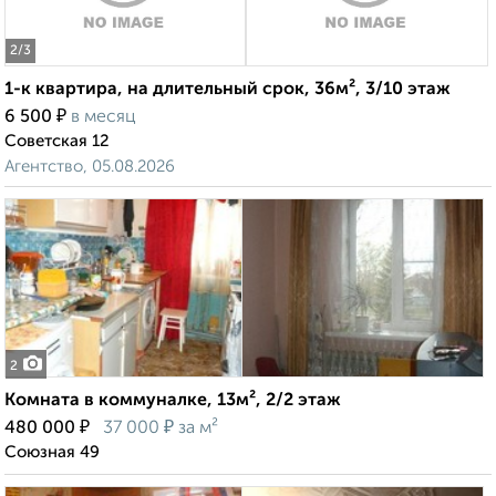
2
/3
1-к квартира, на длительный срок, 36м², 3/10 этаж
₽
6 500
в месяц
Советская 12
Агентство, 05.08.2026
2
Комната в коммуналке, 13м², 2/2 этаж
₽
₽
480 000
37 000
за м²
Союзная 49