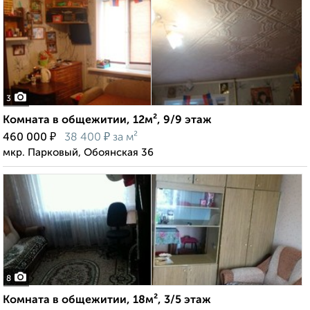
3
Комната в общежитии, 12м², 9/9 этаж
₽
₽
460 000
38 400
за м²
мкр. Парковый, Обоянская 36
8
Комната в общежитии, 18м², 3/5 этаж