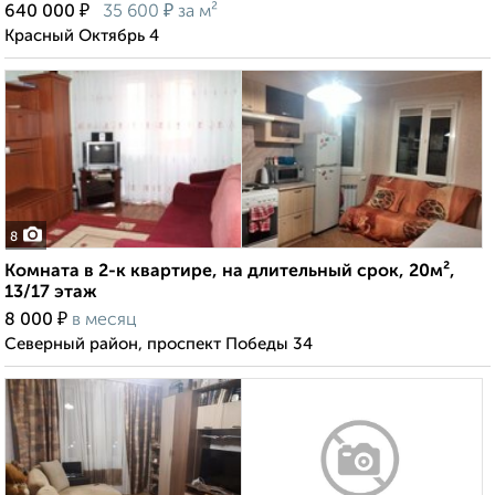
₽
₽
640 000
35 600
за м²
Красный Октябрь 4
8
Комната в 2-к квартире, на длительный срок, 20м²,
13/17 этаж
₽
8 000
в месяц
Северный район, проспект Победы 34