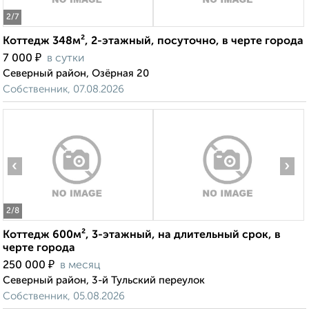
2
/7
Коттедж 348м², 2-этажный, посуточно, в черте города
₽
7 000
в сутки
Северный район, Озёрная 20
Собственник, 07.08.2026
‹
›
2
/8
Коттедж 600м², 3-этажный, на длительный срок, в
черте города
₽
250 000
в месяц
Северный район, 3-й Тульский переулок
Собственник, 05.08.2026