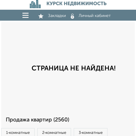
КУРСК НЕДВИЖИМОСТЬ
Закладки
Личный кабинет
СТРАНИЦА НЕ НАЙДЕНА!
Продажа квартир (2560)
1‑комнатные
2‑комнатные
3‑комнатные