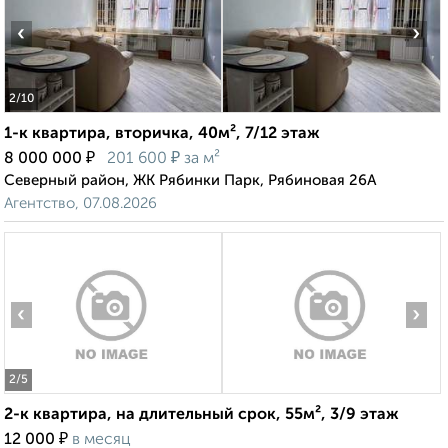
‹
›
2
/10
1-к квартира, вторичка, 40м², 7/12 этаж
₽
₽
8 000 000
201 600
за м²
Северный район, ЖК Рябинки Парк, Рябиновая 26А
Агентство, 07.08.2026
‹
›
2
/5
2-к квартира, на длительный срок, 55м², 3/9 этаж
₽
12 000
в месяц