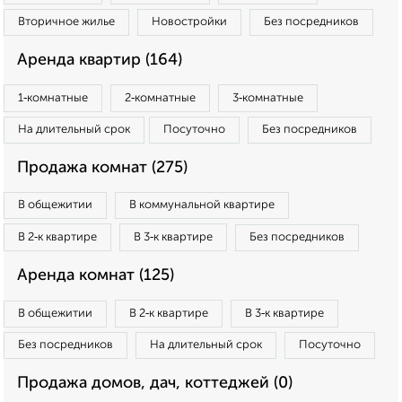
Вторичное жилье
Новостройки
Без посредников
Аренда квартир (164)
1‑комнатные
2‑комнатные
3‑комнатные
На длительный срок
Посуточно
Без посредников
Продажа комнат (275)
В общежитии
В коммунальной квартире
В 2‑к квартире
В 3‑к квартире
Без посредников
Аренда комнат (125)
В общежитии
В 2‑к квартире
В 3‑к квартире
Без посредников
На длительный срок
Посуточно
Продажа домов, дач, коттеджей (0)