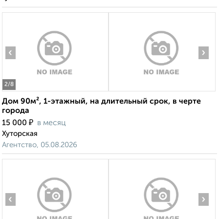
‹
›
2
/8
Дом 90м², 1-этажный, на длительный срок, в черте
города
₽
15 000
в месяц
Хуторская
Агентство, 05.08.2026
‹
›