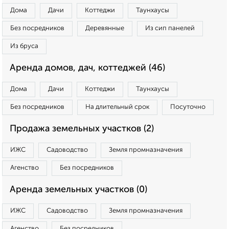
Дома
Дачи
Коттеджи
Таунхаусы
Без посредников
Деревянные
Из сип панелей
Из бруса
Аренда домов, дач, коттеджей (46)
Дома
Дачи
Коттеджи
Таунхаусы
Без посредников
На длительный срок
Посуточно
Продажа земельных участков (2)
ИЖС
Садоводство
Земля промназначения
Агенство
Без посредников
Аренда земельных участков (0)
ИЖС
Садоводство
Земля промназначения
Агенство
Без посредников