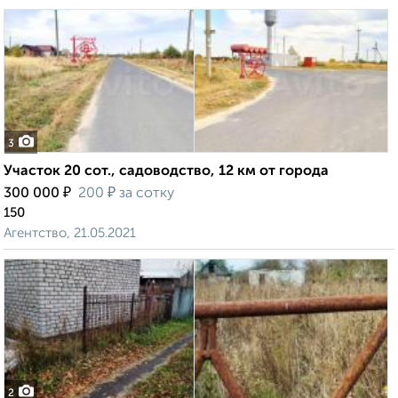
3
Участок 20 сот., садоводство, 12 км от города
₽
₽
300 000
200
за сотку
150
Агентство, 21.05.2021
2