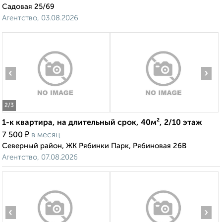
Садовая 25/69
Агентство, 03.08.2026
‹
›
2
/3
1-к квартира, на длительный срок, 40м², 2/10 этаж
₽
7 500
в месяц
Северный район, ЖК Рябинки Парк, Рябиновая 26В
Агентство, 07.08.2026
‹
›