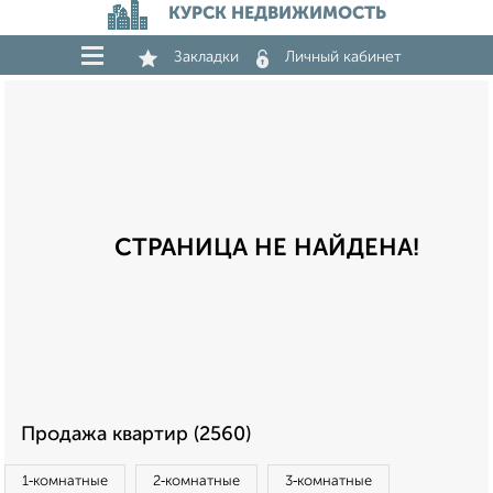
КУРСК НЕДВИЖИМОСТЬ
Закладки
Личный кабинет
СТРАНИЦА НЕ НАЙДЕНА!
Продажа квартир (2560)
1‑комнатные
2‑комнатные
3‑комнатные