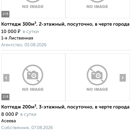
2
/8
Коттедж 300м², 2-этажный, посуточно, в черте города
₽
10 000
в сутки
1-я Лиственная
Агентство, 05.08.2026
‹
›
2
/8
Коттедж 200м², 3-этажный, посуточно, в черте города
₽
8 000
в сутки
Асеева
Собственник, 07.08.2026