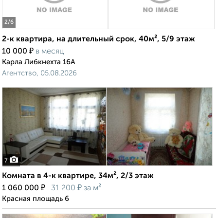
2
/6
2-к квартира, на длительный срок, 40м², 5/9 этаж
₽
10 000
в месяц
Карла Либкнехта 16А
Агентство, 05.08.2026
7
Комната в 4-к квартире, 34м², 2/3 этаж
₽
₽
1 060 000
31 200
за м²
Красная площадь 6