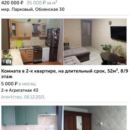
₽
₽
420 000
35 000
за м²
мкр. Парковый, Обоянская 30
3
Комната в 2-к квартире, на длительный срок, 52м², 8/9
этаж
₽
5 000
в месяц
2-я Агрегатная 43
Агентство, 06.12.2021