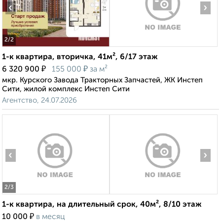
‹
›
2
/2
1-к квартира, вторичка, 41м², 6/17 этаж
₽
₽
6 320 900
155 000
за м²
мкр. Курского Завода Тракторных Запчастей, ЖК Инстеп
Сити, жилой комплекс Инстеп Сити
Агентство, 24.07.2026
‹
›
2
/3
1-к квартира, на длительный срок, 40м², 8/10 этаж
₽
10 000
в месяц