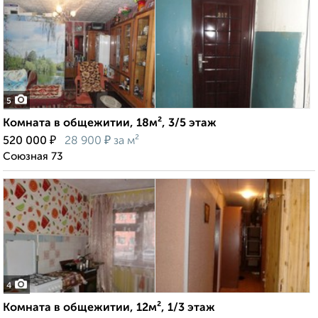
5
Комната в общежитии, 18м², 3/5 этаж
₽
₽
520 000
28 900
за м²
Союзная 73
4
Комната в общежитии, 12м², 1/3 этаж