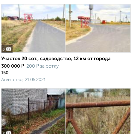
3
Участок 20 сот., садоводство, 12 км от города
₽
₽
300 000
200
за сотку
150
Агентство, 21.05.2021
2