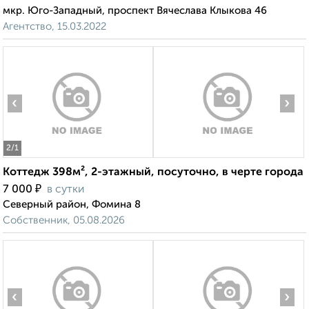
мкр. Юго-Западный, проспект Вячеслава Клыкова 46
Агентство, 15.03.2022
‹
›
2
/1
Коттедж 398м², 2-этажный, посуточно, в черте города
₽
7 000
в сутки
Северный район, Фомина 8
Собственник, 05.08.2026
‹
›