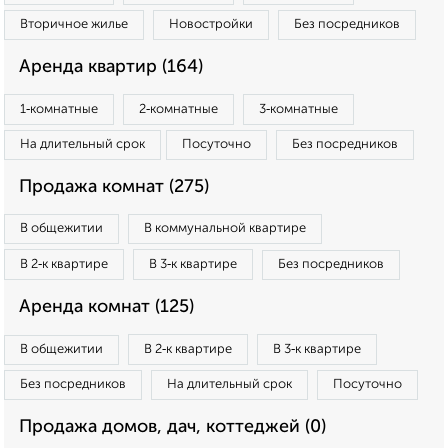
Вторичное жилье
Новостройки
Без посредников
Аренда квартир (164)
1‑комнатные
2‑комнатные
3‑комнатные
На длительный срок
Посуточно
Без посредников
Продажа комнат (275)
В общежитии
В коммунальной квартире
В 2‑к квартире
В 3‑к квартире
Без посредников
Аренда комнат (125)
В общежитии
В 2‑к квартире
В 3‑к квартире
Без посредников
На длительный срок
Посуточно
Продажа домов, дач, коттеджей (0)