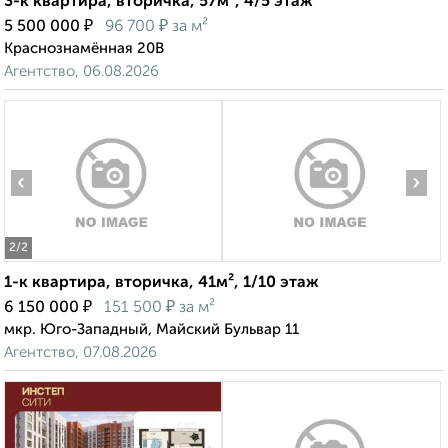
3-к квартира, вторичка, 57м², 4/5 этаж
₽
₽
5 500 000
96 700
за м²
Краснознамённая 20В
Агентство, 06.08.2026
‹
›
2
/2
1-к квартира, вторичка, 41м², 1/10 этаж
₽
₽
6 150 000
151 500
за м²
мкр. Юго-Западный, Майский Бульвар 11
Агентство, 07.08.2026