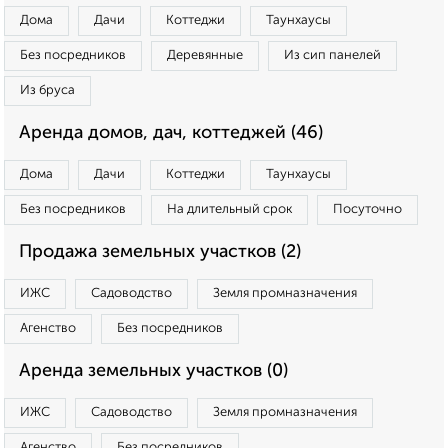
Дома
Дачи
Коттеджи
Таунхаусы
Без посредников
Деревянные
Из сип панелей
Из бруса
Аренда домов, дач, коттеджей (46)
Дома
Дачи
Коттеджи
Таунхаусы
Без посредников
На длительный срок
Посуточно
Продажа земельных участков (2)
ИЖС
Садоводство
Земля промназначения
Агенство
Без посредников
Аренда земельных участков (0)
ИЖС
Садоводство
Земля промназначения
Агенство
Без посредников