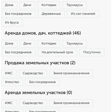
Дома
Дачи
Коттеджи
Таунхаусы
Без посредников
Деревянные
Из сип панелей
Из бруса
Аренда домов, дач, коттеджей (46)
Дома
Дачи
Коттеджи
Таунхаусы
Без посредников
На длительный срок
Посуточно
Продажа земельных участков (2)
ИЖС
Садоводство
Земля промназначения
Агенство
Без посредников
Аренда земельных участков (0)
ИЖС
Садоводство
Земля промназначения
Агенство
Без посредников