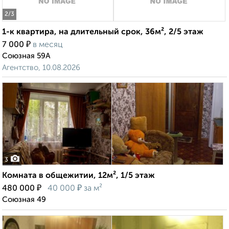
2
/3
1-к квартира, на длительный срок, 36м², 2/5 этаж
₽
7 000
в месяц
Союзная 59А
Агентство, 10.08.2026
3
Комната в общежитии, 12м², 1/5 этаж
₽
₽
480 000
40 000
за м²
Союзная 49