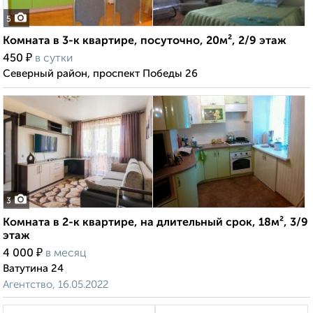
5
Комната в 3-к квартире, посуточно, 20м², 2/9 этаж
₽
450
в сутки
Северный район, проспект Победы 26
3
Комната в 2-к квартире, на длительный срок, 18м², 3/9
этаж
₽
4 000
в месяц
Ватутина 24
Агентство, 16.05.2022