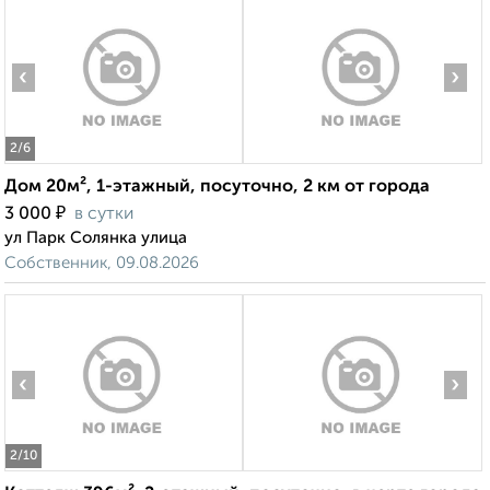
‹
›
2
/6
Дом 20м², 1-этажный, посуточно, 2 км от города
₽
3 000
в сутки
ул Парк Солянка улица
Собственник, 09.08.2026
‹
›
2
/10