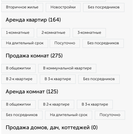
Вторичное жилье
Новостройки
Без посредников
Аренда квартир (164)
1‑комнатные
2‑комнатные
3‑комнатные
На длительный срок
Посуточно
Без посредников
Продажа комнат (275)
В общежитии
В коммунальной квартире
В 2‑к квартире
В 3‑к квартире
Без посредников
Аренда комнат (125)
В общежитии
В 2‑к квартире
В 3‑к квартире
Без посредников
На длительный срок
Посуточно
Продажа домов, дач, коттеджей (0)