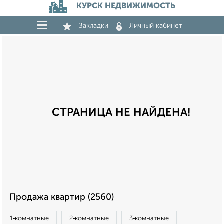
КУРСК НЕДВИЖИМОСТЬ
Закладки
Личный кабинет
СТРАНИЦА НЕ НАЙДЕНА!
Продажа квартир (2560)
1‑комнатные
2‑комнатные
3‑комнатные