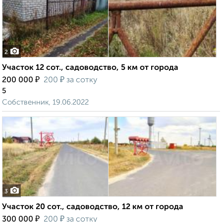
2
Участок 12 сот., садоводство, 5 км от города
₽
₽
200 000
200
за сотку
5
Собственник, 19.06.2022
3
Участок 20 сот., садоводство, 12 км от города
₽
₽
300 000
200
за сотку