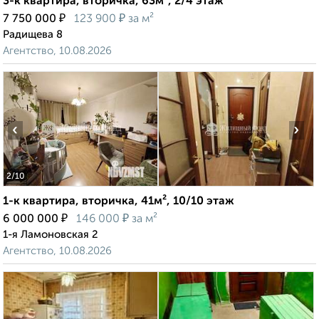
3-к квартира, вторичка, 63м², 2/4 этаж
₽
₽
7 750 000
123 900
за м²
Радищева 8
Агентство, 10.08.2026
‹
›
2
/10
1-к квартира, вторичка, 41м², 10/10 этаж
₽
₽
6 000 000
146 000
за м²
1-я Ламоновская 2
Агентство, 10.08.2026