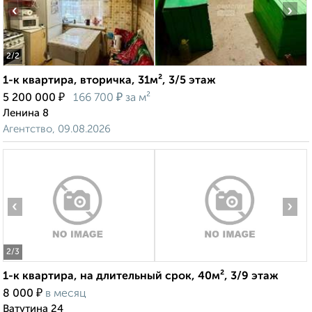
‹
›
2
/2
1-к квартира, вторичка, 31м², 3/5 этаж
₽
₽
5 200 000
166 700
за м²
Ленина 8
Агентство, 09.08.2026
‹
›
2
/3
1-к квартира, на длительный срок, 40м², 3/9 этаж
₽
8 000
в месяц
Ватутина 24