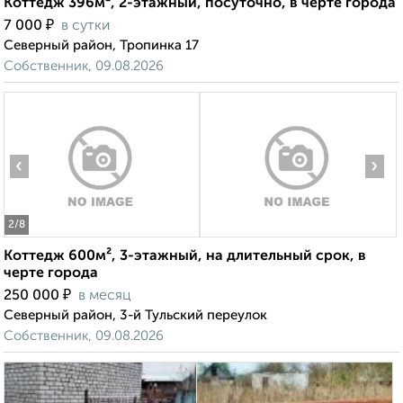
Коттедж 396м², 2-этажный, посуточно, в черте города
₽
7 000
в сутки
Северный район, Тропинка 17
Собственник, 09.08.2026
‹
›
2
/8
Коттедж 600м², 3-этажный, на длительный срок, в
черте города
₽
250 000
в месяц
Северный район, 3-й Тульский переулок
Собственник, 09.08.2026