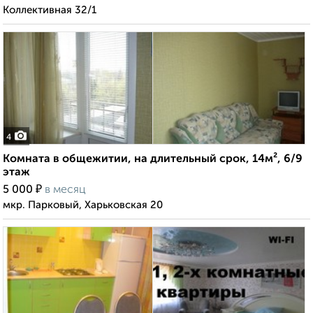
Коллективная 32/1
4
Комната в общежитии, на длительный срок, 14м², 6/9
этаж
₽
5 000
в месяц
мкр. Парковый, Харьковская 20