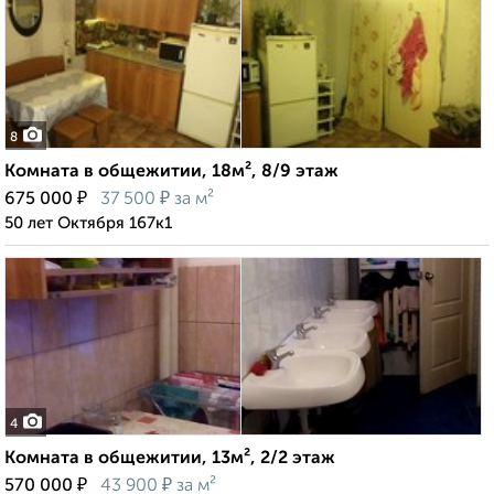
8
Комната в общежитии, 18м², 8/9 этаж
₽
₽
675 000
37 500
за м²
50 лет Октября 167к1
4
Комната в общежитии, 13м², 2/2 этаж
₽
₽
570 000
43 900
за м²