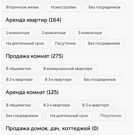
Вторичное жилье
Новостройки
Без посредников
Аренда квартир (164)
1‑комнатные
2‑комнатные
3‑комнатные
На длительный срок
Посуточно
Без посредников
Продажа комнат (275)
В общежитии
В коммунальной квартире
В 2‑к квартире
В 3‑к квартире
Без посредников
Аренда комнат (125)
В общежитии
В 2‑к квартире
В 3‑к квартире
Без посредников
На длительный срок
Посуточно
Продажа домов, дач, коттеджей (0)