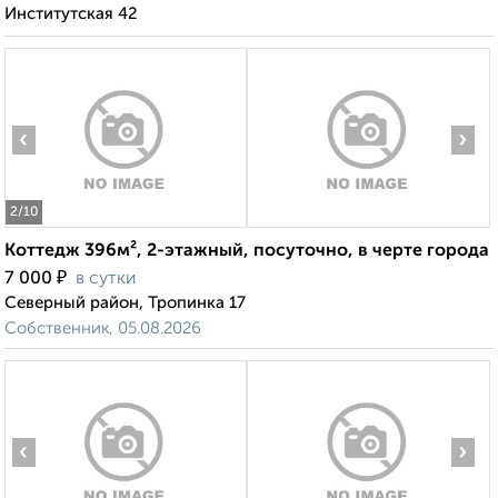
Институтская 42
‹
›
2
/10
Коттедж 396м², 2-этажный, посуточно, в черте города
₽
7 000
в сутки
Северный район, Тропинка 17
Собственник, 05.08.2026
‹
›