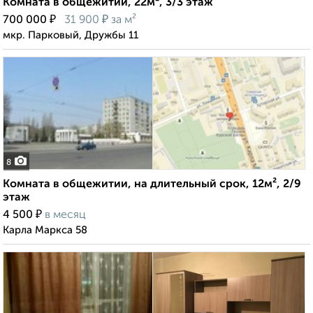
Комната в общежитии, 22м², 3/3 этаж
₽
₽
700 000
31 900
за м²
мкр. Парковый, Дружбы 11
8
Комната в общежитии, на длительный срок, 12м², 2/9
этаж
₽
4 500
в месяц
Карла Маркса 58