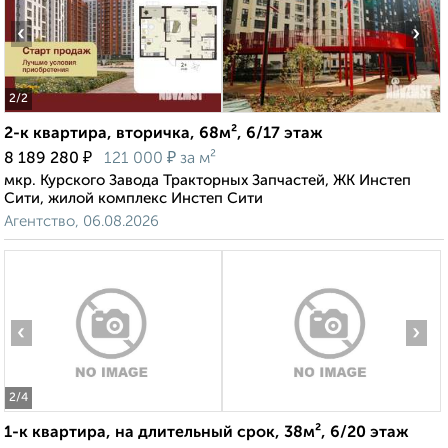
‹
›
2
/2
2-к квартира, вторичка, 68м², 6/17 этаж
₽
₽
8 189 280
121 000
за м²
мкр. Курского Завода Тракторных Запчастей, ЖК Инстеп
Сити, жилой комплекс Инстеп Сити
Агентство, 06.08.2026
‹
›
2
/4
1-к квартира, на длительный срок, 38м², 6/20 этаж