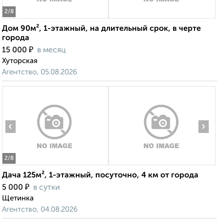
2
/8
Дом 90м², 1-этажный, на длительный срок, в черте
города
₽
15 000
в месяц
Хуторская
Агентство, 05.08.2026
‹
›
2
/8
Дача 125м², 1-этажный, посуточно, 4 км от города
₽
5 000
в сутки
Щетинка
Агентство, 04.08.2026