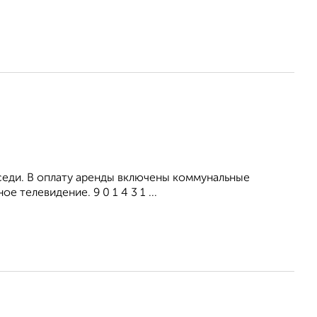
оседи. В оплату аренды включены коммунальные
 телевидение. 9 0 1 4 3 1 ...