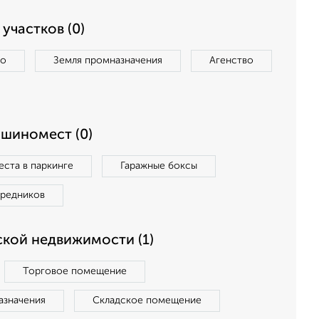
участков (0)
во
Земля промназначения
Агенство
ашиномест (0)
ста в паркинге
Гаражные боксы
средников
кой недвижимости (1)
Торговое помещение
азначения
Складское помещение