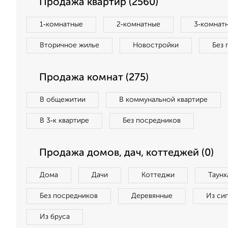
Продажа квартир (2560)
1‑комнатные
2‑комнатные
3‑комнат
Вторичное жилье
Новостройки
Без 
Продажа комнат (275)
В общежитии
В коммунальной квартире
В 3‑к квартире
Без посредников
Продажа домов, дач, коттеджей (0)
Дома
Дачи
Коттеджи
Таунх
Без посредников
Деревянные
Из си
Из бруса