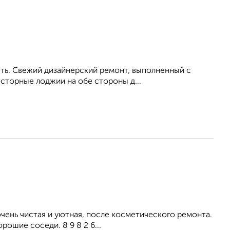
ть. Свежий дизайнерский ремонт, выполненный с
осторные лоджии на обе стороны д...
ень чистая и уютная, после косметического ремонта.
рошие соседи. 8 9 8 2 6...