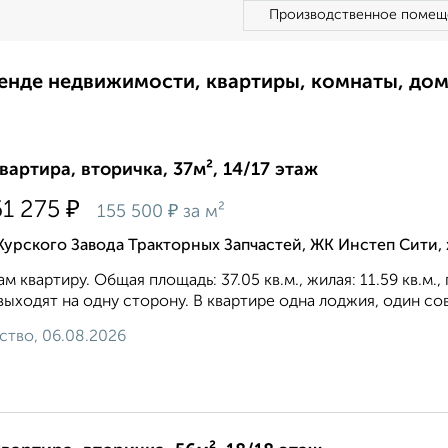
Производственное помещ
ренде недвижимости, квартиры, комнаты, до
квартира, вторичка, 37м², 14/17 этаж
₽
61 275
₽
155 500
за м²
Курского Завода Тракторных Запчастей, ЖК Инстеп Сити
м квартиру. Общая площадь: 37.05 кв.м., жилая: 11.59 кв.м.
выходят на одну сторону. В квартире одна лоджия, один со
ство, 06.08.2026