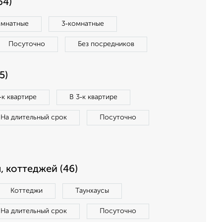
64)
омнатные
3‑комнатные
Посуточно
Без посредников
5)
‑к квартире
В 3‑к квартире
На длительный срок
Посуточно
, коттеджей (46)
Коттеджи
Таунхаусы
На длительный срок
Посуточно