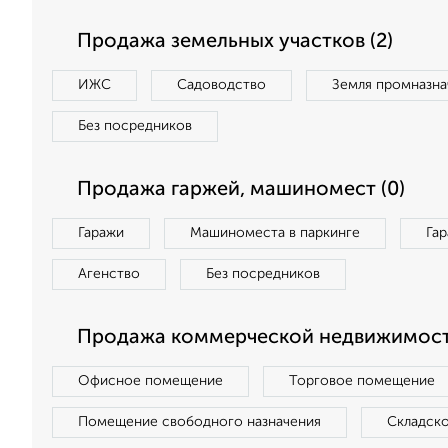
Продажа земельных участков (2)
ИЖС
Садоводство
Земля промназна
Без посредников
Продажа гаржей, машиномест (0)
Гаражи
Машиноместа в паркинге
Га
Агенство
Без посредников
Продажа коммерческой недвижимост
Офисное помещение
Торговое помещение
Помещение свободного назначения
Складск