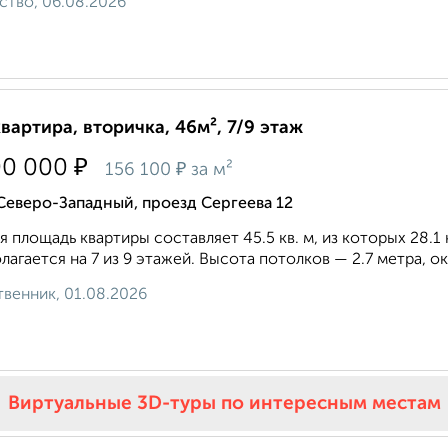
ство, 06.08.2026
квартира, вторичка, 46м², 7/9 этаж
₽
00 000
₽
156 100
за м²
Северо-Западный, проезд Сергеева 12
 площадь квартиры составляет 45.5 кв. м, из которых 28.1 к
лагается на 7 из 9 этажей. Высота потолков — 2.7 метра, окн
венник, 01.08.2026
Виртуальные 3D-туры по интересным местам