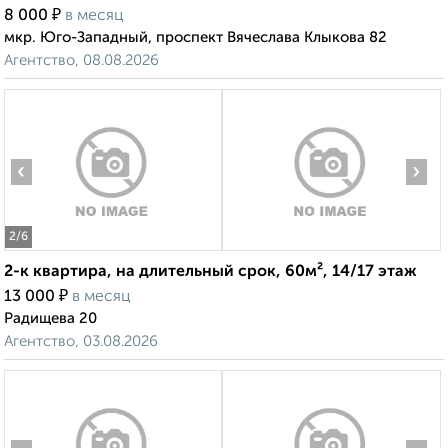
₽
8 000
в месяц
мкр. Юго-Западный, проспект Вячеслава Клыкова 82
Агентство, 08.08.2026
‹
›
2
/6
2-к квартира, на длительный срок, 60м², 14/17 этаж
₽
13 000
в месяц
Радищева 20
Агентство, 03.08.2026