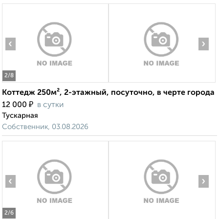
‹
›
2
/8
Коттедж 250м², 2-этажный, посуточно, в черте города
₽
12 000
в сутки
Тускарная
Собственник, 03.08.2026
‹
›
2
/6