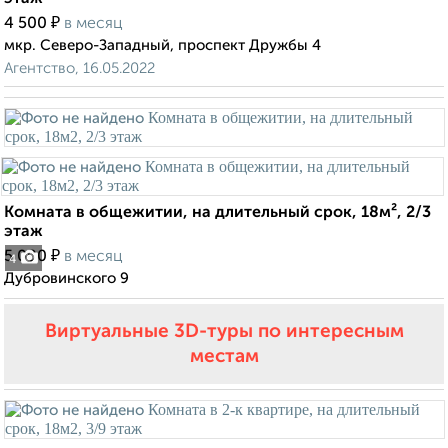
₽
4 500
в месяц
мкр. Северо-Западный, проспект Дружбы 4
Агентство, 16.05.2022
Комната в общежитии, на длительный срок, 18м², 2/3
этаж
₽
5 000
в месяц
4
Дубровинского 9
Виртуальные 3D-туры по интересным
местам