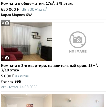
Комната в общежитии, 17м², 3/9 этаж
₽
₽
650 000
38 300
за м²
Карла Маркса 69А
8
1
Комната в 2-к квартире, на длительный срок, 18м²,
3/10 этаж
₽
5 000
в месяц
Ленина 99Б
Агентство, 14.08.2022