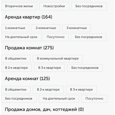
Вторичное жилье
Новостройки
Без посредников
Аренда квартир (164)
1‑комнатные
2‑комнатные
3‑комнатные
На длительный срок
Посуточно
Без посредников
Продажа комнат (275)
В общежитии
В коммунальной квартире
В 2‑к квартире
В 3‑к квартире
Без посредников
Аренда комнат (125)
В общежитии
В 2‑к квартире
В 3‑к квартире
Без посредников
На длительный срок
Посуточно
Продажа домов, дач, коттеджей (0)