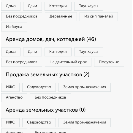
Дома
Дачи
Коттеджи
Таунхаусы
Без посредников
Деревянные
Из сип панелей
Из бруса
Аренда домов, дач, коттеджей (46)
Дома
Дачи
Коттеджи
Таунхаусы
Без посредников
На длительный срок
Посуточно
Продажа земельных участков (2)
ИЖС
Садоводство
Земля промназначения
Агенство
Без посредников
Аренда земельных участков (0)
ИЖС
Садоводство
Земля промназначения
Агенство
Без посредников