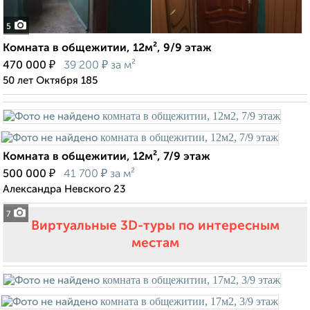
5
Комната в общежитии, 12м², 9/9 этаж
₽
₽
470 000
39 200
за м²
50 лет Октября 185
Комната в общежитии, 12м², 7/9 этаж
₽
₽
500 000
41 700
за м²
Александра Невского 23
7
Виртуальные 3D-туры по интересным
местам