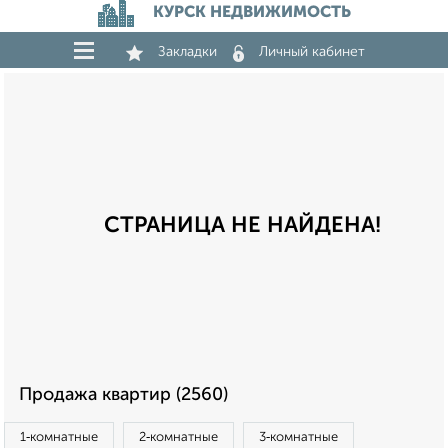
КУРСК НЕДВИЖИМОСТЬ
Закладки
Личный кабинет
СТРАНИЦА НЕ НАЙДЕНА!
Продажа квартир (2560)
1‑комнатные
2‑комнатные
3‑комнатные