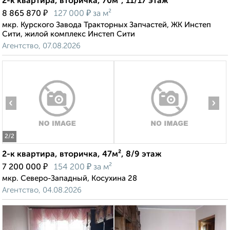
2-к квартира, вторичка, 70м², 11/17 этаж
₽
₽
8 865 870
127 000
за м²
мкр. Курского Завода Тракторных Запчастей, ЖК Инстеп
Сити, жилой комплекс Инстеп Сити
Агентство, 07.08.2026
‹
›
2
/2
2-к квартира, вторичка, 47м², 8/9 этаж
₽
₽
7 200 000
154 200
за м²
мкр. Северо-Западный, Косухина 28
Агентство, 04.08.2026