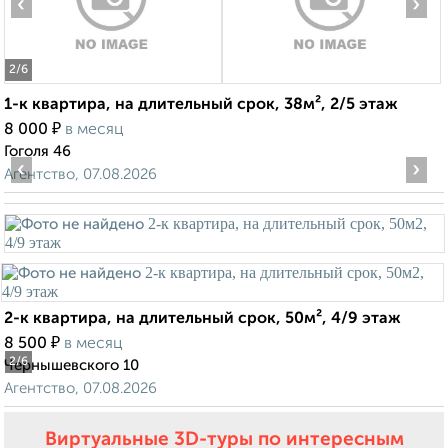
‹
›
2
/6
1-к квартира, на длительный срок, 38м², 2/5 этаж
₽
8 000
в месяц
Гоголя 46
‹
›
Агентство, 07.08.2026
2-к квартира, на длительный срок, 50м², 4/9 этаж
₽
8 500
в месяц
2
/6
Чернышевского 10
Агентство, 07.08.2026
Виртуальные 3D-туры по интересным