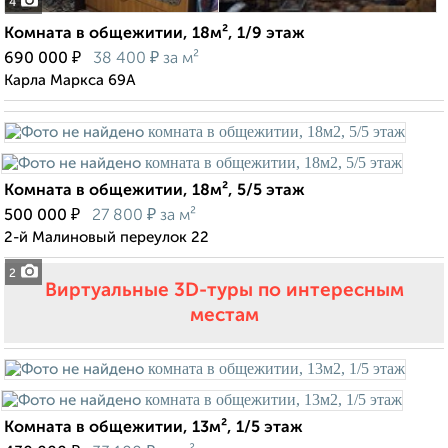
4
Комната в общежитии, 18м², 1/9 этаж
₽
₽
690 000
38 400
за м²
Карла Маркса 69А
Комната в общежитии, 18м², 5/5 этаж
₽
₽
500 000
27 800
за м²
2-й Малиновый переулок 22
2
Виртуальные 3D-туры по интересным
местам
Комната в общежитии, 13м², 1/5 этаж