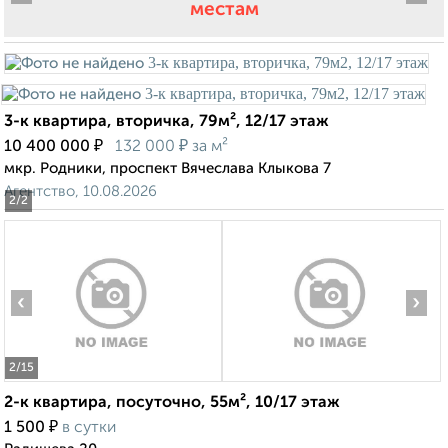
местам
3-к квартира, вторичка, 79м², 12/17 этаж
₽
₽
10 400 000
132 000
за м²
мкр. Родники, проспект Вячеслава Клыкова 7
Агентство, 10.08.2026
2
/2
‹
›
2
/15
2-к квартира, посуточно, 55м², 10/17 этаж
₽
1 500
в сутки