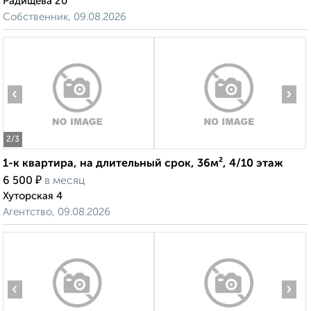
Радищева 20
Собственник, 09.08.2026
‹
›
2
/3
1-к квартира, на длительный срок, 36м², 4/10 этаж
₽
6 500
в месяц
Хуторская 4
Агентство, 09.08.2026
‹
›