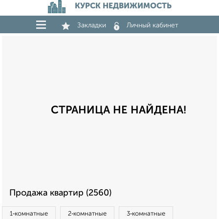
КУРСК НЕДВИЖИМОСТЬ
Закладки
Личный кабинет
СТРАНИЦА НЕ НАЙДЕНА!
Продажа квартир (2560)
1‑комнатные
2‑комнатные
3‑комнатные