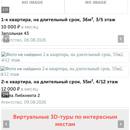
2
/5
1-к квартира, на длительный срок, 36м², 3/5 этаж
₽
10 000
в месяц
Запольная 43
‹
›
Агентство, 06.08.2026
2-к квартира, на длительный срок, 55м², 4/12 этаж
₽
12 000
в месяц
2
/4
Карла Либкнехта 2
Агентство, 09.08.2026
Виртуальные 3D-туры по интересным
‹
›
местам