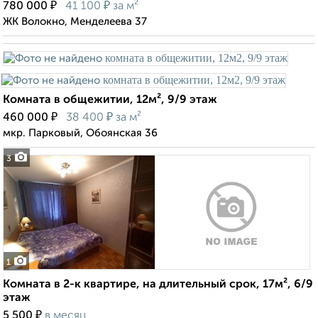
₽
₽
780 000
41 100
за м²
ЖК Волокно, Менделеева 37
Комната в общежитии, 12м², 9/9 этаж
₽
₽
460 000
38 400
за м²
мкр. Парковый, Обоянская 36
3
1
Комната в 2-к квартире, на длительный срок, 17м², 6/9
этаж
₽
5 500
в месяц