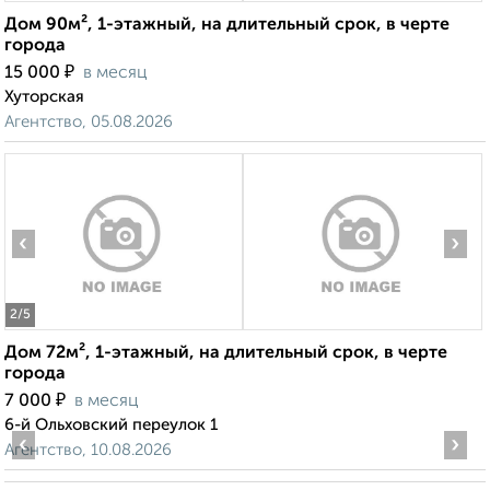
Дом 90м², 1-этажный, на длительный срок, в черте
города
₽
15 000
в месяц
Хуторская
Агентство, 05.08.2026
‹
›
2
/5
Дом 72м², 1-этажный, на длительный срок, в черте
города
₽
7 000
в месяц
6-й Ольховский переулок 1
‹
›
Агентство, 10.08.2026