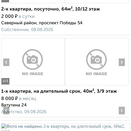
2-к квартира, посуточно, 64м², 10/12 этаж
₽
2 000
в сутки
Северный район, проспект Победы 54
Собственник, 08.08.2026
‹
›
2
/3
1-к квартира, на длительный срок, 40м², 3/9 этаж
₽
8 000
в месяц
Ватутина 24
‹
›
Агентство, 09.08.2026