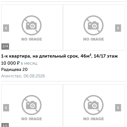
‹
›
2
/4
1-к квартира, на длительный срок, 46м², 14/17 этаж
₽
10 000
в месяц
Радищева 20
Агентство, 06.08.2026
‹
›
2
/1