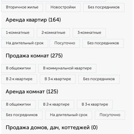
Вторичное жилье
Новостройки
Без посредников
Аренда квартир (164)
1‑комнатные
2‑комнатные
3‑комнатные
На длительный срок
Посуточно
Без посредников
Продажа комнат (275)
В общежитии
В коммунальной квартире
В 2‑к квартире
В 3‑к квартире
Без посредников
Аренда комнат (125)
В общежитии
В 2‑к квартире
В 3‑к квартире
Без посредников
На длительный срок
Посуточно
Продажа домов, дач, коттеджей (0)