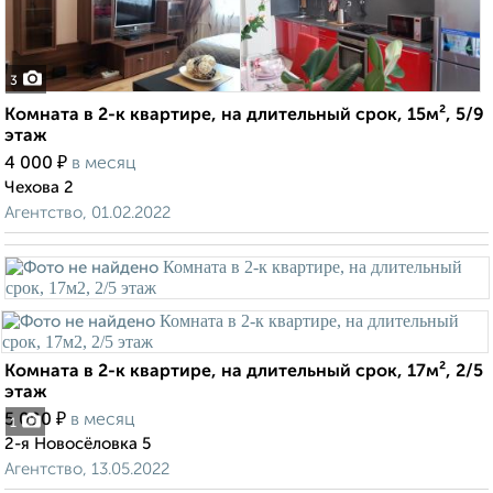
3
Комната в 2-к квартире, на длительный срок, 15м², 5/9
этаж
₽
4 000
в месяц
Чехова 2
Агентство, 01.02.2022
Комната в 2-к квартире, на длительный срок, 17м², 2/5
этаж
₽
5 000
в месяц
1
2-я Новосёловка 5
Агентство, 13.05.2022