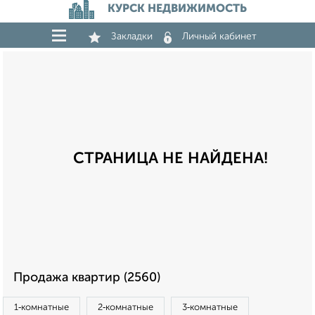
КУРСК НЕДВИЖИМОСТЬ
Закладки
Личный кабинет
СТРАНИЦА НЕ НАЙДЕНА!
Продажа квартир (2560)
1‑комнатные
2‑комнатные
3‑комнатные