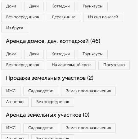
Дома
Дачи
Коттеджи
Таунхаусы
Без посредников
Деревянные
Из сип панелей
Из бруса
Аренда домов, дач, коттеджей (46)
Дома
Дачи
Коттеджи
Таунхаусы
Без посредников
На длительный срок
Посуточно
Продажа земельных участков (2)
ИЖС
Садоводство
Земля промназначения
Агенство
Без посредников
Аренда земельных участков (0)
ИЖС
Садоводство
Земля промназначения
Агенство
Без посредников