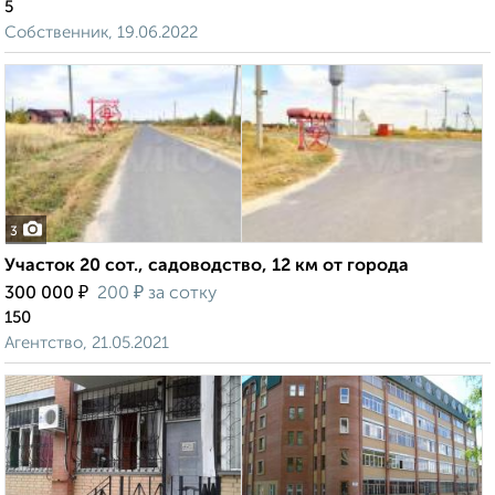
5
Собственник, 19.06.2022
3
Участок 20 сот., садоводство, 12 км от города
₽
₽
300 000
200
за сотку
150
Агентство, 21.05.2021