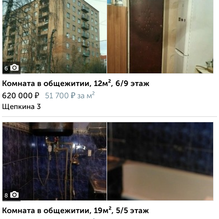
6
Комната в общежитии, 12м², 6/9 этаж
₽
₽
620 000
51 700
за м²
Щепкина 3
8
Комната в общежитии, 19м², 5/5 этаж