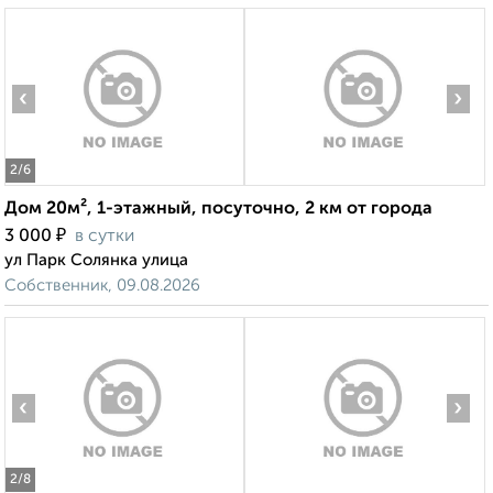
‹
›
2
/6
Дом 20м², 1-этажный, посуточно, 2 км от города
₽
3 000
в сутки
ул Парк Солянка улица
Собственник, 09.08.2026
‹
›
2
/8