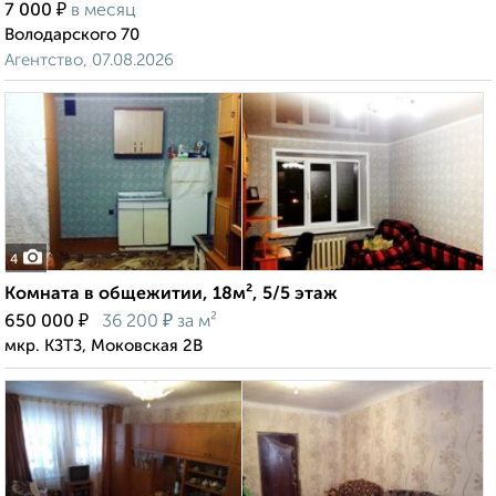
₽
7 000
в месяц
Володарского 70
Агентство, 07.08.2026
4
Комната в общежитии, 18м², 5/5 этаж
₽
₽
650 000
36 200
за м²
мкр. КЗТЗ, Моковская 2В