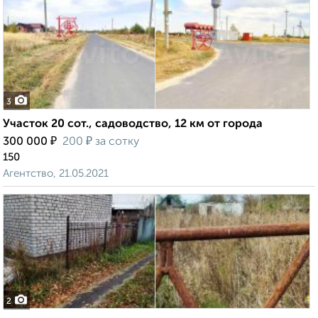
3
Участок 20 сот., садоводство, 12 км от города
₽
₽
300 000
200
за сотку
150
Агентство, 21.05.2021
2