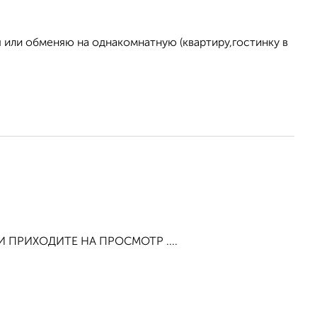
 или обменяю на однакомнатную (квартиру,гостинку в
 И ПРИХОДИТЕ НА ПРОСМОТР ....