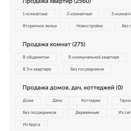
Продажа квартир (2560)
1‑комнатные
2‑комнатные
3‑комнат
Вторичное жилье
Новостройки
Без 
Продажа комнат (275)
В общежитии
В коммунальной квартире
В 3‑к квартире
Без посредников
Продажа домов, дач, коттеджей (0)
Дома
Дачи
Коттеджи
Таунх
Без посредников
Деревянные
Из си
Из бруса