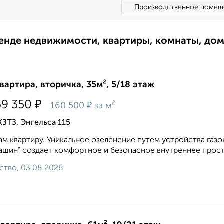
Производственное помещ
ренде недвижимости, квартиры, комнаты, до
квартира, вторичка, 35м², 5/18 этаж
₽
69 350
₽
160 500
за м²
КЗТЗ, Энгельса 115
м квартиру. Уникальное озеленение путем устройства газо
ашин" создает комфортное и безопасное внутреннее простр
ство, 03.08.2026