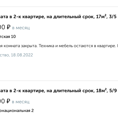
ата в 2-к квартире, на длительный срок, 17м², 3/5
₽
00
в месяц
ская 10
я комната закрыта. Техника и мебель остаются в квартире. 
ство, 18.08.2022
ата в 2-к квартире, на длительный срок, 18м², 5/9
₽
00
в месяц
рнациональная 2