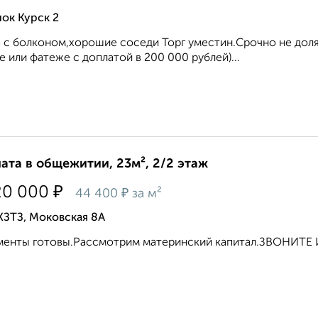
ок Курск 2
 с болконом,хорошие соседи Торг уместин.Срочно не доля
е или фатеже с доплатой в 200 000 рублей)...
ата в общежитии, 23м², 2/2 этаж
₽
20 000
₽
44 400
за м²
КЗТЗ, Моковская 8А
менты готовы.Рассмотрим материнский капитал.ЗВОНИТЕ