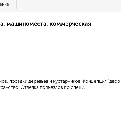
ение
ма, машиноместа, коммерческая
нов, посадки деревьев и кустарников. Концепция "двор
анство. Отделка подъездов по специ...