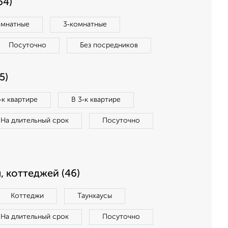
64)
омнатные
3‑комнатные
Посуточно
Без посредников
5)
‑к квартире
В 3‑к квартире
На длительный срок
Посуточно
, коттеджей (46)
Коттеджи
Таунхаусы
На длительный срок
Посуточно