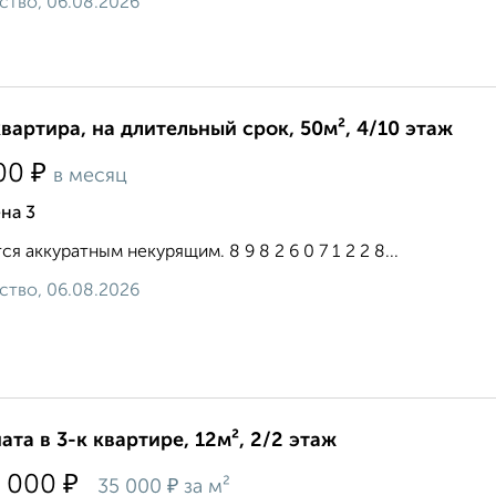
ство, 06.08.2026
квартира, на длительный срок, 50м², 4/10 этаж
₽
00
в месяц
на 3
ся аккуратным некурящим. 8 9 8 2 6 0 7 1 2 2 8...
ство, 06.08.2026
ата в 3-к квартире, 12м², 2/2 этаж
₽
 000
₽
35 000
за м²