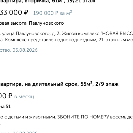
квартира, вторичка, 61м², 19/21 этаж
₽
533 000
₽
190 000
за м²
вая высота, Павлуновского
, улица Павлуновского, д. 3. Жилой комплекс "НОВАЯ ВЫСО
а. Комплекс представлен одноподъездным, 21-этажным м
ство, 05.08.2026
квартира, на длительный срок, 55м², 2/9 этаж
₽
00
в месяц
на 51
 с детьми и животными. ЗВОНИТЕ ПО НОМЕРУ восемь девя
.