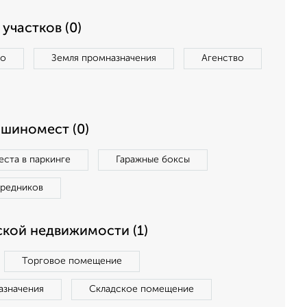
участков (0)
во
Земля промназначения
Агенство
ашиномест (0)
ста в паркинге
Гаражные боксы
средников
кой недвижимости (1)
Торговое помещение
азначения
Складское помещение