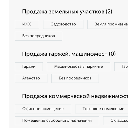
Продажа земельных участков (2)
ИЖС
Садоводство
Земля промназна
Без посредников
Продажа гаржей, машиномест (0)
Гаражи
Машиноместа в паркинге
Га
Агенство
Без посредников
Продажа коммерческой недвижимост
Офисное помещение
Торговое помещение
Помещение свободного назначения
Складск