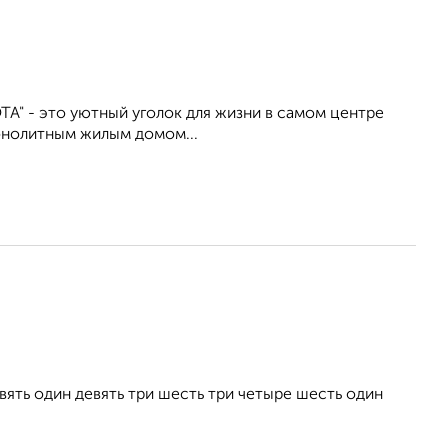
ТА" - это уютный уголок для жизни в самом центре
онолитным жилым домом...
ть один девять три шесть три четыре шесть один