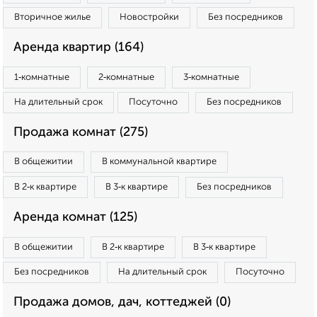
Вторичное жилье
Новостройки
Без посредников
Аренда квартир (164)
1‑комнатные
2‑комнатные
3‑комнатные
На длительный срок
Посуточно
Без посредников
Продажа комнат (275)
В общежитии
В коммунальной квартире
В 2‑к квартире
В 3‑к квартире
Без посредников
Аренда комнат (125)
В общежитии
В 2‑к квартире
В 3‑к квартире
Без посредников
На длительный срок
Посуточно
Продажа домов, дач, коттеджей (0)