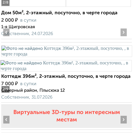
2
/8
Дом 50м², 2-этажный, посуточно, в черте города
₽
2 000
в сутки
1-я Щигровская
‹
›
Собственник, 24.07.2026
Коттедж 396м², 2-этажный, посуточно, в черте города
₽
7 000
в сутки
2
/9
Северный район, Плысюка 12
Собственник, 31.07.2026
Виртуальные 3D-туры по интересным
‹
›
местам