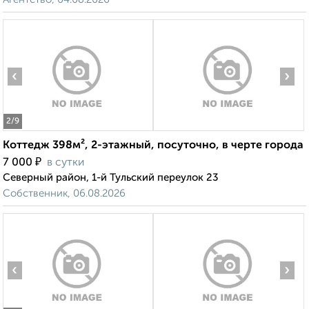
‹
›
2
/9
Коттедж 398м², 2-этажный, посуточно, в черте города
₽
7 000
в сутки
Северный район, 1-й Тульский переулок 23
Собственник, 06.08.2026
‹
›