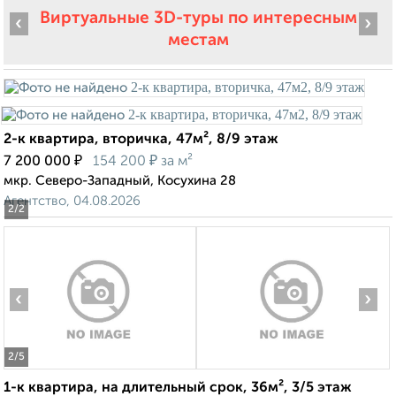
Виртуальные 3D-туры по интересным
‹
›
местам
2-к квартира, вторичка, 47м², 8/9 этаж
₽
₽
7 200 000
154 200
за м²
мкр. Северо-Западный, Косухина 28
Агентство, 04.08.2026
2
/2
‹
›
2
/5
1-к квартира, на длительный срок, 36м², 3/5 этаж