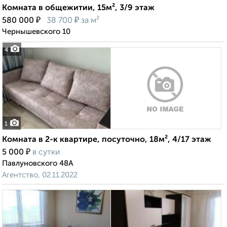
Комната в общежитии, 15м², 3/9 этаж
₽
₽
580 000
38 700
за м²
Чернышевского 10
4
1
Комната в 2-к квартире, посуточно, 18м², 4/17 этаж
₽
5 000
в сутки
Павлуновского 48А
Агентство, 02.11.2022