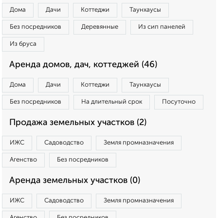
Дома
Дачи
Коттеджи
Таунхаусы
Без посредников
Деревянные
Из сип панелей
Из бруса
Аренда домов, дач, коттеджей (46)
Дома
Дачи
Коттеджи
Таунхаусы
Без посредников
На длительный срок
Посуточно
Продажа земельных участков (2)
ИЖС
Садоводство
Земля промназначения
Агенство
Без посредников
Аренда земельных участков (0)
ИЖС
Садоводство
Земля промназначения
Агенство
Без посредников