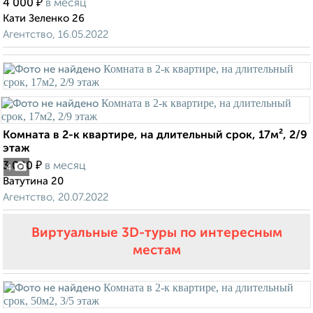
₽
4 000
в месяц
Кати Зеленко 26
Агентство, 16.05.2022
Комната в 2-к квартире, на длительный срок, 17м², 2/9
этаж
₽
3 000
в месяц
4
Ватутина 20
Агентство, 20.07.2022
Виртуальные 3D-туры по интересным
местам