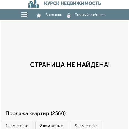
КУРСК НЕДВИЖИМОСТЬ
Закладки
Личный кабинет
СТРАНИЦА НЕ НАЙДЕНА!
Продажа квартир (2560)
1‑комнатные
2‑комнатные
3‑комнатные