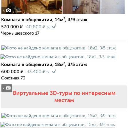
6
Комната в общежитии, 14м², 3/9 этаж
₽
₽
570 000
40 800
за м²
Чернышевского 17
Комната в общежитии, 18м², 3/5 этаж
₽
₽
600 000
33 400
за м²
Союзная 73
7
Виртуальные 3D-туры по интересным
местам