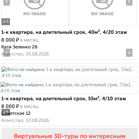
‹
›
2
/3
1-к квартира, на длительный срок, 40м², 4/20 этаж
₽
8 000
в месяц
Кати Зеленко 26
‹
›
Агентство, 05.08.2026
1-к квартира, на длительный срок, 55м², 4/10 этаж
₽
8 000
в месяц
2
/5
Советская 12
Агентство, 03.08.2026
Виртуальные 3D-туры по интересным