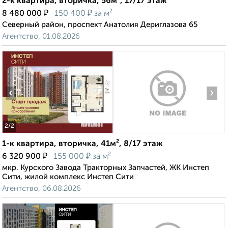
2-к квартира, вторичка, 56м², 17/17 этаж
₽
₽
8 480 000
150 400
за м²
Северный район, проспект Анатолия Дериглазова 65
Агентство, 01.08.2026
‹
›
2
/2
1-к квартира, вторичка, 41м², 8/17 этаж
₽
₽
6 320 900
155 000
за м²
мкр. Курского Завода Тракторных Запчастей, ЖК Инстеп
Сити, жилой комплекс Инстеп Сити
Агентство, 06.08.2026