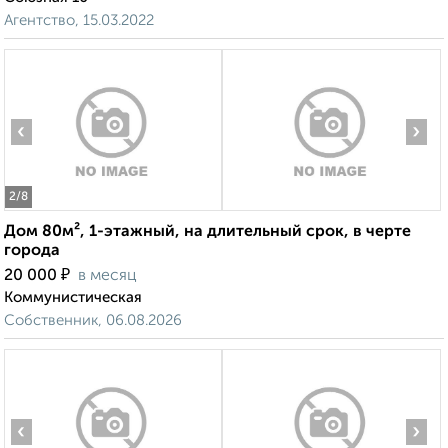
Агентство, 15.03.2022
‹
›
2
/8
Дом 80м², 1-этажный, на длительный срок, в черте
города
₽
20 000
в месяц
Коммунистическая
Собственник, 06.08.2026
‹
›