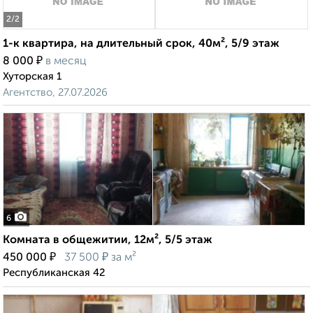
2
/2
1-к квартира, на длительный срок, 40м², 5/9 этаж
₽
8 000
в месяц
Хуторская 1
Агентство, 27.07.2026
6
Комната в общежитии, 12м², 5/5 этаж
₽
₽
450 000
37 500
за м²
Республиканская 42