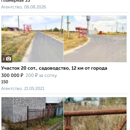
Планерная 35
Агентство, 06.08.2026
3
Участок 20 сот., садоводство, 12 км от города
₽
₽
300 000
200
за сотку
150
Агентство, 21.05.2021