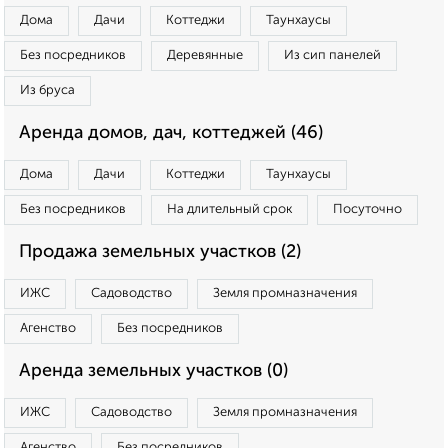
Дома
Дачи
Коттеджи
Таунхаусы
Без посредников
Деревянные
Из сип панелей
Из бруса
Аренда домов, дач, коттеджей (46)
Дома
Дачи
Коттеджи
Таунхаусы
Без посредников
На длительный срок
Посуточно
Продажа земельных участков (2)
ИЖС
Садоводство
Земля промназначения
Агенство
Без посредников
Аренда земельных участков (0)
ИЖС
Садоводство
Земля промназначения
Агенство
Без посредников