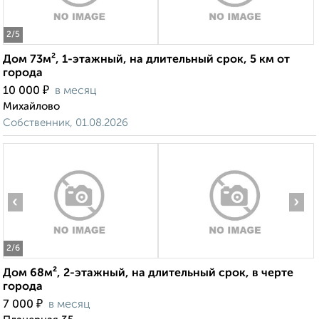
2
/5
Дом 73м², 1-этажный, на длительный срок, 5 км от
города
₽
10 000
в месяц
Михайлово
Собственник, 01.08.2026
‹
›
2
/6
Дом 68м², 2-этажный, на длительный срок, в черте
города
₽
7 000
в месяц