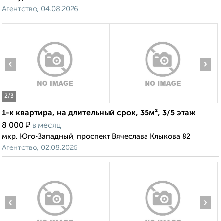
Агентство, 04.08.2026
‹
›
2
/3
1-к квартира, на длительный срок, 35м², 3/5 этаж
₽
8 000
в месяц
мкр. Юго-Западный, проспект Вячеслава Клыкова 82
Агентство, 02.08.2026
‹
›