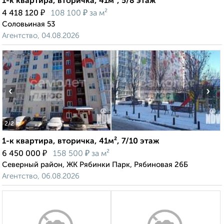
1-к квартира, вторичка, 41м², 5/8 этаж
₽
₽
4 418 120
108 100
за м²
Соловьиная 53
Агентство, 04.08.2026
‹
›
2
/2
1-к квартира, вторичка, 41м², 7/10 этаж
₽
₽
6 450 000
158 500
за м²
Северный район, ЖК Рябинки Парк, Рябиновая 26Б
Агентство, 06.08.2026