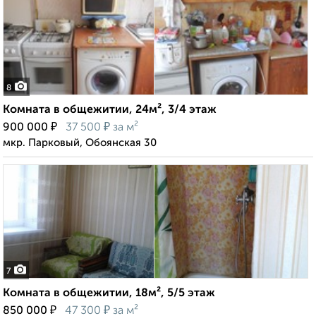
8
Комната в общежитии, 24м², 3/4 этаж
₽
₽
900 000
37 500
за м²
мкр. Парковый, Обоянская 30
7
Комната в общежитии, 18м², 5/5 этаж
₽
₽
850 000
47 300
за м²