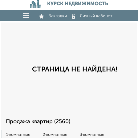
КУРСК НЕДВИЖИМОСТЬ
Закладки
Личный кабинет
СТРАНИЦА НЕ НАЙДЕНА!
Продажа квартир (2560)
1‑комнатные
2‑комнатные
3‑комнатные