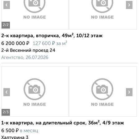
‹
›
2
/2
2-к квартира, вторичка, 49м², 10/12 этаж
₽
₽
6 200 000
127 600
за м²
2-й Весенний проезд 24
Агентство, 26.07.2026
‹
›
2
/3
1-к квартира, на длительный срок, 36м², 4/9 этаж
₽
6 500
в месяц
Халтурина 3