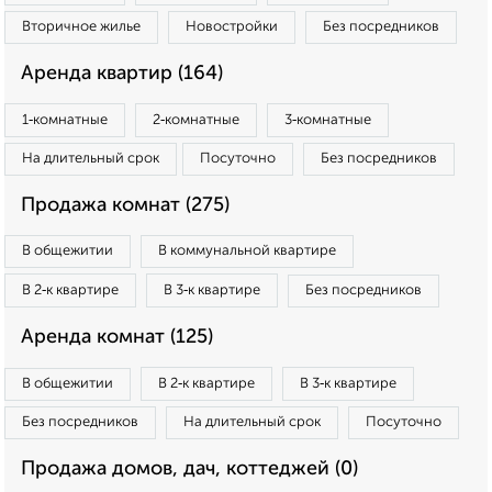
Вторичное жилье
Новостройки
Без посредников
Аренда квартир (164)
1‑комнатные
2‑комнатные
3‑комнатные
На длительный срок
Посуточно
Без посредников
Продажа комнат (275)
В общежитии
В коммунальной квартире
В 2‑к квартире
В 3‑к квартире
Без посредников
Аренда комнат (125)
В общежитии
В 2‑к квартире
В 3‑к квартире
Без посредников
На длительный срок
Посуточно
Продажа домов, дач, коттеджей (0)