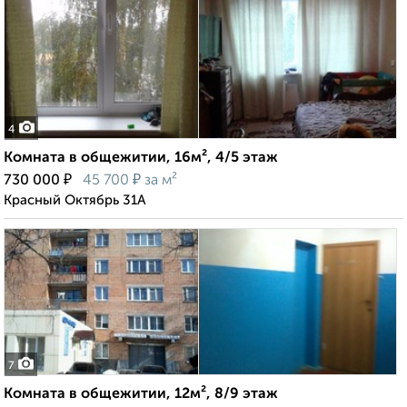
4
Комната в общежитии, 16м², 4/5 этаж
₽
₽
730 000
45 700
за м²
Красный Октябрь 31А
7
Комната в общежитии, 12м², 8/9 этаж