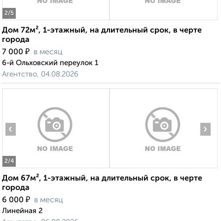
2
/5
Дом 72м², 1-этажный, на длительный срок, в черте
города
₽
7 000
в месяц
6-й Ольховский переулок 1
Агентство, 04.08.2026
‹
›
2
/4
Дом 67м², 1-этажный, на длительный срок, в черте
города
₽
6 000
в месяц
Линейная 2