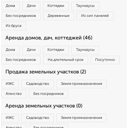
Дома
Дачи
Коттеджи
Таунхаусы
Без посредников
Деревянные
Из сип панелей
Из бруса
Аренда домов, дач, коттеджей (46)
Дома
Дачи
Коттеджи
Таунхаусы
Без посредников
На длительный срок
Посуточно
Продажа земельных участков (2)
ИЖС
Садоводство
Земля промназначения
Агенство
Без посредников
Аренда земельных участков (0)
ИЖС
Садоводство
Земля промназначения
Агенство
Без посредников