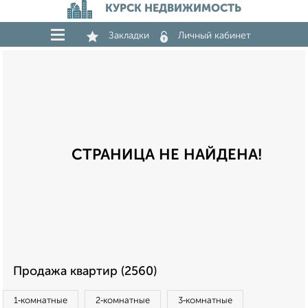
КУРСК НЕДВИЖИМОСТЬ
Закладки
Личный кабинет
СТРАНИЦА НЕ НАЙДЕНА!
Продажа квартир (2560)
1‑комнатные
2‑комнатные
3‑комнатные