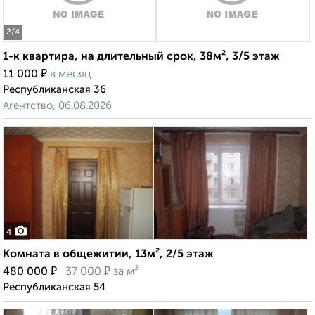
2
/4
1-к квартира, на длительный срок, 38м², 3/5 этаж
₽
11 000
в месяц
Республиканская 36
Агентство, 06.08.2026
4
Комната в общежитии, 13м², 2/5 этаж
₽
₽
480 000
37 000
за м²
Республиканская 54