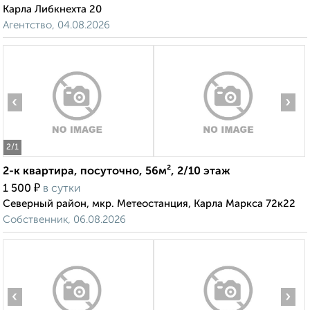
Карла Либкнехта 20
Агентство, 04.08.2026
‹
›
2
/1
2-к квартира, посуточно, 56м², 2/10 этаж
₽
1 500
в сутки
Северный район, мкр. Метеостанция, Карла Маркса 72к22
Собственник, 06.08.2026
‹
›