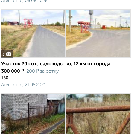
Агентство, 06.08.2026
3
Участок 20 сот., садоводство, 12 км от города
₽
₽
300 000
200
за сотку
150
Агентство, 21.05.2021