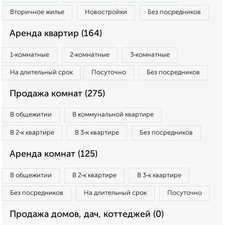
Вторичное жилье
Новостройки
Без посредников
Аренда квартир (164)
1‑комнатные
2‑комнатные
3‑комнатные
На длительный срок
Посуточно
Без посредников
Продажа комнат (275)
В общежитии
В коммунальной квартире
В 2‑к квартире
В 3‑к квартире
Без посредников
Аренда комнат (125)
В общежитии
В 2‑к квартире
В 3‑к квартире
Без посредников
На длительный срок
Посуточно
Продажа домов, дач, коттеджей (0)