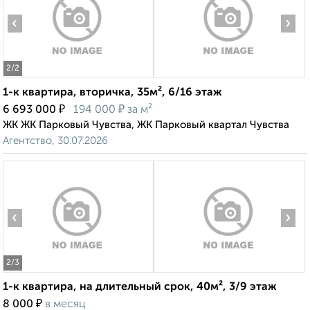
‹
›
2
/2
1-к квартира, вторичка, 35м², 6/16 этаж
₽
₽
6 693 000
194 000
за м²
ЖК ЖК Парковый Чувства, ЖК Парковый квартал Чувства
Агентство, 30.07.2026
‹
›
2
/3
1-к квартира, на длительный срок, 40м², 3/9 этаж
₽
8 000
в месяц