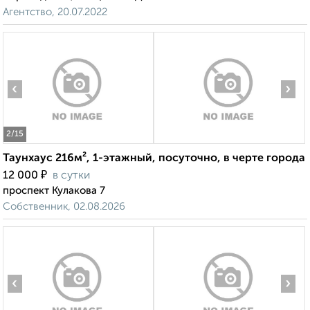
Агентство, 20.07.2022
‹
›
2
/15
Таунхаус 216м², 1-этажный, посуточно, в черте города
₽
12 000
в сутки
проспект Кулакова 7
Собственник, 02.08.2026
‹
›