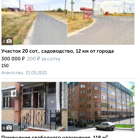
3
Участок 20 сот., садоводство, 12 км от города
₽
₽
300 000
200
за сотку
150
Агентство, 21.05.2021
9