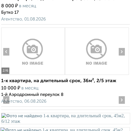
₽
8 000
в месяц
Бутко 17
Агентство, 01.08.2026
‹
›
2
/6
1-к квартира, на длительный срок, 36м², 2/5 этаж
₽
10 000
в месяц
1-й Аэродромный переулок 8
‹
›
Агентство, 06.08.2026