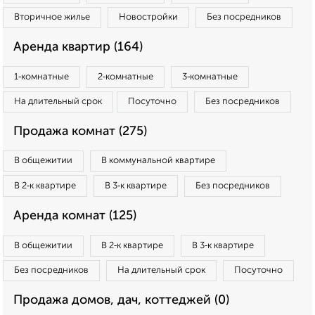
Вторичное жилье
Новостройки
Без посредников
Аренда квартир (164)
1‑комнатные
2‑комнатные
3‑комнатные
На длительный срок
Посуточно
Без посредников
Продажа комнат (275)
В общежитии
В коммунальной квартире
В 2‑к квартире
В 3‑к квартире
Без посредников
Аренда комнат (125)
В общежитии
В 2‑к квартире
В 3‑к квартире
Без посредников
На длительный срок
Посуточно
Продажа домов, дач, коттеджей (0)