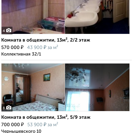
4
Комната в общежитии, 13м², 2/2 этаж
₽
₽
570 000
43 900
за м²
Коллективная 32/1
8
Комната в общежитии, 13м², 5/9 этаж
₽
₽
700 000
53 900
за м²
Чернышевского 10