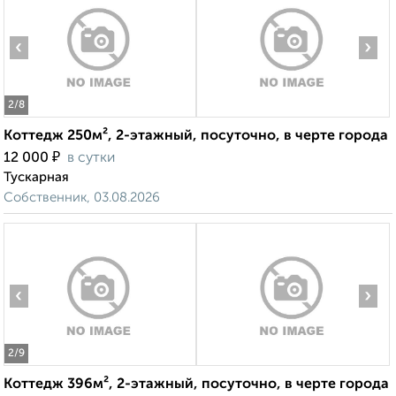
‹
›
2
/8
Коттедж 250м², 2-этажный, посуточно, в черте города
₽
12 000
в сутки
Тускарная
Собственник, 03.08.2026
‹
›
2
/9
Коттедж 396м², 2-этажный, посуточно, в черте города