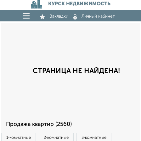
КУРСК НЕДВИЖИМОСТЬ
Закладки
Личный кабинет
СТРАНИЦА НЕ НАЙДЕНА!
Продажа квартир (2560)
1‑комнатные
2‑комнатные
3‑комнатные