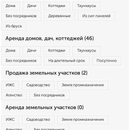
Дома
Дачи
Коттеджи
Таунхаусы
Без посредников
Деревянные
Из сип панелей
Из бруса
Аренда домов, дач, коттеджей (46)
Дома
Дачи
Коттеджи
Таунхаусы
Без посредников
На длительный срок
Посуточно
Продажа земельных участков (2)
ИЖС
Садоводство
Земля промназначения
Агенство
Без посредников
Аренда земельных участков (0)
ИЖС
Садоводство
Земля промназначения
Агенство
Без посредников