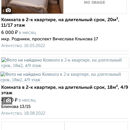
1
Комната в 2-к квартире, на длительный срок, 20м²,
11/17 этаж
₽
6 000
в месяц
мкр. Родники, проспект Вячеслава Клыкова 17
Агентство, 16.05.2022
Комната в 2-к квартире, на длительный срок, 18м², 4/9
этаж
₽
4 500
в месяц
3
Блинова 13/15
Агентство, 18.08.2022