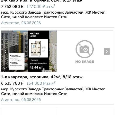
2-к квартира, вторичка, 61м², 9/17 этаж
₽
₽
7 752 080
127 000
за м²
мкр. Курского Завода Тракторных Запчастей, ЖК Инстеп
Сити, жилой комплекс Инстеп Сити
Агентство, 06.08.2026
‹
›
2
/2
1-к квартира, вторичка, 42м², 8/18 этаж
₽
₽
6 535 760
154 000
за м²
мкр. Курского Завода Тракторных Запчастей, ЖК Инстеп
Сити, жилой комплекс Инстеп Сити
Агентство, 06.08.2026