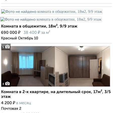
Комната в общежитии, 18м², 9/9 этаж
₽
₽
690 000
38 400
за м²
Красный Октябрь 10
5
4
Комната в 2-к квартире, на длительный срок, 17м², 3/5
этаж
₽
4 200
в месяц
Почтовая 2