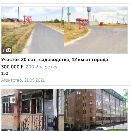
3
Участок 20 сот., садоводство, 12 км от города
₽
₽
300 000
200
за сотку
150
Агентство, 21.05.2021