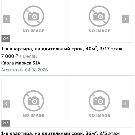
‹
›
2
/4
1-к квартира, на длительный срок, 40м², 3/17 этаж
₽
7 000
в месяц
Карла Маркса 31А
Агентство, 04.08.2026
‹
›
2
/3
1-к квартира, на длительный срок, 36м², 2/5 этаж