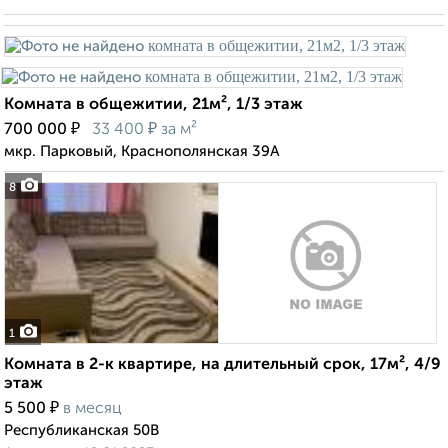
Комната в общежитии, 21м², 1/3 этаж
₽
₽
700 000
33 400
за м²
мкр. Парковый, Краснополянская 39А
8
1
Комната в 2-к квартире, на длительный срок, 17м², 4/9
этаж
₽
5 500
в месяц
Республиканская 50В