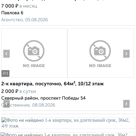
₽
7 000
в месяц
Павлова 6
Агентство, 05.08.2026
‹
›
2
/1
2-к квартира, посуточно, 64м², 10/12 этаж
₽
2 000
в сутки
Северный район, проспект Победы 54
‹
›
Собственник, 08.08.2026