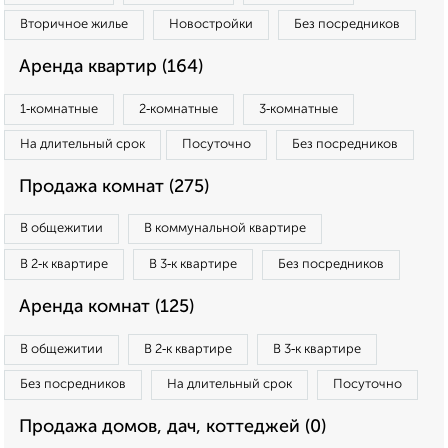
Вторичное жилье
Новостройки
Без посредников
Аренда квартир (164)
1‑комнатные
2‑комнатные
3‑комнатные
На длительный срок
Посуточно
Без посредников
Продажа комнат (275)
В общежитии
В коммунальной квартире
В 2‑к квартире
В 3‑к квартире
Без посредников
Аренда комнат (125)
В общежитии
В 2‑к квартире
В 3‑к квартире
Без посредников
На длительный срок
Посуточно
Продажа домов, дач, коттеджей (0)