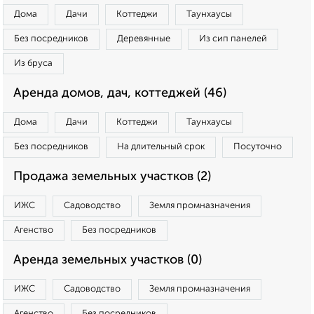
Дома
Дачи
Коттеджи
Таунхаусы
Без посредников
Деревянные
Из сип панелей
Из бруса
Аренда домов, дач, коттеджей (46)
Дома
Дачи
Коттеджи
Таунхаусы
Без посредников
На длительный срок
Посуточно
Продажа земельных участков (2)
ИЖС
Садоводство
Земля промназначения
Агенство
Без посредников
Аренда земельных участков (0)
ИЖС
Садоводство
Земля промназначения
Агенство
Без посредников