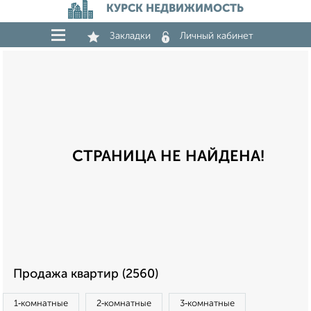
КУРСК НЕДВИЖИМОСТЬ
Закладки
Личный кабинет
СТРАНИЦА НЕ НАЙДЕНА!
Продажа квартир (2560)
1‑комнатные
2‑комнатные
3‑комнатные