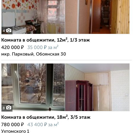
4
Комната в общежитии, 12м², 1/3 этаж
₽
₽
420 000
35 000
за м²
мкр. Парковый, Обоянская 30
8
Комната в общежитии, 18м², 3/5 этаж
₽
₽
780 000
43 400
за м²
Ухтомского 1