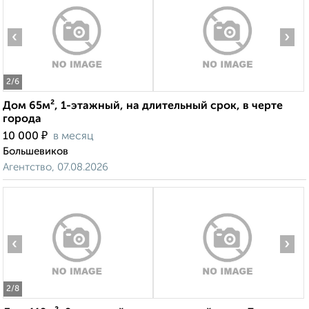
‹
›
2
/6
Дом 65м², 1-этажный, на длительный срок, в черте
города
₽
10 000
в месяц
Большевиков
Агентство, 07.08.2026
‹
›
2
/8