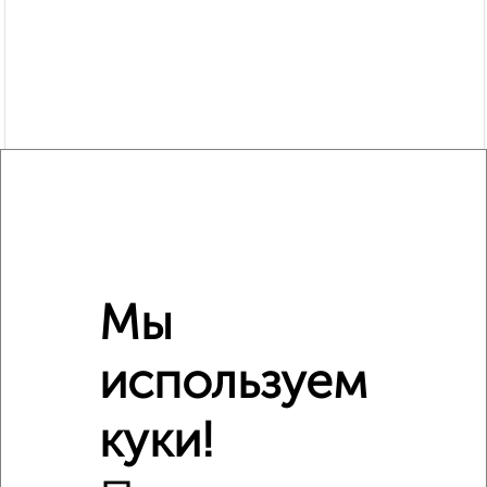
Мы
используем
Сравнение средних цен
куки!
3‑комнатные квартиры с похожей площадью ±10%