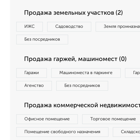
Продажа земельных участков (2)
ИЖС
Садоводство
Земля промназна
Без посредников
Продажа гаржей, машиномест (0)
Гаражи
Машиноместа в паркинге
Га
Агенство
Без посредников
Продажа коммерческой недвижимост
Офисное помещение
Торговое помещение
Помещение свободного назначения
Складск