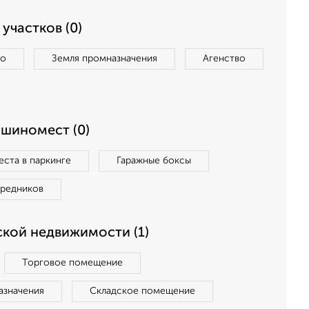
участков (0)
во
Земля промназначения
Агенство
ашиномест (0)
ста в паркинге
Гаражные боксы
средников
кой недвижимости (1)
Торговое помещение
азначения
Складское помещение