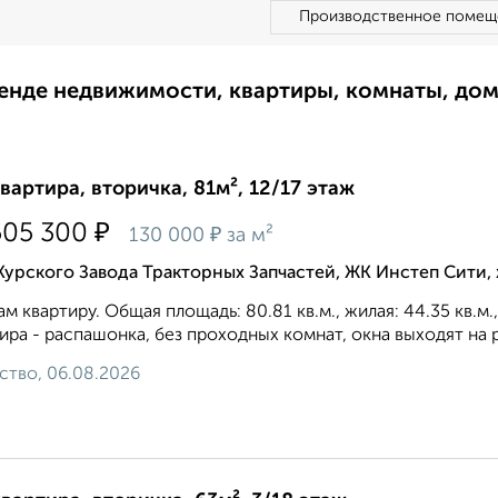
Производственное помещ
ренде недвижимости, квартиры, комнаты, до
квартира, вторичка, 81м², 12/17 этаж
₽
505 300
₽
130 000
за м²
Курского Завода Тракторных Запчастей, ЖК Инстеп Сити
м квартиру. Общая площадь: 80.81 кв.м., жилая: 44.35 кв.м
ира - распашонка, без проходных комнат, окна выходят на p
ство, 06.08.2026