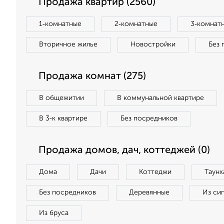
Продажа квартир (2560)
1‑комнатные
2‑комнатные
3‑комнат
Вторичное жилье
Новостройки
Без 
Продажа комнат (275)
В общежитии
В коммунальной квартире
В 3‑к квартире
Без посредников
Продажа домов, дач, коттеджей (0)
Дома
Дачи
Коттеджи
Таунх
Без посредников
Деревянные
Из си
Из бруса