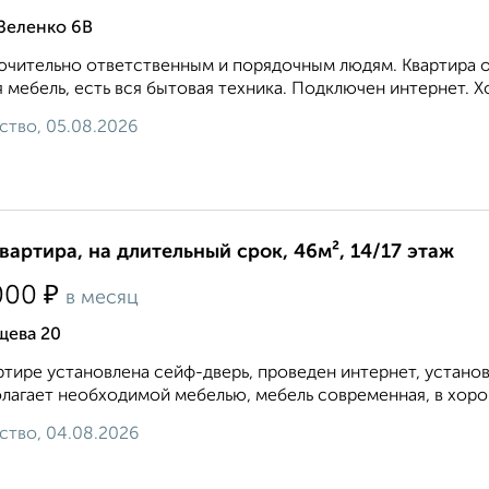
Зеленко 6В
чительно ответственным и порядочным людям. Квартира оч
 мебель, есть вся бытовая техника. Подключен интернет. Х
ство, 05.08.2026
квартира, на длительный срок, 46м², 14/17 этаж
₽
000
в месяц
щева 20
ртире установлена сейф-дверь, проведен интернет, устано
лагает необходимой мебелью, мебель современная, в хорош
ство, 04.08.2026