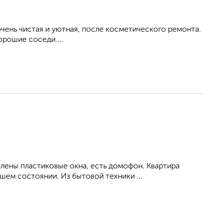
ень чистая и уютная, после косметического ремонта.
орошие соседи....
влены пластиковые окна, есть домофон. Квартира
ем состоянии. Из бытовой техники ...