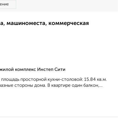
ение
ма, машиноместа, коммерческая
, жилой комплекс Инстеп Сити
., площадь просторной кухни-столовой: 15.84 кв.м.
aзные стороны дома. В квартире один балкон,...