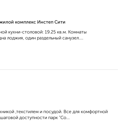
, жилой комплекс Инстеп Сити
рной кухни-столовой: 19.25 кв.м. Комнаты
на лоджия, один раздельный санузел....
никой ,текстилем и посудой. Все для комфортной
шаговой доступности парк "Со...