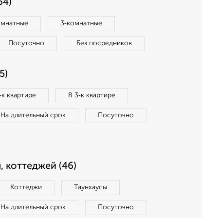
64)
омнатные
3‑комнатные
Посуточно
Без посредников
5)
‑к квартире
В 3‑к квартире
На длительный срок
Посуточно
, коттеджей (46)
Коттеджи
Таунхаусы
На длительный срок
Посуточно