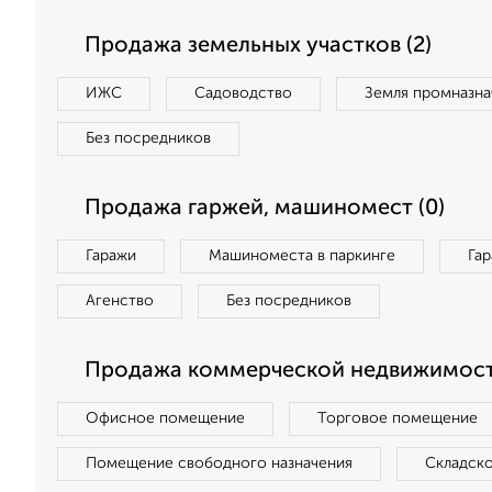
Продажа земельных участков (2)
ИЖС
Садоводство
Земля промназна
Без посредников
Продажа гаржей, машиномест (0)
Гаражи
Машиноместа в паркинге
Га
Агенство
Без посредников
Продажа коммерческой недвижимост
Офисное помещение
Торговое помещение
Помещение свободного назначения
Складск