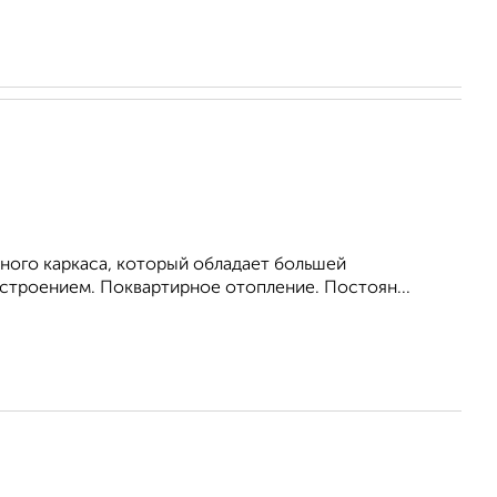
ного каркаса, который обладает большей
троением. Поквартирное отопление. Постоян...