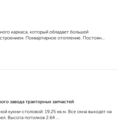
ного каркаса, который обладает большей
троением. Поквартирное отопление. Постоян...
кого завода тракторных запчастей
ной кухни-столовой: 19.25 кв.м. Все окна выходят на
л. Высота потолков 2.64 ...