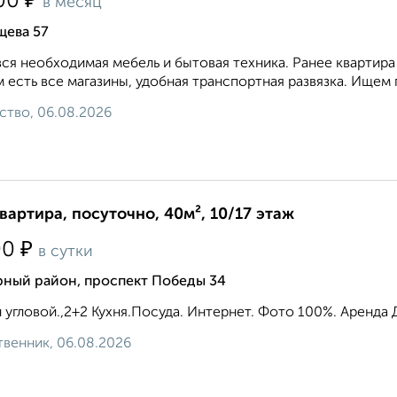
₽
00
в месяц
щева 57
вся необходимая мебель и бытовая техника. Ранее квартира
 есть все магазины, удобная транспортная развязка. Ищем
ство, 06.08.2026
квартира, посуточно, 40м², 10/17 этаж
₽
00
в сутки
рный район, проспект Победы 34
 угловой.,2+2 Кухня.Посуда. Интернет. Фото 100%. Аренда Д
венник, 06.08.2026