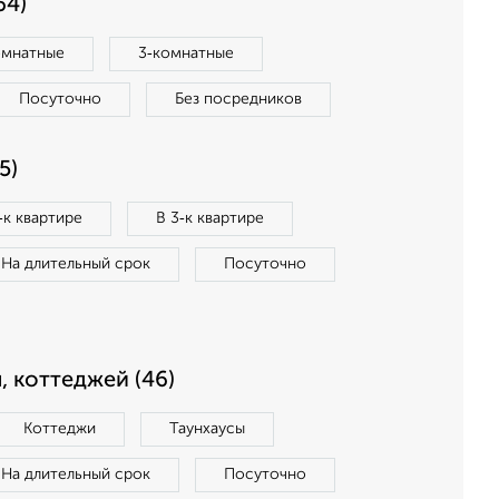
64)
омнатные
3‑комнатные
Посуточно
Без посредников
5)
‑к квартире
В 3‑к квартире
На длительный срок
Посуточно
, коттеджей (46)
Коттеджи
Таунхаусы
На длительный срок
Посуточно