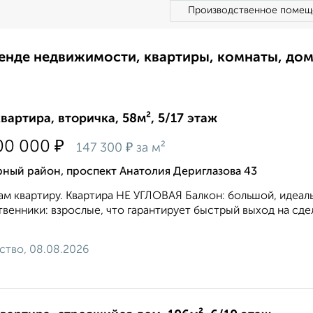
Производственное помещ
ренде недвижимости, квартиры, комнаты, до
квартира, вторичка, 58м², 5/17 этаж
₽
00 000
₽
147 300
за м²
ный район, проспект Анатолия Дериглазова 43
м квартиру. Квартира НЕ УГЛОВАЯ Балкон: большой, идеал
венники: взрослые, что гарантирует быстрый выход на сдел
ство, 08.08.2026