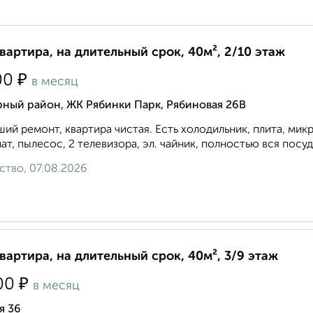
квартира, на длительный срок, 40м², 2/10 этаж
₽
00
в месяц
ный район, ЖК Рябинки Парк, Рябиновая 26В
ий ремонт, квартира чистая. Есть холодильник, плита, мик
ат, пылесос, 2 телевизора, эл. чайник, полностью вся посуда
ство, 07.08.2026
квартира, на длительный срок, 40м², 3/9 этаж
₽
00
в месяц
я 36