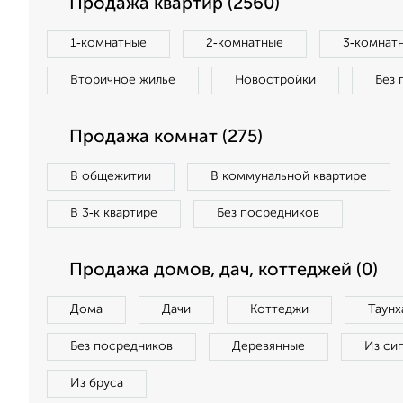
Продажа квартир (2560)
1‑комнатные
2‑комнатные
3‑комнат
Вторичное жилье
Новостройки
Без 
Продажа комнат (275)
В общежитии
В коммунальной квартире
В 3‑к квартире
Без посредников
Продажа домов, дач, коттеджей (0)
Дома
Дачи
Коттеджи
Таунх
Без посредников
Деревянные
Из си
Из бруса