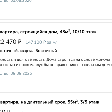
ство, 05.08.2026
квартира, строящийся дом, 43м², 10/10 этаж
₽
22 470
₽
147 100
за м²
осточный, квартал Восточный
ность и долговечность. Дома строятся на основе монолит
ностью и сроком службы по сравнению с панельным домос
ство, 08.08.2026
квартира, на длительный срок, 55м², 3/5 этаж