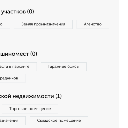
участков (0)
во
Земля промназначения
Агенство
ашиномест (0)
ста в паркинге
Гаражные боксы
средников
кой недвижимости (1)
Торговое помещение
азначения
Складское помещение