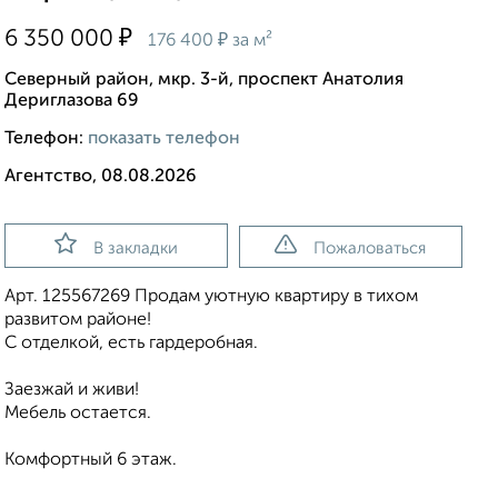
₽
6 350 000
₽
176 400
за м²
Северный район, мкр. 3-й, проспект Анатолия
Дериглазова 69
Телефон:
показать телефон
Агентство, 08.08.2026
В закладки
Пожаловаться
Арт. 125567269 Продам уютную квартиру в тихом
развитом районе!
С отделкой, есть гардеробная.
Заезжай и живи!
Мебель остается.
Комфортный 6 этаж.