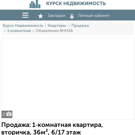
КУРСК НЕДВИЖИМОСТЬ
Закладки
Личный кабинет
Курск Недвижимость
Квартиры
Продажа
1‑комнатные
Объявление №4416
2
Продажа: 1‑комнатная квартира,
вторичка, 36м², 6/17 этаж