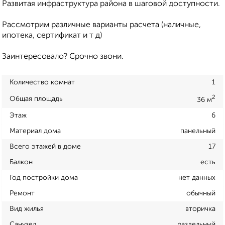
Развитая инфраструктура района в шаговой доступности.
Рассмотрим различные варианты расчета (наличные,
ипотека, сертификат и т д)
Заинтересовало? Срочно звони.
Количество комнат
1
2
Общая площадь
36 м
Этаж
6
Материал дома
панельный
Всего этажей в доме
17
Балкон
есть
Год постройки дома
нет данных
Ремонт
обычный
Вид жилья
вторичка
Санузел
раздельный