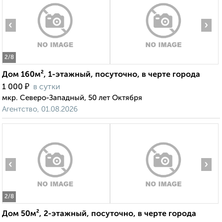
‹
›
2
/8
Дом 160м², 1-этажный, посуточно, в черте города
₽
1 000
в сутки
мкр. Северо-Западный, 50 лет Октября
Агентство, 01.08.2026
‹
›
2
/8
Дом 50м², 2-этажный, посуточно, в черте города