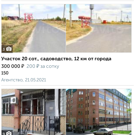
3
Участок 20 сот., садоводство, 12 км от города
₽
₽
300 000
200
за сотку
150
Агентство, 21.05.2021
9