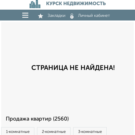
КУРСК НЕДВИЖИМОСТЬ
Закладки
Личный кабинет
СТРАНИЦА НЕ НАЙДЕНА!
Продажа квартир (2560)
1‑комнатные
2‑комнатные
3‑комнатные