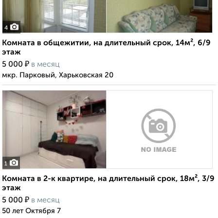
4
Комната в общежитии, на длительный срок, 14м², 6/9
этаж
₽
5 000
в месяц
мкр. Парковый, Харьковская 20
1
Комната в 2-к квартире, на длительный срок, 18м², 3/9
этаж
₽
5 000
в месяц
50 лет Октября 7