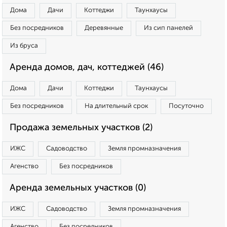
Дома
Дачи
Коттеджи
Таунхаусы
Без посредников
Деревянные
Из сип панелей
Из бруса
Аренда домов, дач, коттеджей (46)
Дома
Дачи
Коттеджи
Таунхаусы
Без посредников
На длительный срок
Посуточно
Продажа земельных участков (2)
ИЖС
Садоводство
Земля промназначения
Агенство
Без посредников
Аренда земельных участков (0)
ИЖС
Садоводство
Земля промназначения
Агенство
Без посредников