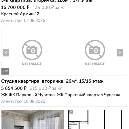
3-к квартира, вторичка, 120м², 3/7 этаж
₽
₽
16 700 000
139 000
за м²
Красной Армии 12
Агентство, 07.08.2026
‹
›
2
/2
Студия квартира, вторичка, 26м², 13/16 этаж
₽
₽
5 654 500
215 000
за м²
ЖК ЖК Парковый Чувства, ЖК Парковый квартал Чувства
Агентство, 10.08.2026