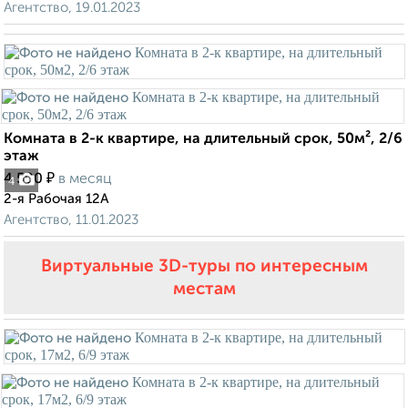
Агентство, 19.01.2023
Комната в 2-к квартире, на длительный срок, 50м², 2/6
этаж
₽
4 500
в месяц
4
2-я Рабочая 12А
Агентство, 11.01.2023
Виртуальные 3D-туры по интересным
местам