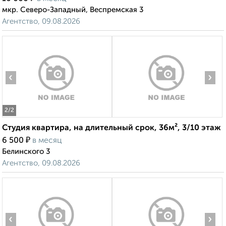
мкр. Северо-Западный, Веспремская 3
Агентство, 09.08.2026
‹
›
2
/2
Студия квартира, на длительный срок, 36м², 3/10 этаж
₽
6 500
в месяц
Белинского 3
Агентство, 09.08.2026
‹
›