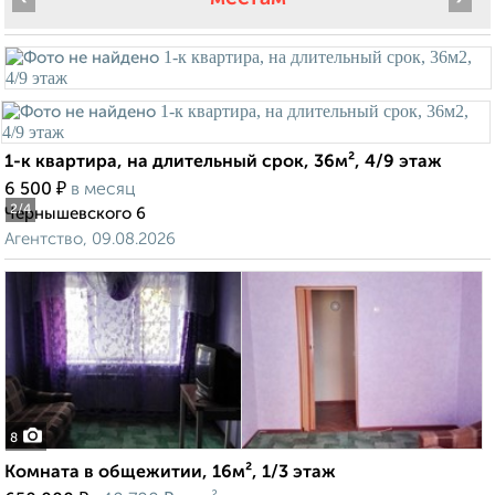
1-к квартира, на длительный срок, 36м², 4/9 этаж
₽
6 500
в месяц
2
/4
Чернышевского 6
Агентство, 09.08.2026
8
Комната в общежитии, 16м², 1/3 этаж