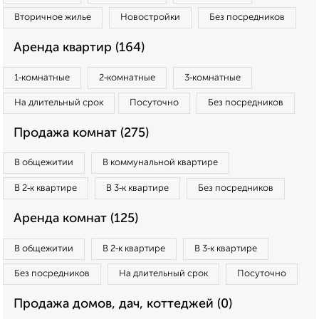
Вторичное жилье
Новостройки
Без посредников
Аренда квартир (164)
1‑комнатные
2‑комнатные
3‑комнатные
На длительный срок
Посуточно
Без посредников
Продажа комнат (275)
В общежитии
В коммунальной квартире
В 2‑к квартире
В 3‑к квартире
Без посредников
Аренда комнат (125)
В общежитии
В 2‑к квартире
В 3‑к квартире
Без посредников
На длительный срок
Посуточно
Продажа домов, дач, коттеджей (0)