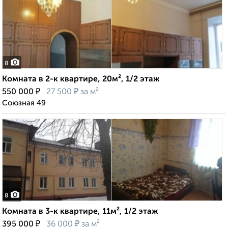
8
Комната в 2-к квартире, 20м², 1/2 этаж
₽
₽
550 000
27 500
за м²
Союзная 49
8
Комната в 3-к квартире, 11м², 1/2 этаж
₽
₽
395 000
36 000
за м²