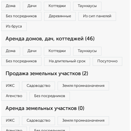
Дома
Дачи
Коттеджи
Таунхаусы
Без посредников
Деревянные
Из сип панелей
Из бруса
Аренда домов, дач, коттеджей (46)
Дома
Дачи
Коттеджи
Таунхаусы
Без посредников
На длительный срок
Посуточно
Продажа земельных участков (2)
ИЖС
Садоводство
Земля промназначения
Агенство
Без посредников
Аренда земельных участков (0)
ИЖС
Садоводство
Земля промназначения
Агенство
Без посредников