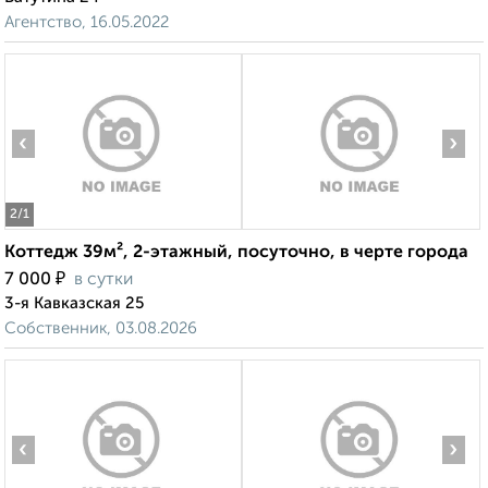
Агентство, 16.05.2022
‹
›
2
/1
Коттедж 39м², 2-этажный, посуточно, в черте города
₽
7 000
в сутки
3-я Кавказская 25
Собственник, 03.08.2026
‹
›