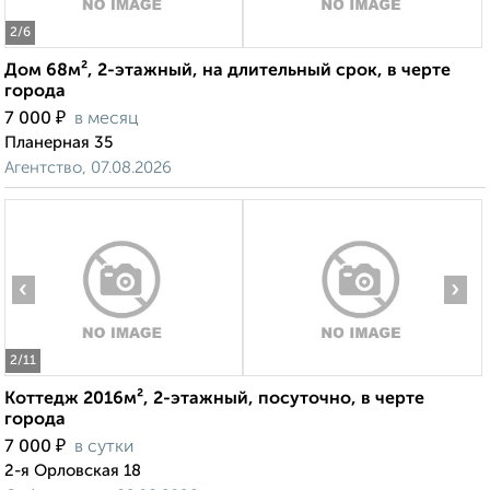
2
/6
Дом 68м², 2-этажный, на длительный срок, в черте
города
₽
7 000
в месяц
Планерная 35
Агентство, 07.08.2026
‹
›
2
/11
Коттедж 2016м², 2-этажный, посуточно, в черте
города
₽
7 000
в сутки
2-я Орловская 18