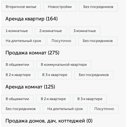
Вторичное жилье
Новостройки
Без посредников
Аренда квартир (164)
1‑комнатные
2‑комнатные
3‑комнатные
На длительный срок
Посуточно
Без посредников
Продажа комнат (275)
В общежитии
В коммунальной квартире
В 2‑к квартире
В 3‑к квартире
Без посредников
Аренда комнат (125)
В общежитии
В 2‑к квартире
В 3‑к квартире
Без посредников
На длительный срок
Посуточно
Продажа домов, дач, коттеджей (0)