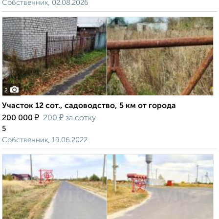
Собственник, 02.08.2026
2
Участок 12 сот., садоводство, 5 км от города
₽
₽
200 000
200
за сотку
5
Собственник, 19.06.2022