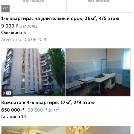
2
/3
1-к квартира, на длительный срок, 36м², 4/5 этаж
₽
9 000
в месяц
Овечкина 5
Агентство, 06.08.2026
8
Комната в 4-к квартире, 17м², 2/9 этаж
₽
₽
650 000
38 300
за м²
Гагарина 14