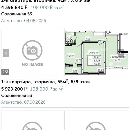
2-к квартира, вторичка, 41м², 7/8 этаж
₽
₽
4 398 840
108 000
за м²
Соловьиная 53
Агентство, 04.08.2026
‹
›
2
/2
1-к квартира, вторичка, 55м², 6/8 этаж
₽
₽
5 929 200
108 000
за м²
Соловьиная 53
Агентство, 07.08.2026