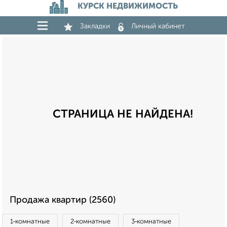
КУРСК НЕДВИЖИМОСТЬ
Закладки
Личный кабинет
СТРАНИЦА НЕ НАЙДЕНА!
Продажа квартир (2560)
1‑комнатные
2‑комнатные
3‑комнатные