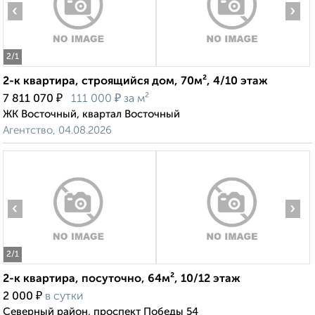
‹
›
2
/1
2-к квартира, строящийся дом, 70м², 4/10 этаж
₽
₽
7 811 070
111 000
за м²
ЖК Восточный, квартал Восточный
Агентство, 04.08.2026
‹
›
2
/1
2-к квартира, посуточно, 64м², 10/12 этаж
₽
2 000
в сутки
Северный район, проспект Победы 54