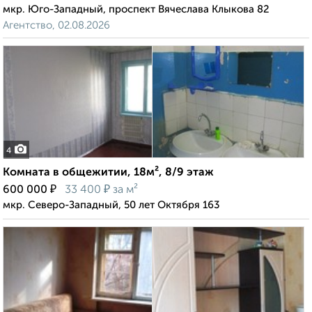
мкр. Юго-Западный, проспект Вячеслава Клыкова 82
Агентство, 02.08.2026
4
Комната в общежитии, 18м², 8/9 этаж
₽
₽
600 000
33 400
за м²
мкр. Северо-Западный, 50 лет Октября 163