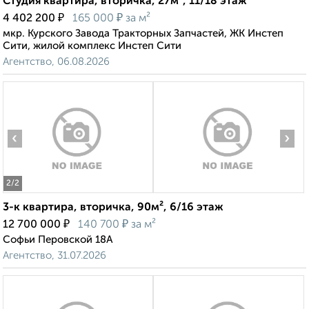
Студия квартира, вторичка, 27м², 11/18 этаж
₽
₽
4 402 200
165 000
за м²
мкр. Курского Завода Тракторных Запчастей, ЖК Инстеп
Сити, жилой комплекс Инстеп Сити
Агентство, 06.08.2026
‹
›
2
/2
3-к квартира, вторичка, 90м², 6/16 этаж
₽
₽
12 700 000
140 700
за м²
Софьи Перовской 18А
Агентство, 31.07.2026