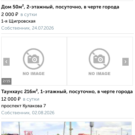
Дом 50м², 2-этажный, посуточно, в черте города
₽
2 000
в сутки
1-я Щигровская
Собственник, 24.07.2026
‹
›
2
/15
Таунхаус 216м², 1-этажный, посуточно, в черте города
₽
12 000
в сутки
проспект Кулакова 7
Собственник, 02.08.2026