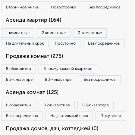
Вторичное жилье
Новостройки
Без посредников
Аренда квартир (164)
1‑комнатные
2‑комнатные
3‑комнатные
На длительный срок
Посуточно
Без посредников
Продажа комнат (275)
В общежитии
В коммунальной квартире
В 2‑к квартире
В 3‑к квартире
Без посредников
Аренда комнат (125)
В общежитии
В 2‑к квартире
В 3‑к квартире
Без посредников
На длительный срок
Посуточно
Продажа домов, дач, коттеджей (0)