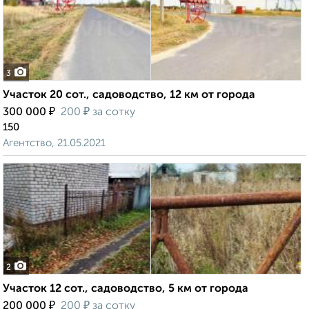
3
Участок 20 сот., садоводство, 12 км от города
₽
₽
300 000
200
за сотку
150
Агентство, 21.05.2021
2
Участок 12 сот., садоводство, 5 км от города
₽
₽
200 000
200
за сотку