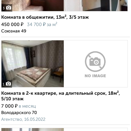
3
Комната в общежитии, 13м², 3/5 этаж
₽
₽
450 000
34 700
за м²
Союзная 49
1
Комната в 2-к квартире, на длительный срок, 18м²,
5/10 этаж
₽
7 000
в месяц
Володарского 70
Агентство, 16.05.2022