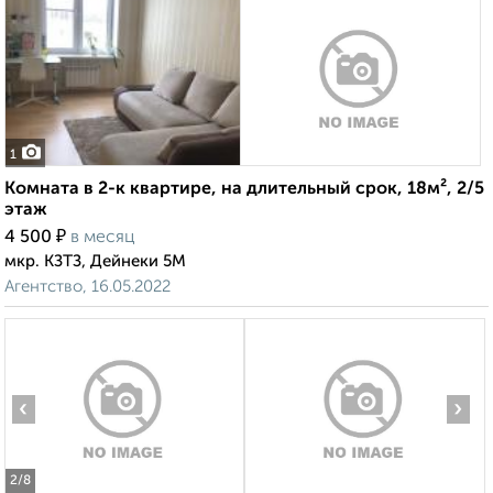
1
Комната в 2-к квартире, на длительный срок, 18м², 2/5
этаж
₽
4 500
в месяц
мкр. КЗТЗ, Дейнеки 5М
Агентство, 16.05.2022
‹
›
2
/8