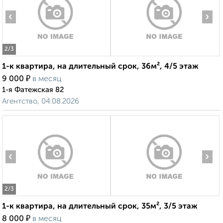
‹
›
2
/3
1-к квартира, на длительный срок, 36м², 4/5 этаж
₽
9 000
в месяц
1-я Фатежская 82
Агентство, 04.08.2026
‹
›
2
/3
1-к квартира, на длительный срок, 35м², 3/5 этаж
₽
8 000
в месяц