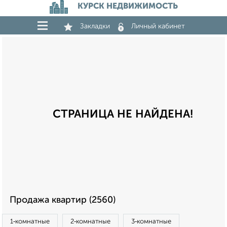
КУРСК НЕДВИЖИМОСТЬ
Закладки
Личный кабинет
СТРАНИЦА НЕ НАЙДЕНА!
Продажа квартир (2560)
1‑комнатные
2‑комнатные
3‑комнатные