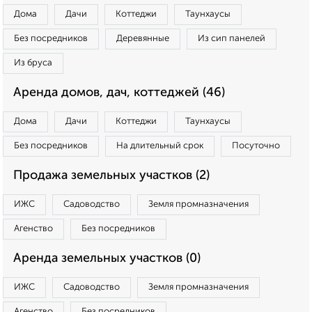
Дома
Дачи
Коттеджи
Таунхаусы
Без посредников
Деревянные
Из сип панелей
Из бруса
Аренда домов, дач, коттеджей (46)
Дома
Дачи
Коттеджи
Таунхаусы
Без посредников
На длительный срок
Посуточно
Продажа земельных участков (2)
ИЖС
Садоводство
Земля промназначения
Агенство
Без посредников
Аренда земельных участков (0)
ИЖС
Садоводство
Земля промназначения
Агенство
Без посредников