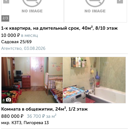
2
/3
1-к квартира, на длительный срок, 40м², 8/10 этаж
₽
10 000
в месяц
Садовая 25/69
Агентство, 03.08.2026
8
Комната в общежитии, 24м², 1/2 этаж
₽
₽
880 000
36 700
за м²
мкр. КЗТЗ, Пигорева 13