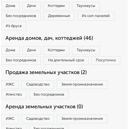
Дома
Дачи
Коттеджи
Таунхаусы
Без посредников
Деревянные
Из сип панелей
Из бруса
Аренда домов, дач, коттеджей (46)
Дома
Дачи
Коттеджи
Таунхаусы
Без посредников
На длительный срок
Посуточно
Продажа земельных участков (2)
ИЖС
Садоводство
Земля промназначения
Агенство
Без посредников
Аренда земельных участков (0)
ИЖС
Садоводство
Земля промназначения
Агенство
Без посредников