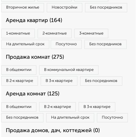
Вторичное жилье
Новостройки
Без посредников
Аренда квартир (164)
1‑комнатные
2‑комнатные
3‑комнатные
На длительный срок
Посуточно
Без посредников
Продажа комнат (275)
В общежитии
В коммунальной квартире
В 2‑к квартире
В 3‑к квартире
Без посредников
Аренда комнат (125)
В общежитии
В 2‑к квартире
В 3‑к квартире
Без посредников
На длительный срок
Посуточно
Продажа домов, дач, коттеджей (0)