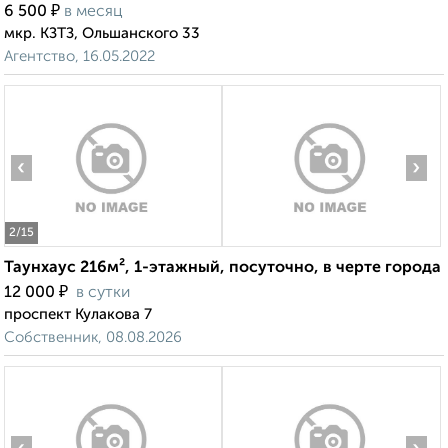
₽
6 500
в месяц
мкр. КЗТЗ, Ольшанского 33
Агентство, 16.05.2022
‹
›
2
/15
Таунхаус 216м², 1-этажный, посуточно, в черте города
₽
12 000
в сутки
проспект Кулакова 7
Собственник, 08.08.2026