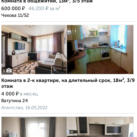
Комната в общежитии, 13м², 3/5 этаж
₽
₽
600 000
46 200
за м²
Чехова 11/52
3
Комната в 2-к квартире, на длительный срок, 18м², 3/9
этаж
₽
4 000
в месяц
Ватутина 24
Агентство, 16.05.2022