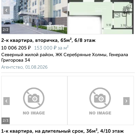
‹
›
2
/2
2-к квартира, вторичка, 65м², 6/8 этаж
₽
₽
10 006 205
153 000
за м²
Северный жилой район, ЖК Серебряные Холмы, Генерала
Григорова 34
Агентство, 01.08.2026
‹
›
2
/3
1-к квартира, на длительный срок, 36м², 4/10 этаж