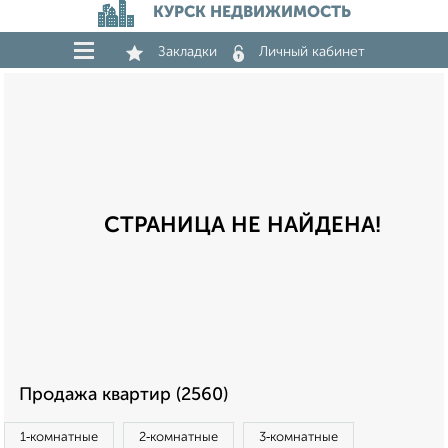
КУРСК НЕДВИЖИМОСТЬ
Закладки
Личный кабинет
СТРАНИЦА НЕ НАЙДЕНА!
Продажа квартир (2560)
1‑комнатные
2‑комнатные
3‑комнатные