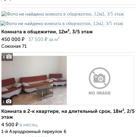
Комната в общежитии, 12м², 3/5 этаж
₽
₽
450 000
37 500
за м²
Союзная 71
8
1
Комната в 2-к квартире, на длительный срок, 18м², 2/5
этаж
₽
4 500
в месяц
1-й Аэродромный переулок 6