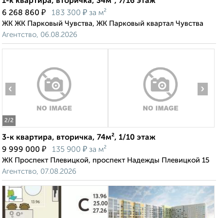
1-к квартира, вторичка, 34м², 7/16 этаж
₽
₽
6 268 860
183 300
за м²
ЖК ЖК Парковый Чувства, ЖК Парковый квартал Чувства
Агентство, 06.08.2026
‹
›
2
/2
3-к квартира, вторичка, 74м², 1/10 этаж
₽
₽
9 999 000
135 900
за м²
ЖК Проспект Плевицкой, проспект Надежды Плевицкой 15
Агентство, 07.08.2026