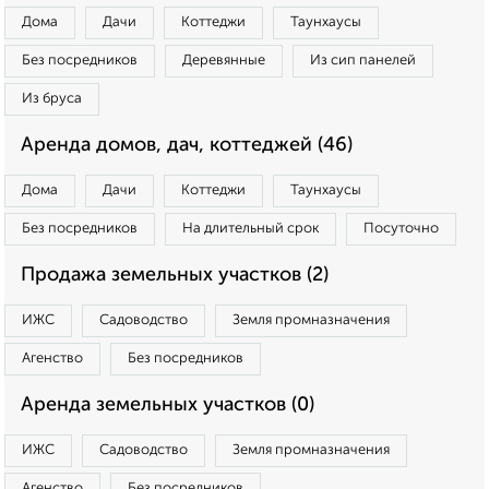
Дома
Дачи
Коттеджи
Таунхаусы
Без посредников
Деревянные
Из сип панелей
Из бруса
Аренда домов, дач, коттеджей (46)
Дома
Дачи
Коттеджи
Таунхаусы
Без посредников
На длительный срок
Посуточно
Продажа земельных участков (2)
ИЖС
Садоводство
Земля промназначения
Агенство
Без посредников
Аренда земельных участков (0)
ИЖС
Садоводство
Земля промназначения
Агенство
Без посредников