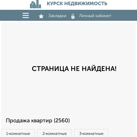
КУРСК НЕДВИЖИМОСТЬ
Закладки
Личный кабинет
СТРАНИЦА НЕ НАЙДЕНА!
Продажа квартир (2560)
1‑комнатные
2‑комнатные
3‑комнатные