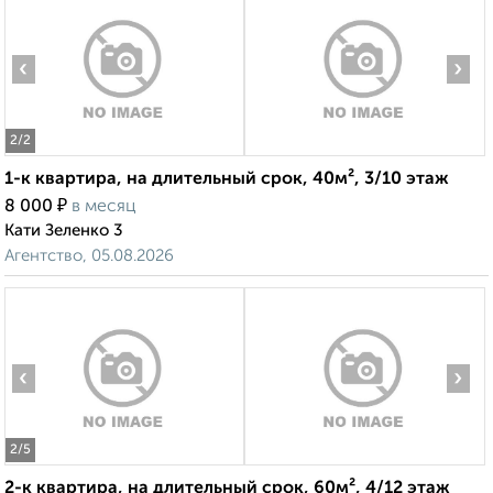
‹
›
2
/2
1-к квартира, на длительный срок, 40м², 3/10 этаж
₽
8 000
в месяц
Кати Зеленко 3
Агентство, 05.08.2026
‹
›
2
/5
2-к квартира, на длительный срок, 60м², 4/12 этаж