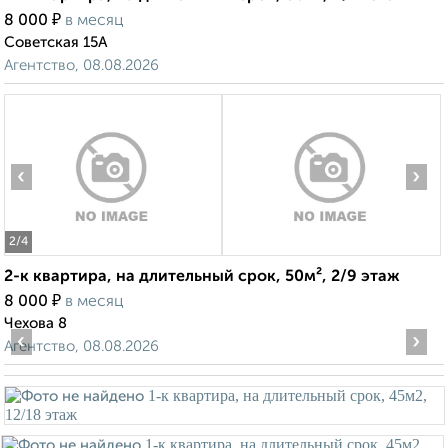
₽
8 000
в месяц
Советская 15А
Агентство, 08.08.2026
‹
›
2
/4
2-к квартира, на длительный срок, 50м², 2/9 этаж
₽
8 000
в месяц
Чехова 8
‹
›
Агентство, 08.08.2026