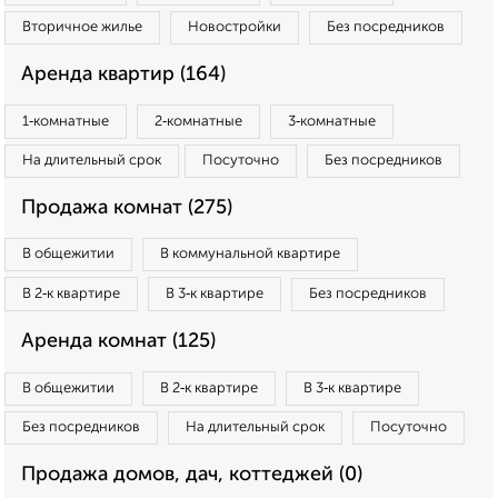
Вторичное жилье
Новостройки
Без посредников
Аренда квартир (164)
1‑комнатные
2‑комнатные
3‑комнатные
На длительный срок
Посуточно
Без посредников
Продажа комнат (275)
В общежитии
В коммунальной квартире
В 2‑к квартире
В 3‑к квартире
Без посредников
Аренда комнат (125)
В общежитии
В 2‑к квартире
В 3‑к квартире
Без посредников
На длительный срок
Посуточно
Продажа домов, дач, коттеджей (0)