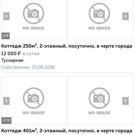
‹
›
2
/8
Коттедж 250м², 2-этажный, посуточно, в черте города
₽
12 000
в сутки
Тускарная
Собственник, 03.08.2026
‹
›
2
/10
Коттедж 401м², 2-этажный, посуточно, в черте города