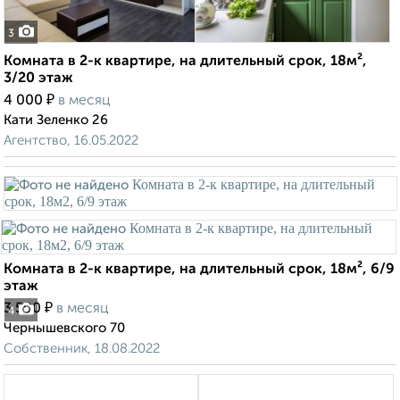
3
Комната в 2-к квартире, на длительный срок, 18м²,
3/20 этаж
₽
4 000
в месяц
Кати Зеленко 26
Агентство, 16.05.2022
Комната в 2-к квартире, на длительный срок, 18м², 6/9
этаж
₽
3 500
в месяц
4
Чернышевского 70
Собственник, 18.08.2022