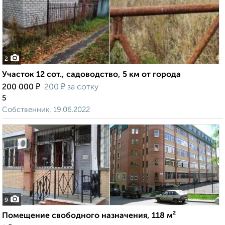
2
Участок 12 сот., садоводство, 5 км от города
₽
₽
200 000
200
за сотку
5
Собственник, 19.06.2022
9
Помещение свободного назначения, 118 м²