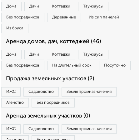
Дома
Дачи
Коттеджи
Таунхаусы
Без посредников
Деревянные
Из сип панелей
Из бруса
Аренда домов, дач, коттеджей (46)
Дома
Дачи
Коттеджи
Таунхаусы
Без посредников
На длительный срок
Посуточно
Продажа земельных участков (2)
ИЖС
Садоводство
Земля промназначения
Агенство
Без посредников
Аренда земельных участков (0)
ИЖС
Садоводство
Земля промназначения
Агенство
Без посредников