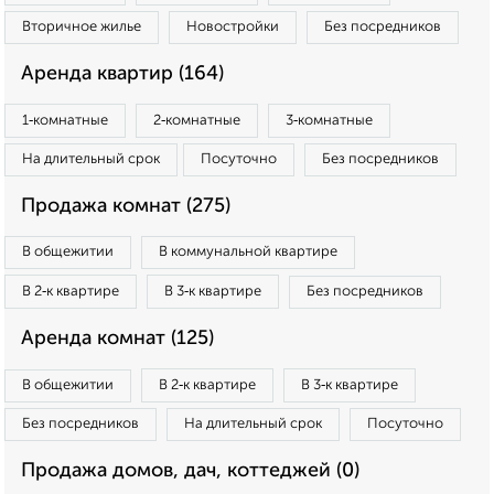
Вторичное жилье
Новостройки
Без посредников
Аренда квартир (164)
1‑комнатные
2‑комнатные
3‑комнатные
На длительный срок
Посуточно
Без посредников
Продажа комнат (275)
В общежитии
В коммунальной квартире
В 2‑к квартире
В 3‑к квартире
Без посредников
Аренда комнат (125)
В общежитии
В 2‑к квартире
В 3‑к квартире
Без посредников
На длительный срок
Посуточно
Продажа домов, дач, коттеджей (0)