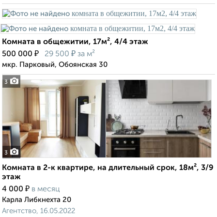
Комната в общежитии, 17м², 4/4 этаж
₽
₽
500 000
29 500
за м²
мкр. Парковый, Обоянская 30
3
3
Комната в 2-к квартире, на длительный срок, 18м², 3/9
этаж
₽
4 000
в месяц
Карла Либкнехта 20
Агентство, 16.05.2022