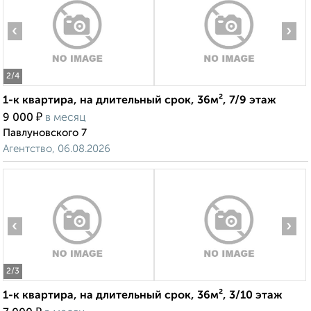
‹
›
2
/4
1-к квартира, на длительный срок, 36м², 7/9 этаж
₽
9 000
в месяц
Павлуновского 7
Агентство, 06.08.2026
‹
›
2
/3
1-к квартира, на длительный срок, 36м², 3/10 этаж