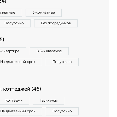
64)
омнатные
3‑комнатные
Посуточно
Без посредников
5)
‑к квартире
В 3‑к квартире
На длительный срок
Посуточно
, коттеджей (46)
Коттеджи
Таунхаусы
На длительный срок
Посуточно