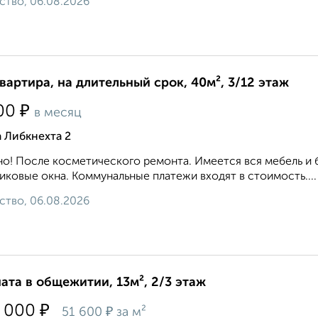
ство, 06.08.2026
квартира, на длительный срок, 40м², 3/12 этаж
₽
00
в месяц
 Либкнехта 2
о! После косметического ремонта. Имеется вся мебель и 
иковые окна. Коммунальные платежи входят в стоимость....
ство, 06.08.2026
ата в общежитии, 13м², 2/3 этаж
₽
 000
₽
51 600
за м²