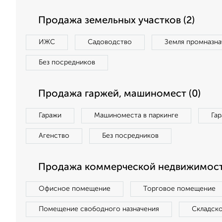
Продажа земельных участков (2)
ИЖС
Садоводство
Земля промназна
Без посредников
Продажа гаржей, машиномест (0)
Гаражи
Машиноместа в паркинге
Га
Агенство
Без посредников
Продажа коммерческой недвижимост
Офисное помещение
Торговое помещение
Помещение свободного назначения
Складск