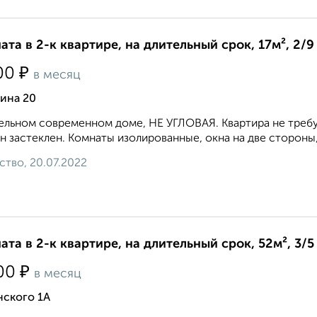
ата в 2-к квартире, на длительный срок, 17м², 2/9
₽
00
в месяц
ина 20
ельном современном доме, НЕ УГЛОВАЯ. Квартира не требу
н застеклен. Комнаты изолированные, окна на две стороны, 
ство, 20.07.2022
ата в 2-к квартире, на длительный срок, 52м², 3/5
₽
00
в месяц
нского 1А