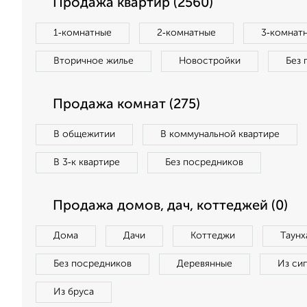
Продажа квартир (2560)
1‑комнатные
2‑комнатные
3‑комнат
Вторичное жилье
Новостройки
Без 
Продажа комнат (275)
В общежитии
В коммунальной квартире
В 3‑к квартире
Без посредников
Продажа домов, дач, коттеджей (0)
Дома
Дачи
Коттеджи
Таунх
Без посредников
Деревянные
Из си
Из бруса