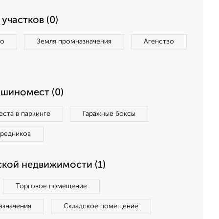
участков (0)
во
Земля промназначения
Агенство
ашиномест (0)
ста в паркинге
Гаражные боксы
средников
кой недвижимости (1)
Торговое помещение
азначения
Складское помещение