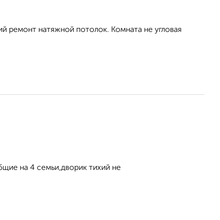
ий ремонт натяжной потолок. Комната не угловая
бщие на 4 семьи,дворик тихий не