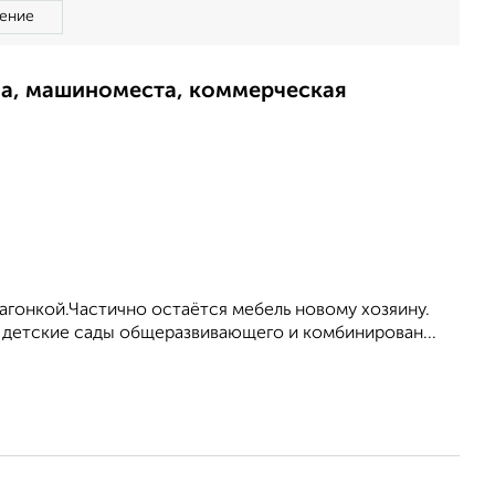
ение
ма, машиноместа, коммерческая
вагонкой.Частично ocтаётся мебель новому хозяину.
я детские сады общеразвивающего и комбинирован...