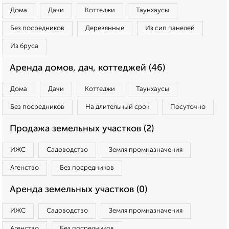
Дома
Дачи
Коттеджи
Таунхаусы
Без посредников
Деревянные
Из сип панелей
Из бруса
Аренда домов, дач, коттеджей (46)
Дома
Дачи
Коттеджи
Таунхаусы
Без посредников
На длительный срок
Посуточно
Продажа земельных участков (2)
ИЖС
Садоводство
Земля промназначения
Агенство
Без посредников
Аренда земельных участков (0)
ИЖС
Садоводство
Земля промназначения
Агенство
Без посредников