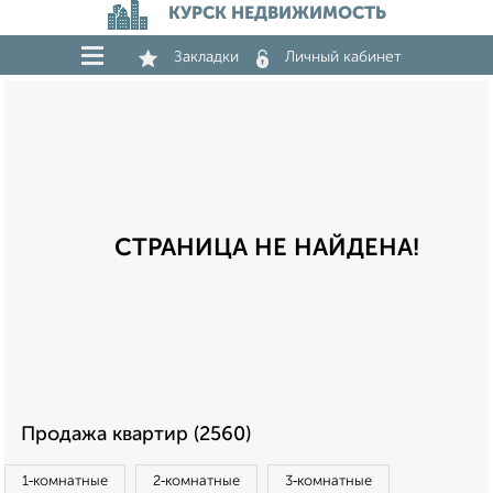
КУРСК НЕДВИЖИМОСТЬ
Закладки
Личный кабинет
СТРАНИЦА НЕ НАЙДЕНА!
Продажа квартир (2560)
1‑комнатные
2‑комнатные
3‑комнатные