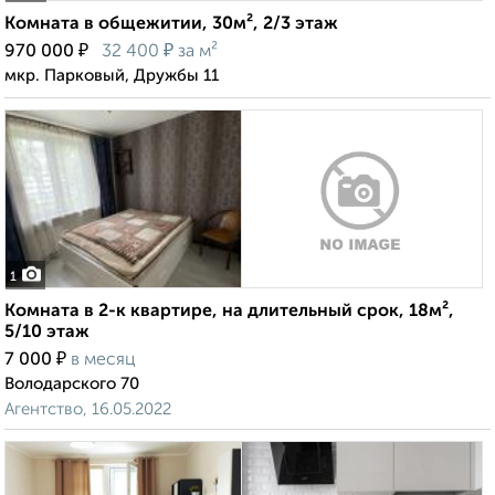
Комната в общежитии, 30м², 2/3 этаж
₽
₽
970 000
32 400
за м²
мкр. Парковый, Дружбы 11
1
Комната в 2-к квартире, на длительный срок, 18м²,
5/10 этаж
₽
7 000
в месяц
Володарского 70
Агентство, 16.05.2022