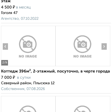
этаж
₽
4 500
в месяц
Гоголя 47
Агентство, 07.10.2022
‹
›
2
/9
Коттедж 396м², 2-этажный, посуточно, в черте города
₽
7 000
в сутки
Северный район, Плысюка 12
Собственник, 07.08.2026