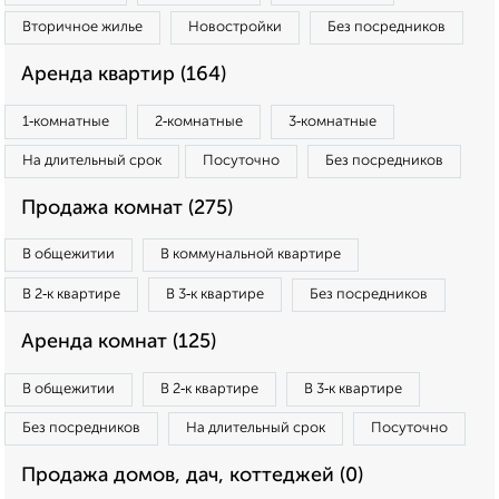
Вторичное жилье
Новостройки
Без посредников
Аренда квартир (164)
1‑комнатные
2‑комнатные
3‑комнатные
На длительный срок
Посуточно
Без посредников
Продажа комнат (275)
В общежитии
В коммунальной квартире
В 2‑к квартире
В 3‑к квартире
Без посредников
Аренда комнат (125)
В общежитии
В 2‑к квартире
В 3‑к квартире
Без посредников
На длительный срок
Посуточно
Продажа домов, дач, коттеджей (0)