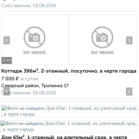
Собственник, 03.08.2026
‹
›
2
/10
Коттедж 396м², 2-этажный, посуточно, в черте города
₽
7 000
в сутки
Северный район, Тропинка 17
‹
›
Собственник, 05.08.2026
Дом 65м², 1-этажный, на длительный срок, в черте