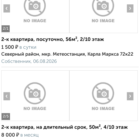
‹
›
2
/1
2-к квартира, посуточно, 56м², 2/10 этаж
₽
1 500
в сутки
Северный район, мкр. Метеостанция, Карла Маркса 72к22
Собственник, 06.08.2026
‹
›
2
/5
2-к квартира, на длительный срок, 50м², 4/10 этаж
₽
8 000
в месяц