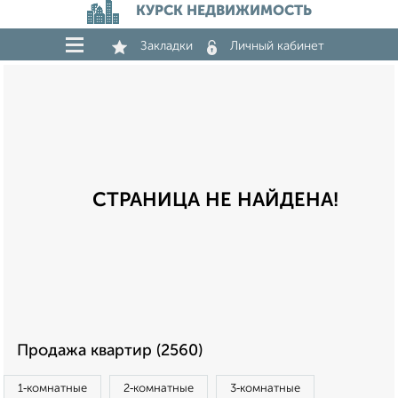
КУРСК НЕДВИЖИМОСТЬ
Закладки
Личный кабинет
СТРАНИЦА НЕ НАЙДЕНА!
Продажа квартир (2560)
1‑комнатные
2‑комнатные
3‑комнатные