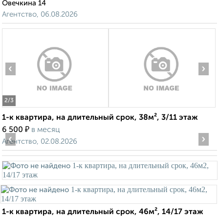
Овечкина 14
Агентство, 06.08.2026
‹
›
2
/3
1-к квартира, на длительный срок, 38м², 3/11 этаж
₽
6 500
в месяц
‹
›
Агентство, 02.08.2026
1-к квартира, на длительный срок, 46м², 14/17 этаж