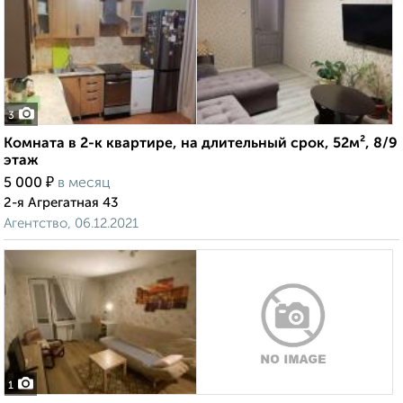
3
Комната в 2-к квартире, на длительный срок, 52м², 8/9
этаж
₽
5 000
в месяц
2-я Агрегатная 43
Агентство, 06.12.2021
1