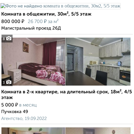
Комната в общежитии, 30м², 5/5 этаж
₽
₽
800 000
26 700
за м²
Магистральный проезд 26Д
8
3
Комната в 2-к квартире, на длительный срок, 18м², 4/5
этаж
₽
5 000
в месяц
Пучковка 49
Агентство, 19.09.2022