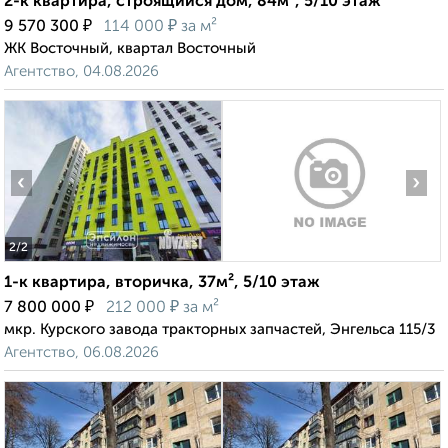
2-к квартира, строящийся дом, 84м², 5/10 этаж
₽
₽
9 570 300
114 000
за м²
ЖК Восточный, квартал Восточный
Агентство, 04.08.2026
‹
›
2
/2
1-к квартира, вторичка, 37м², 5/10 этаж
₽
₽
7 800 000
212 000
за м²
мкр. Курского завода тракторных запчастей, Энгельса 115/3
Агентство, 06.08.2026