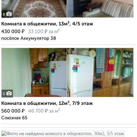
8
Комната в общежитии, 13м², 4/5 этаж
₽
₽
430 000
33 100
за м²
посёлок Аккумулятор 38
5
Комната в общежитии, 12м², 7/9 этаж
₽
₽
560 000
46 700
за м²
Союзная 65