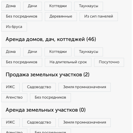
Дома
Дачи
Коттеджи
Таунхаусы
Без посредников
Деревянные
Из сип панелей
Из бруса
Аренда домов, дач, коттеджей (46)
Дома
Дачи
Коттеджи
Таунхаусы
Без посредников
На длительный срок
Посуточно
Продажа земельных участков (2)
ИЖС
Садоводство
Земля промназначения
Агенство
Без посредников
Аренда земельных участков (0)
ИЖС
Садоводство
Земля промназначения
Агенство
Без посредников