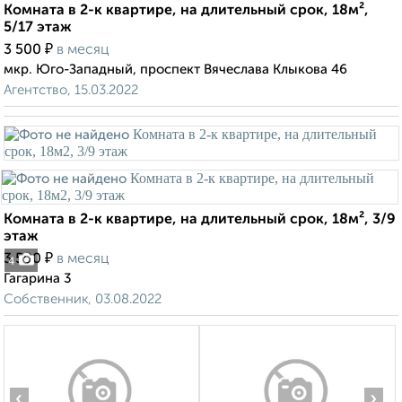
Комната в 2-к квартире, на длительный срок, 18м²,
5/17 этаж
₽
3 500
в месяц
мкр. Юго-Западный, проспект Вячеслава Клыкова 46
Агентство, 15.03.2022
Комната в 2-к квартире, на длительный срок, 18м², 3/9
этаж
₽
3 500
в месяц
4
Гагарина 3
Собственник, 03.08.2022
‹
›