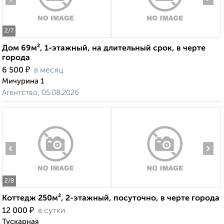
2
/7
Дом 69м², 1-этажный, на длительный срок, в черте
города
₽
6 500
в месяц
Мичурина 1
Агентство, 05.08.2026
‹
›
2
/8
Коттедж 250м², 2-этажный, посуточно, в черте города
₽
12 000
в сутки
Тускарная