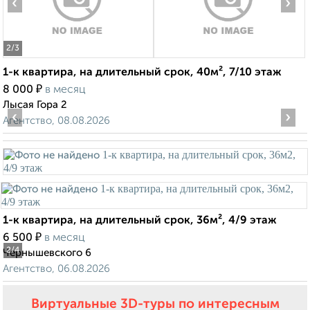
‹
›
2
/3
1-к квартира, на длительный срок, 40м², 7/10 этаж
₽
8 000
в месяц
Лысая Гора 2
‹
›
Агентство, 08.08.2026
1-к квартира, на длительный срок, 36м², 4/9 этаж
₽
6 500
в месяц
2
/4
Чернышевского 6
Агентство, 06.08.2026
Виртуальные 3D-туры по интересным