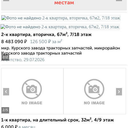
местам
2-к квартира, вторичка, 67м², 7/18 этаж
₽
₽
8 483 090
126 500
за м²
мкр. Курского завода тракторных запчастей, микрорайон
Курского завода тракторных запчастей
2
/2
Агентство, 29.07.2026
‹
›
2
/5
1-к квартира, на длительный срок, 32м², 4/9 этаж
₽
6 000
в месяц