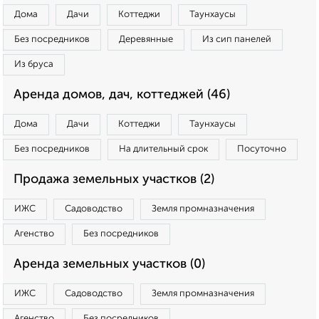
Дома
Дачи
Коттеджи
Таунхаусы
Без посредников
Деревянные
Из сип панелей
Из бруса
Аренда домов, дач, коттеджей (46)
Дома
Дачи
Коттеджи
Таунхаусы
Без посредников
На длительный срок
Посуточно
Продажа земельных участков (2)
ИЖС
Садоводство
Земля промназначения
Агенство
Без посредников
Аренда земельных участков (0)
ИЖС
Садоводство
Земля промназначения
Агенство
Без посредников