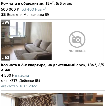
Комната в общежитии, 15м², 5/5 этаж
₽
₽
500 000
33 400
за м²
ЖК Волокно, Менделеева 59
4
1
Комната в 2-к квартире, на длительный срок, 18м², 2/5
этаж
₽
4 500
в месяц
мкр. КЗТЗ, Дейнеки 5М
Агентство, 16.05.2022