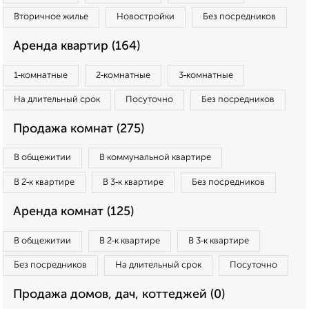
Вторичное жилье
Новостройки
Без посредников
Аренда квартир (164)
1‑комнатные
2‑комнатные
3‑комнатные
На длительный срок
Посуточно
Без посредников
Продажа комнат (275)
В общежитии
В коммунальной квартире
В 2‑к квартире
В 3‑к квартире
Без посредников
Аренда комнат (125)
В общежитии
В 2‑к квартире
В 3‑к квартире
Без посредников
На длительный срок
Посуточно
Продажа домов, дач, коттеджей (0)