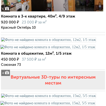
6
Комната в 3-к квартире, 40м², 4/9 этаж
₽
₽
920 000
23 000
за м²
Красный Октябрь 10
Комната в общежитии, 12м², 1/5 этаж
₽
₽
450 000
37 500
за м²
Союзная 73
4
Виртуальные 3D-туры по интересным
местам