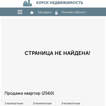
КУРСК НЕДВИЖИМОСТЬ
Закладки
Личный кабинет
СТРАНИЦА НЕ НАЙДЕНА!
Продажа квартир (2560)
1‑комнатные
2‑комнатные
3‑комнатные