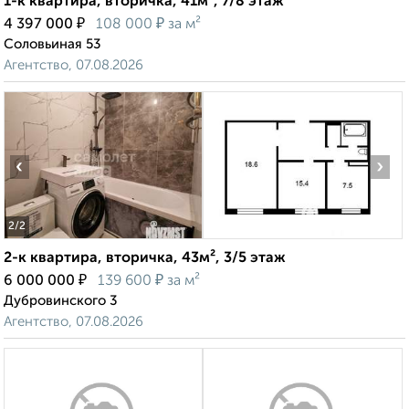
1-к квартира, вторичка, 41м², 7/8 этаж
₽
₽
4 397 000
108 000
за м²
Соловьиная 53
Агентство, 07.08.2026
‹
›
2
/2
2-к квартира, вторичка, 43м², 3/5 этаж
₽
₽
6 000 000
139 600
за м²
Дубровинского 3
Агентство, 07.08.2026