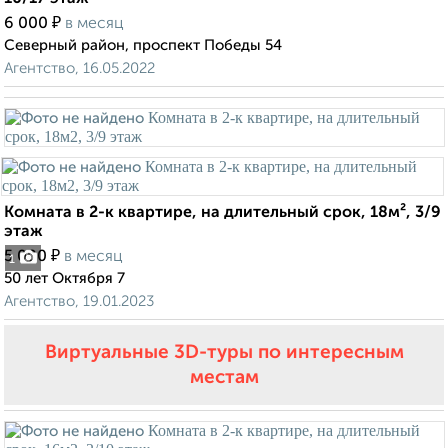
₽
6 000
в месяц
Северный район, проспект Победы 54
Агентство, 16.05.2022
Комната в 2-к квартире, на длительный срок, 18м², 3/9
этаж
₽
5 000
в месяц
1
50 лет Октября 7
Агентство, 19.01.2023
Виртуальные 3D-туры по интересным
местам