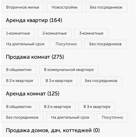
Вторичное жилье
Новостройки
Без посредников
Аренда квартир (164)
1‑комнатные
2‑комнатные
3‑комнатные
На длительный срок
Посуточно
Без посредников
Продажа комнат (275)
В общежитии
В коммунальной квартире
В 2‑к квартире
В 3‑к квартире
Без посредников
Аренда комнат (125)
В общежитии
В 2‑к квартире
В 3‑к квартире
Без посредников
На длительный срок
Посуточно
Продажа домов, дач, коттеджей (0)