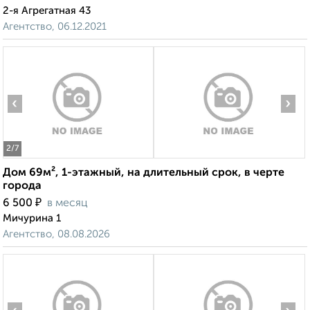
2-я Агрегатная 43
Агентство, 06.12.2021
‹
›
2
/7
Дом 69м², 1-этажный, на длительный срок, в черте
города
₽
6 500
в месяц
Мичурина 1
Агентство, 08.08.2026