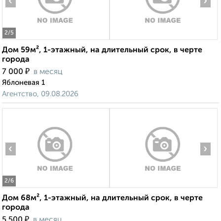
‹
›
2
/5
Дом 59м², 1-этажный, на длительный срок, в черте
города
₽
7 000
в месяц
Яблоневая 1
Агентство, 09.08.2026
‹
›
2
/6
Дом 68м², 1-этажный, на длительный срок, в черте
города
₽
5 500
в месяц