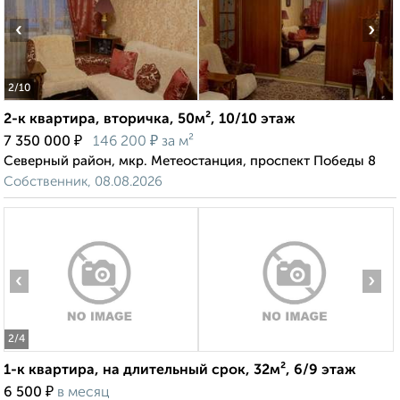
‹
›
2
/10
2-к квартира, вторичка, 50м², 10/10 этаж
₽
₽
7 350 000
146 200
за м²
Северный район, мкр. Метеостанция, проспект Победы 8
Собственник, 08.08.2026
‹
›
2
/4
1-к квартира, на длительный срок, 32м², 6/9 этаж
₽
6 500
в месяц