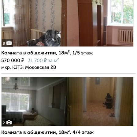
8
Комната в общежитии, 18м², 1/5 этаж
₽
₽
570 000
31 700
за м²
мкр. КЗТЗ, Моковская 2В
2
Комната в общежитии, 18м², 4/4 этаж