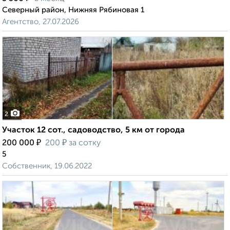
Северный район, Нижняя Рябиновая 1
Агентство, 27.07.2026
2
Участок 12 сот., садоводство, 5 км от города
₽
₽
200 000
200
за сотку
5
Собственник, 19.06.2022