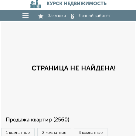
КУРСК НЕДВИЖИМОСТЬ
Закладки
Личный кабинет
СТРАНИЦА НЕ НАЙДЕНА!
Продажа квартир (2560)
1‑комнатные
2‑комнатные
3‑комнатные