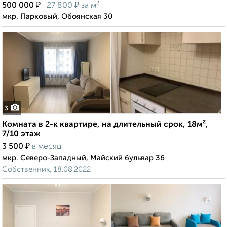
₽
₽
500 000
27 800
за м²
мкр. Парковый, Обоянская 30
3
Комната в 2-к квартире, на длительный срок, 18м²,
7/10 этаж
₽
3 500
в месяц
мкр. Северо-Западный, Майский бульвар 36
Собственник, 18.08.2022