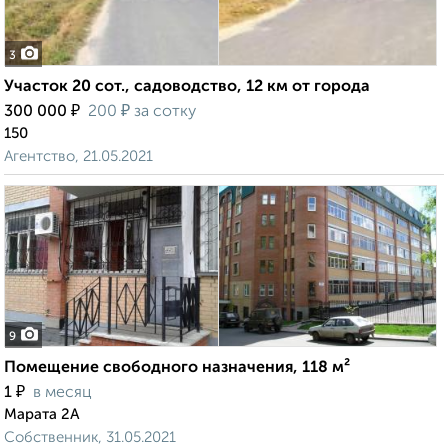
3
Участок 20 сот., садоводство, 12 км от города
₽
₽
300 000
200
за сотку
150
Агентство, 21.05.2021
9
Помещение свободного назначения, 118 м²
₽
1
в месяц
Марата 2А
Собственник, 31.05.2021