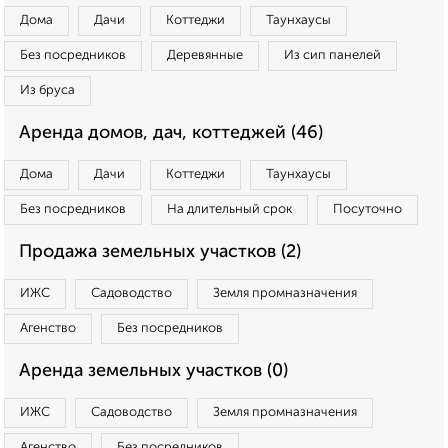
Дома
Дачи
Коттеджи
Таунхаусы
Без посредников
Деревянные
Из сип панелей
Из бруса
Аренда домов, дач, коттеджей (46)
Дома
Дачи
Коттеджи
Таунхаусы
Без посредников
На длительный срок
Посуточно
Продажа земельных участков (2)
ИЖС
Садоводство
Земля промназначения
Агенство
Без посредников
Аренда земельных участков (0)
ИЖС
Садоводство
Земля промназначения
Агенство
Без посредников