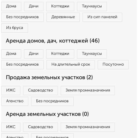
Дома
Дачи
Коттеджи
Таунхаусы
Без посредников
Деревянные
Из сип панелей
Из бруса
Аренда домов, дач, коттеджей (46)
Дома
Дачи
Коттеджи
Таунхаусы
Без посредников
На длительный срок
Посуточно
Продажа земельных участков (2)
ИЖС
Садоводство
Земля промназначения
Агенство
Без посредников
Аренда земельных участков (0)
ИЖС
Садоводство
Земля промназначения
Агенство
Без посредников