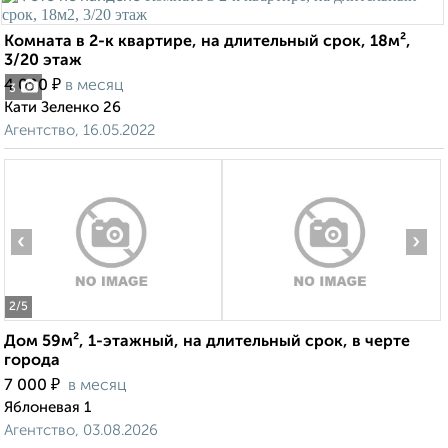
Комната в 2-к квартире, на длительный срок, 18м²,
3/20 этаж
₽
4 000
в месяц
3
Кати Зеленко 26
Агентство, 16.05.2022
‹
›
2
/5
Дом 59м², 1-этажный, на длительный срок, в черте
города
₽
7 000
в месяц
Яблоневая 1
Агентство, 03.08.2026