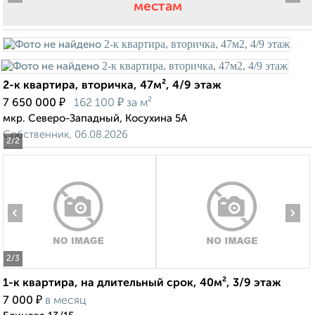
местам
2-к квартира, вторичка, 47м², 4/9 этаж
₽
₽
7 650 000
162 100
за м²
мкр. Северо-Западный, Косухина 5А
Собственник, 06.08.2026
2
/2
‹
›
2
/3
1-к квартира, на длительный срок, 40м², 3/9 этаж
₽
7 000
в месяц