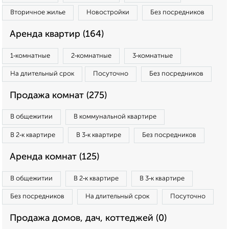
Вторичное жилье
Новостройки
Без посредников
Аренда квартир (164)
1‑комнатные
2‑комнатные
3‑комнатные
На длительный срок
Посуточно
Без посредников
Продажа комнат (275)
В общежитии
В коммунальной квартире
В 2‑к квартире
В 3‑к квартире
Без посредников
Аренда комнат (125)
В общежитии
В 2‑к квартире
В 3‑к квартире
Без посредников
На длительный срок
Посуточно
Продажа домов, дач, коттеджей (0)