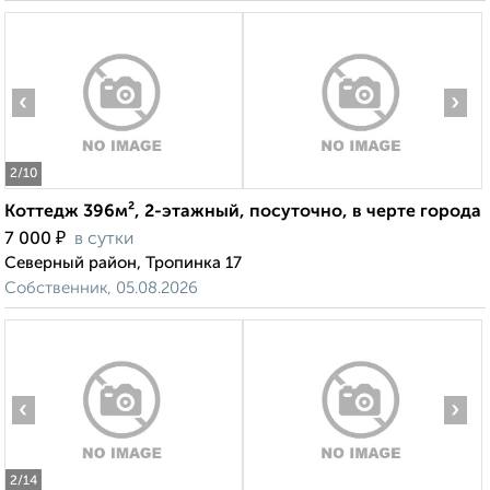
‹
›
2
/10
Коттедж 396м², 2-этажный, посуточно, в черте города
₽
7 000
в сутки
Северный район, Тропинка 17
Собственник, 05.08.2026
‹
›
2
/14