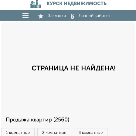
КУРСК НЕДВИЖИМОСТЬ
Закладки
Личный кабинет
СТРАНИЦА НЕ НАЙДЕНА!
Продажа квартир (2560)
1‑комнатные
2‑комнатные
3‑комнатные