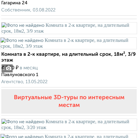
Гагарина 24
Собственник, 03.08.2022
Комната в 2-к квартире, на длительный срок, 18м², 3/9
этаж
₽
4 500
в месяц
1
Павлуновского 1
Агентство, 13.05.2022
Виртуальные 3D-туры по интересным
местам