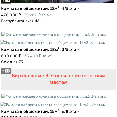
4
Комната в общежитии, 12м², 4/5 этаж
₽
₽
470 000
39 200
за м²
Республиканская 42
Комната в общежитии, 18м², 3/5 этаж
₽
₽
600 000
33 400
за м²
Союзная 73
7
Виртуальные 3D-туры по интересным
местам
Комната в общежитии, 15м², 3/9 этаж