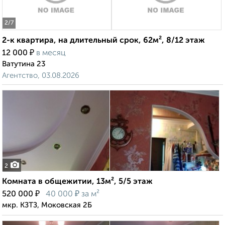
2
/7
2-к квартира, на длительный срок, 62м², 8/12 этаж
₽
12 000
в месяц
Ватутина 23
Агентство, 03.08.2026
2
Комната в общежитии, 13м², 5/5 этаж
₽
₽
520 000
40 000
за м²
мкр. КЗТЗ, Моковская 2Б