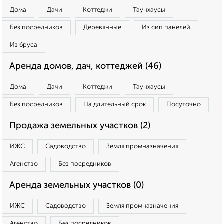
Дома
Дачи
Коттеджи
Таунхаусы
Без посредников
Деревянные
Из сип панелей
Из бруса
Аренда домов, дач, коттеджей (46)
Дома
Дачи
Коттеджи
Таунхаусы
Без посредников
На длительный срок
Посуточно
Продажа земельных участков (2)
ИЖС
Садоводство
Земля промназначения
Агенство
Без посредников
Аренда земельных участков (0)
ИЖС
Садоводство
Земля промназначения
Агенство
Без посредников