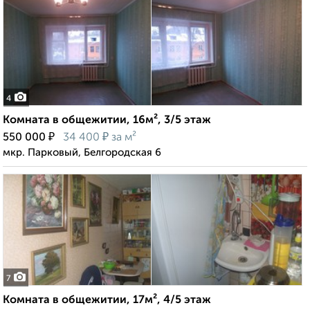
4
Комната в общежитии, 16м², 3/5 этаж
₽
₽
550 000
34 400
за м²
мкр. Парковый, Белгородская 6
7
Комната в общежитии, 17м², 4/5 этаж