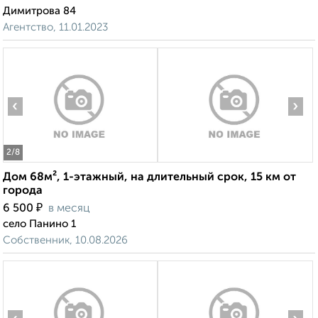
Димитрова 84
Агентство, 11.01.2023
‹
›
2
/8
Дом 68м², 1-этажный, на длительный срок, 15 км от
города
₽
6 500
в месяц
село Панино 1
Собственник, 10.08.2026