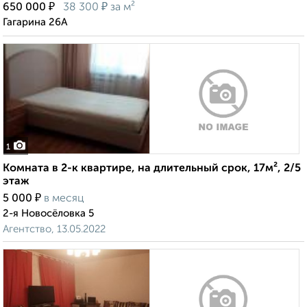
₽
₽
650 000
38 300
за м²
Гагарина 26А
1
Комната в 2-к квартире, на длительный срок, 17м², 2/5
этаж
₽
5 000
в месяц
2-я Новосёловка 5
Агентство, 13.05.2022