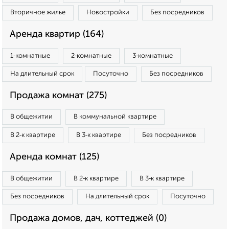
Вторичное жилье
Новостройки
Без посредников
Аренда квартир (164)
1‑комнатные
2‑комнатные
3‑комнатные
На длительный срок
Посуточно
Без посредников
Продажа комнат (275)
В общежитии
В коммунальной квартире
В 2‑к квартире
В 3‑к квартире
Без посредников
Аренда комнат (125)
В общежитии
В 2‑к квартире
В 3‑к квартире
Без посредников
На длительный срок
Посуточно
Продажа домов, дач, коттеджей (0)