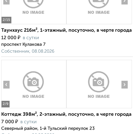
‹
›
2
/15
Таунхаус 216м², 1-этажный, посуточно, в черте города
₽
12 000
в сутки
проспект Кулакова 7
Собственник, 08.08.2026
‹
›
2
/9
Коттедж 398м², 2-этажный, посуточно, в черте города
₽
7 000
в сутки
Северный район, 1-й Тульский переулок 23