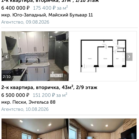
1-к квартира, вторичка, 37м², 1/10 этаж
₽
₽
6 400 000
175 400
за м²
мкр. Юго-Западный, Майский Бульвар 11
Агентство, 09.08.2026
‹
›
2
/10
2-к квартира, вторичка, 43м², 2/9 этаж
₽
₽
6 500 000
151 200
за м²
мкр. Пески, Энгельса 88
Агентство, 10.08.2026