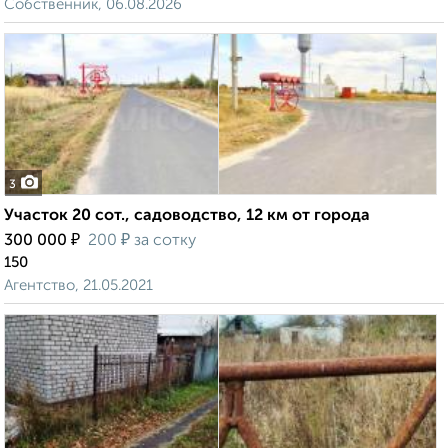
Собственник, 06.08.2026
3
Участок 20 сот., садоводство, 12 км от города
₽
₽
300 000
200
за сотку
150
Агентство, 21.05.2021