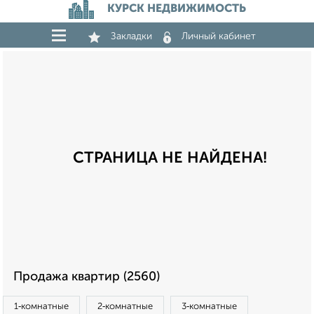
КУРСК НЕДВИЖИМОСТЬ
Закладки
Личный кабинет
СТРАНИЦА НЕ НАЙДЕНА!
Продажа квартир (2560)
1‑комнатные
2‑комнатные
3‑комнатные