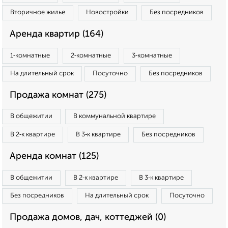
Вторичное жилье
Новостройки
Без посредников
Аренда квартир (164)
1‑комнатные
2‑комнатные
3‑комнатные
На длительный срок
Посуточно
Без посредников
Продажа комнат (275)
В общежитии
В коммунальной квартире
В 2‑к квартире
В 3‑к квартире
Без посредников
Аренда комнат (125)
В общежитии
В 2‑к квартире
В 3‑к квартире
Без посредников
На длительный срок
Посуточно
Продажа домов, дач, коттеджей (0)