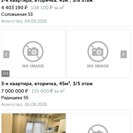
2-к квартира, вторичка, 41м², 5/8 этаж
₽
₽
4 403 190
108 100
за м²
Соловьиная 53
Агентство, 04.08.2026
‹
›
2
/2
3-к квартира, вторичка, 45м², 3/5 этаж
₽
₽
7 000 000
155 600
за м²
Радищева 55
Агентство, 06.08.2026