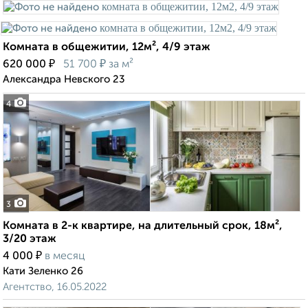
Комната в общежитии, 12м², 4/9 этаж
₽
₽
620 000
51 700
за м²
Александра Невского 23
4
3
Комната в 2-к квартире, на длительный срок, 18м²,
3/20 этаж
₽
4 000
в месяц
Кати Зеленко 26
Агентство, 16.05.2022