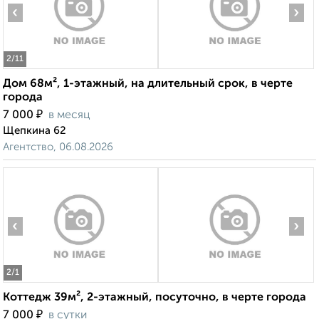
‹
›
2
/11
Дом 68м², 1-этажный, на длительный срок, в черте
города
₽
7 000
в месяц
Щепкина 62
Агентство, 06.08.2026
‹
›
2
/1
Коттедж 39м², 2-этажный, посуточно, в черте города
₽
7 000
в сутки