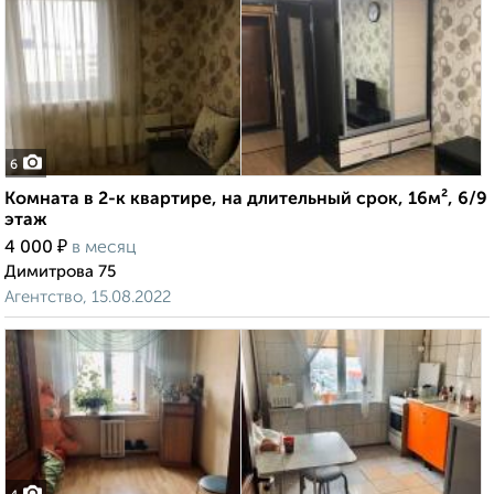
6
Комната в 2-к квартире, на длительный срок, 16м², 6/9
этаж
₽
4 000
в месяц
Димитрова 75
Агентство, 15.08.2022