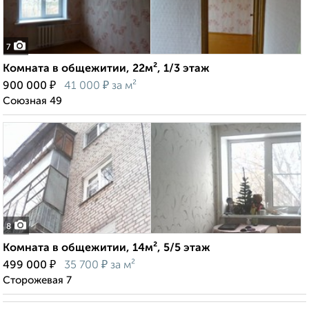
7
Комната в общежитии, 22м², 1/3 этаж
₽
₽
900 000
41 000
за м²
Союзная 49
8
Комната в общежитии, 14м², 5/5 этаж
₽
₽
499 000
35 700
за м²
Сторожевая 7