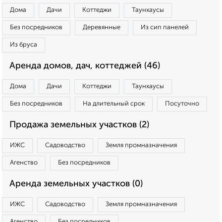
Дома
Дачи
Коттеджи
Таунхаусы
Без посредников
Деревянные
Из сип панелей
Из бруса
Аренда домов, дач, коттеджей (46)
Дома
Дачи
Коттеджи
Таунхаусы
Без посредников
На длительный срок
Посуточно
Продажа земельных участков (2)
ИЖС
Садоводство
Земля промназначения
Агенство
Без посредников
Аренда земельных участков (0)
ИЖС
Садоводство
Земля промназначения
Агенство
Без посредников