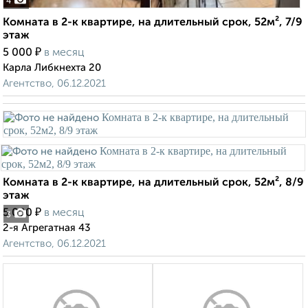
4
Комната в 2-к квартире, на длительный срок, 52м², 7/9
этаж
₽
5 000
в месяц
Карла Либкнехта 20
Агентство, 06.12.2021
Комната в 2-к квартире, на длительный срок, 52м², 8/9
этаж
₽
5 000
в месяц
3
2-я Агрегатная 43
Агентство, 06.12.2021