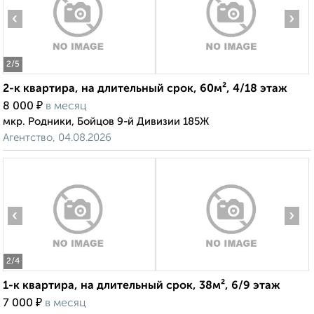
‹
›
2
/5
2-к квартира, на длительный срок, 60м², 4/18 этаж
₽
8 000
в месяц
мкр. Родники, Бойцов 9-й Дивизии 185Ж
Агентство, 04.08.2026
‹
›
2
/4
1-к квартира, на длительный срок, 38м², 6/9 этаж
₽
7 000
в месяц