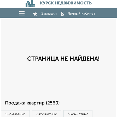
КУРСК НЕДВИЖИМОСТЬ
Закладки
Личный кабинет
СТРАНИЦА НЕ НАЙДЕНА!
Продажа квартир (2560)
1‑комнатные
2‑комнатные
3‑комнатные