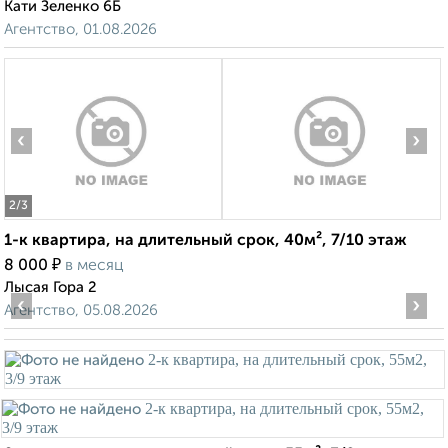
Кати Зеленко 6Б
Агентство, 01.08.2026
‹
›
2
/3
1-к квартира, на длительный срок, 40м², 7/10 этаж
₽
8 000
в месяц
Лысая Гора 2
‹
›
Агентство, 05.08.2026