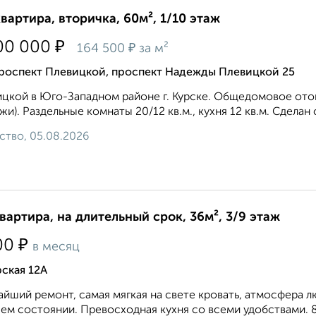
квартира, вторичка, 60м², 1/10 этаж
₽
00 000
₽
164 500
за м²
роспект Плевицкой, проспект Надежды Плевицкой 25
цкой в Юго-Западном районе г. Курске. Общедомовое ото
жи). Раздельные комнаты 20/12 кв.м., кухня 12 кв.м. Сделан 
ство, 05.08.2026
квартира, на длительный срок, 36м², 3/9 этаж
₽
00
в месяц
ская 12А
йший ремонт, самая мягкая на свете кровать, атмосфера лю
ем состоянии. Превосходная кухня со всеми удобствами. 8 9 8