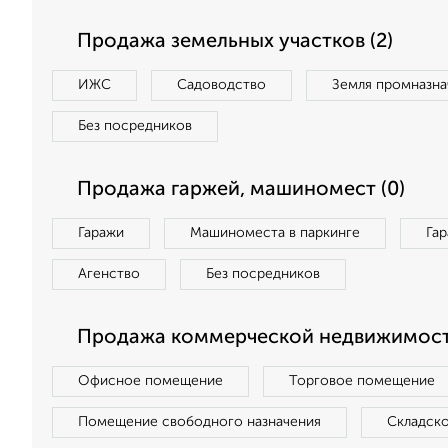
Продажа земельных участков (2)
ИЖС
Садоводство
Земля промназна
Без посредников
Продажа гаржей, машиномест (0)
Гаражи
Машиноместа в паркинге
Га
Агенство
Без посредников
Продажа коммерческой недвижимост
Офисное помещение
Торговое помещение
Помещение свободного назначения
Складск