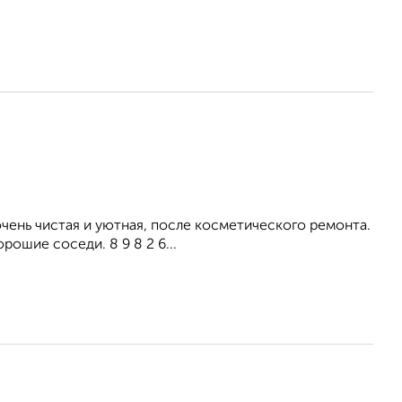
ень чистая и уютная, после косметического ремонта.
рошие соседи. 8 9 8 2 6...