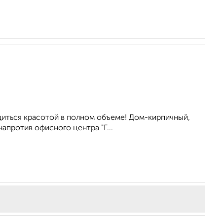
диться красотой в полном объеме! Дом-кирпичный,
апротив офисного центра "Г...