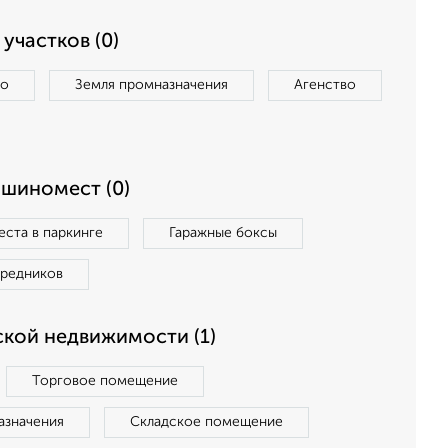
участков (0)
во
Земля промназначения
Агенство
ашиномест (0)
ста в паркинге
Гаражные боксы
средников
кой недвижимости (1)
Торговое помещение
азначения
Складское помещение