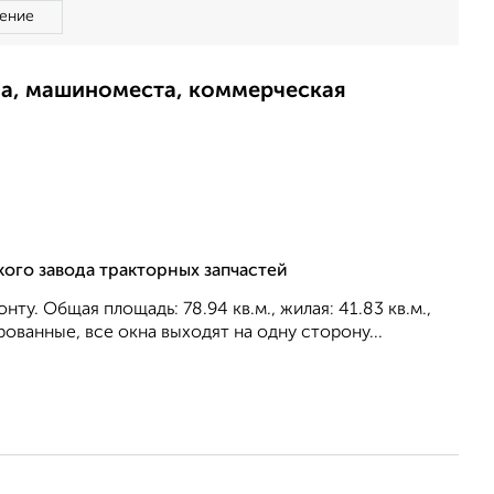
ение
ма, машиноместа, коммерческая
кого завода тракторных запчастей
ту. Общая площадь: 78.94 кв.м., жилая: 41.83 кв.м.,
ованные, все окна выходят на одну сторону...