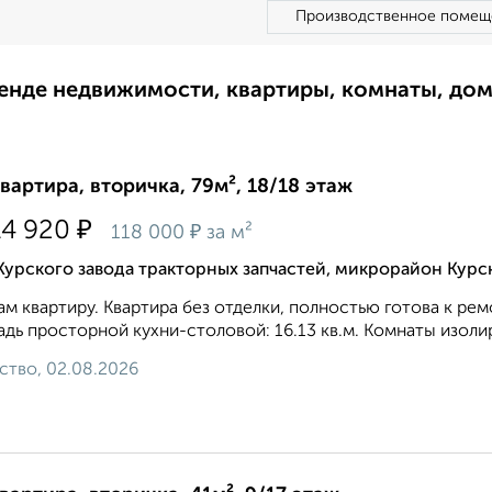
Производственное помещ
ренде недвижимости, квартиры, комнаты, до
квартира, вторичка, 79м², 18/18 этаж
₽
14 920
₽
118 000
за м²
Курского завода тракторных запчастей, микрорайон Курс
м квартиру. Квартира без отделки, полностью готова к ремон
дь просторной кухни-столовой: 16.13 кв.м. Комнаты изолир
ство, 02.08.2026