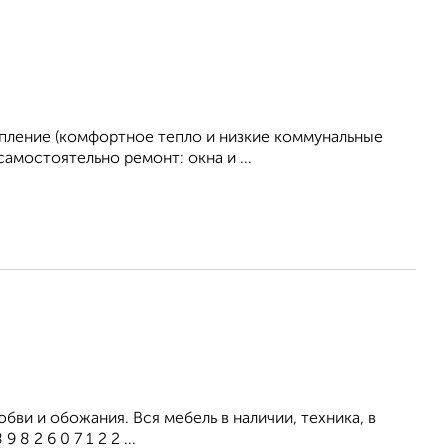
пление (комфортное тепло и низкие коммунальные
самостоятельно ремонт: окна и ...
бви и обожания. Вся мебель в наличии, техника, в
 2 6 0 7 1 2 2 ...