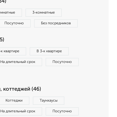
64)
омнатные
3‑комнатные
Посуточно
Без посредников
5)
‑к квартире
В 3‑к квартире
На длительный срок
Посуточно
, коттеджей (46)
Коттеджи
Таунхаусы
На длительный срок
Посуточно