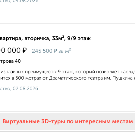
ство, 04.08.2026
квартира, вторичка, 33м², 9/9 этаж
₽
00 000
₽
245 500
за м²
трова 40
из главных преимуществ-9 этаж, который позволяет насла
ится в 500 метрах от Драматического театра им. Пушкина н
ство, 02.08.2026
Виртуальные 3D-туры по интересным местам