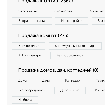
Продажа квартир (2560)
1‑комнатные
2‑комнатные
3‑комнат
Вторичное жилье
Новостройки
Без 
Продажа комнат (275)
В общежитии
В коммунальной квартире
В 3‑к квартире
Без посредников
Продажа домов, дач, коттеджей (0)
Дома
Дачи
Коттеджи
Таунх
Без посредников
Деревянные
Из си
Из бруса