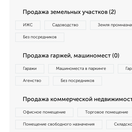
Продажа земельных участков (2)
ИЖС
Садоводство
Земля промназна
Без посредников
Продажа гаржей, машиномест (0)
Гаражи
Машиноместа в паркинге
Га
Агенство
Без посредников
Продажа коммерческой недвижимост
Офисное помещение
Торговое помещение
Помещение свободного назначения
Складск