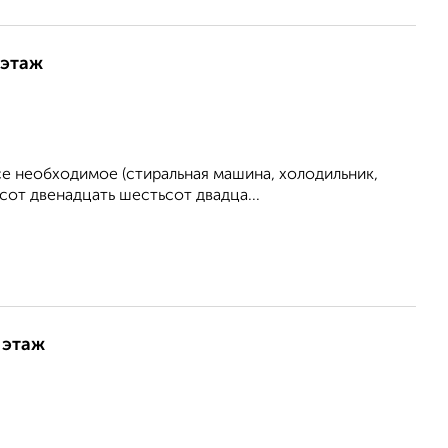
 этаж
се необходимое (стиральная машина, холодильник,
сот двенадцать шестьсот двадца...
 этаж