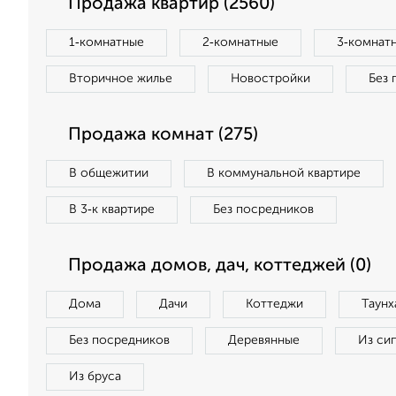
Продажа квартир (2560)
1‑комнатные
2‑комнатные
3‑комнат
Вторичное жилье
Новостройки
Без 
Продажа комнат (275)
В общежитии
В коммунальной квартире
В 3‑к квартире
Без посредников
Продажа домов, дач, коттеджей (0)
Дома
Дачи
Коттеджи
Таунх
Без посредников
Деревянные
Из си
Из бруса