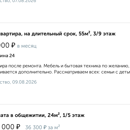
ство, 07.08.2026
квартира, на длительный срок, 55м², 3/9 этаж
₽
000
в месяц
ина 24
ира после ремонта. Мебель и бытовая техника по желанию,
ивается дополнительно. Рассматриваем всех: семьи с дет
ство, 09.08.2026
ата в общежитии, 24м², 1/5 этаж
₽
 000
₽
36 300
за м²