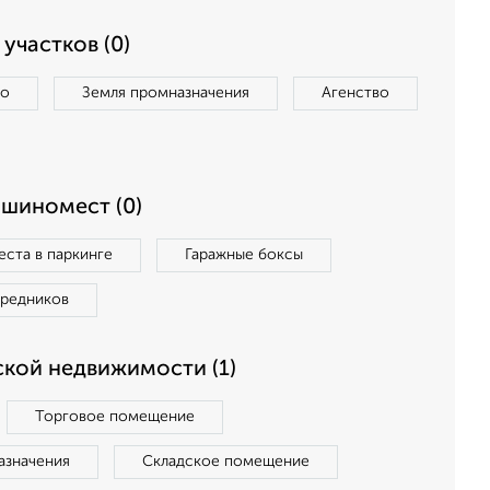
участков (0)
во
Земля промназначения
Агенство
ашиномест (0)
ста в паркинге
Гаражные боксы
средников
кой недвижимости (1)
Торговое помещение
азначения
Складское помещение