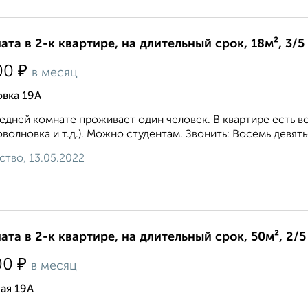
ата в 2-к квартире, на длительный срок, 18м², 3/5
₽
00
в месяц
вка 19А
едней комнате проживает один человек. В квартире есть в
волновка и т.д.). Можно студентам. Звонить: Восемь девять
ство, 13.05.2022
ата в 2-к квартире, на длительный срок, 50м², 2/5
₽
00
в месяц
ая 19А