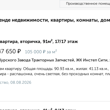
Производственное помещ
ренде недвижимости, квартиры, комнаты, до
квартира, вторичка, 91м², 17/17 этаж
₽
47 650
₽
105 000
за м²
Курского Завода Тракторных Запчастей, ЖК Инстеп Сити
м квартиру. Общая площадь: 90.93 кв.м., жилая: 41.13 кв.м.
ира - распашонка, очень светлая, без проходных комнат, пл
ство, 08.08.2026