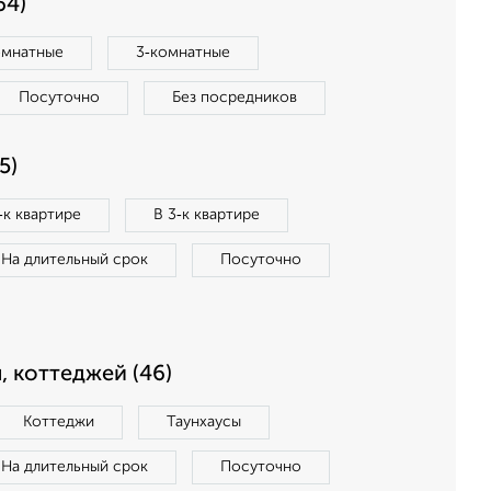
64)
омнатные
3‑комнатные
Посуточно
Без посредников
5)
‑к квартире
В 3‑к квартире
На длительный срок
Посуточно
, коттеджей (46)
Коттеджи
Таунхаусы
На длительный срок
Посуточно