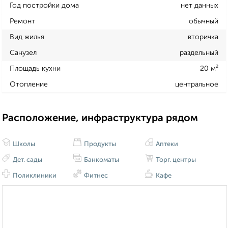
Год постройки дома
нет данных
Ремонт
обычный
Вид жилья
вторичка
Санузел
раздельный
Площадь кухни
20 м²
Отопление
центральное
Расположение, инфраструктура рядом
Школы
Продукты
Аптеки
Дет. сады
Банкоматы
Торг. центры
Поликлиники
Фитнес
Кафе