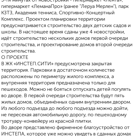
5-ти минутах от новостройки - гипермаркет «Лента»,
гипермаркет «ЛеманаПро» (ранее "Леруа Мерлен"), парк
КЗТЗ, Академия тенниса, Спортивно-Концертный
Комплекс. Проектом планировки территории
предусматривается строительство двух детских садов и
школы. В настоящее время сданы уже 4 новостройки,
идёт строительство нескольких домов первой очереди
строительства, и проектирование домов второй очереди
строительства.
О ПРОЕКТЕ
В ЖК «ИНСТЕП.СИТИ» предусмотрена закрытая
территория. Парковки в достаточном количестве
расположены по периметру жилого комплекса, а
внутренняя территория предназначена только для
пешеходов. Можно не бояться отпускать детей погулять
во дворе. В первой очереди строительства будут пять
жилых домов, объединённых одним внутренним двором.
Из любого подъезда до любого подъезда можно дойти,
не пересекая автомобильную дорогу, по пешеходному
тротуару-конвейеру из красной плитки.
Во дворе представлено фирменное благоустройство от
ИНСТЕПА, которое уже можно увидеть в сданных домах