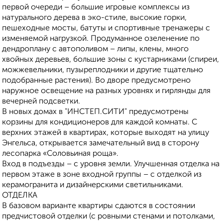
первой очереди – большие игровые комплексы из
натурального дерева в эко-стиле, высокие горки,
пешеходные мосты, батуты и спортивные тренажеры с
изменяемой нагрузкой. Продуманное озеленение по
дендроплану с автополивом – липы, клены, много
хвойных деревьев, большие зоны с кустарниками (спиреи,
можжевельники, пузыреплодники и другие тщательно
подобранные растения). Во дворе предусмотрено
наружное освещение на разных уровнях и гирлянды для
вечерней подсветки.
В новых домах в "ИНСТЕП.СИТИ" предусмотрены
корзины для кондиционеров для каждой комнаты. С
верхних этажей в квартирах, которые выходят на улицу
Энгельса, открывается замечательный вид в сторону
лесопарка «Соловьиная роща».
Вход в подъезды – с уровня земли. Улучшенная отделка на
первом этаже в зоне входной группы – с отделкой из
керамогранита и дизайнерскими светильниками.
ОТДЕЛКА
В базовом варианте квартиры сдаются в состоянии
предчистовой отделки (с ровными стенами и потолками,