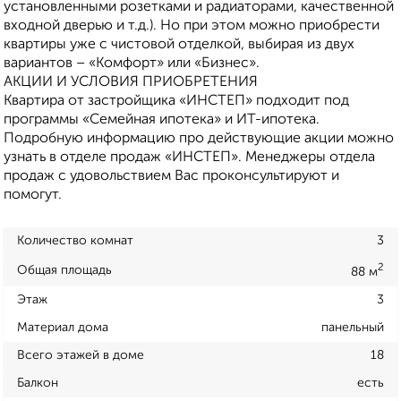
установленными розетками и радиаторами, качественной
входной дверью и т.д.). Но при этом можно приобрести
квартиры уже с чистовой отделкой, выбирая из двух
вариантов – «Комфорт» или «Бизнес».
АКЦИИ И УСЛОВИЯ ПРИОБРЕТЕНИЯ
Квартира от застройщика «ИНСТЕП» подходит под
программы «Семейная ипотека» и ИТ-ипотека.
Подробную информацию про действующие акции можно
узнать в отделе продаж «ИНСТЕП». Менеджеры отдела
продаж с удовольствием Вас проконсультируют и
помогут.
Количество комнат
3
2
Общая площадь
88 м
Этаж
3
Материал дома
панельный
Всего этажей в доме
18
Балкон
есть