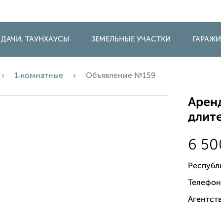
 ДАЧИ, ТАУНХАУСЫ
ЗЕМЕЛЬНЫЕ УЧАСТКИ
ГАРАЖ
1‑комнатные
Объявление №159
Аренд
длите
6 5
Республ
Телефон
Агентств