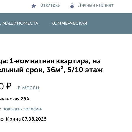
Закладки
Личный кабинет
И, МАШИНОМЕСТА
КОММЕРЧЕСКАЯ
а: 1‑комнатная квартира, на
льный срок, 36м², 5/10 этаж
₽
00
в месяц
иканская 28А
:
показать телефон
о, Ирина 07.08.2026