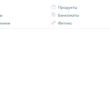
Продукты
ды
Банкоматы
иники
Фитнес