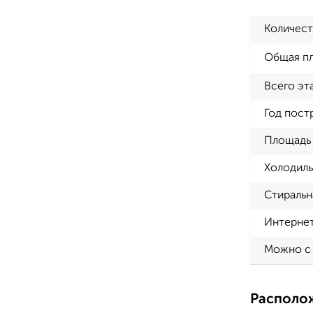
Количест
Общая п
Всего эт
Год пост
Площадь 
Холодиль
Стиральн
Интерне
Можно с
Располо