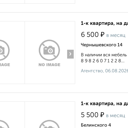
1-к квартира, на д
₽
6 500
в месяц
Чернышевского 14
›
В наличии вся мебель
8 9 8 2 6 0 7 1 2 2 8...
Агентство, 06.08.202
1-к квартира, на 
₽
5 500
в месяц
Белинского 4