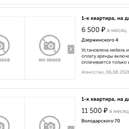
1-к квартира, на д
₽
6 500
в месяц
Дзержинского 4
›
Установлена мебель и
оплату аренды включ
оплачивается только и
Агентство, 06.08.202
1-к квартира, на 
₽
11 500
в месяц
Володарского 70