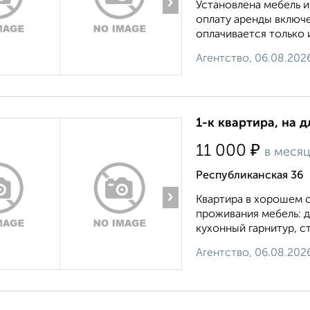
›
Установлена мебель и
оплату аренды включ
оплачивается только 
Агентство, 06.08.202
1-к квартира, на д
₽
11 000
в меся
Республиканская 36
›
Квартира в хорошем с
проживания мебель: д
кухонный гарнитур, сто
Агентство, 06.08.202