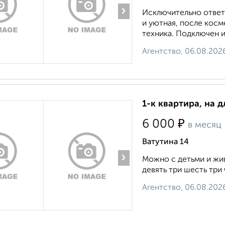
›
Исключительно ответ
и уютная, после косм
техника. Подключен и
Агентство, 06.08.202
1-к квартира, на д
₽
6 000
в месяц
Ватутина 14
›
Можно с детьми и ж
девять три шесть три 
Агентство, 06.08.202