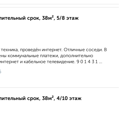
лительный срок, 38м², 5/8 этаж
 техника, проведён интернет. Отличные соседи. В
ены коммунальные платежи, дополнительно
нтернет и кабельное телевидение. 9 0 1 4 3 1 ...
6
длительный срок, 38м², 4/10 этаж