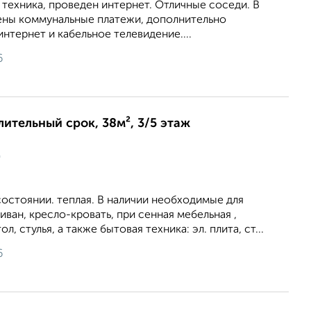
 техника, проведен интернет. Отличные соседи. В
ены коммунальные платежи, дополнительно
интернет и кабельное телевидение....
6
лительный срок, 38м², 3/5 этаж
ц
остоянии. теплая. В наличии необходимые для
иван, кресло-кровать, при сенная мебельная ,
л, стулья, а также бытовая техника: эл. плита, ст...
6