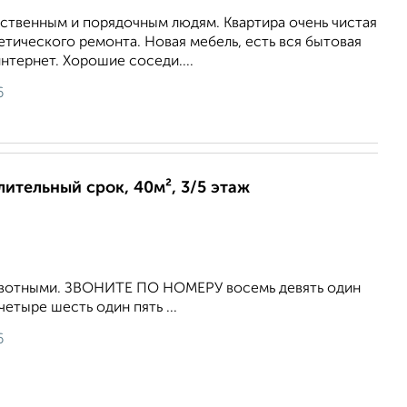
ственным и порядочным людям. Квартира очень чистая
етического ремонта. Новая мебель, есть вся бытовая
нтернет. Хорошие соседи....
6
лительный срок, 40м², 3/5 этаж
ивотными. ЗВОНИТЕ ПО НОМЕРУ восемь девять один
четыре шесть один пять ...
6