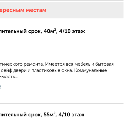
тересным местам
длительный срок, 40м², 4/10 этаж
тического ремонта. Имеется вся мебель и бытовая
 сейф двери и пластиковые окна. Коммунальные
мость....
6
лительный срок, 55м², 4/10 этаж