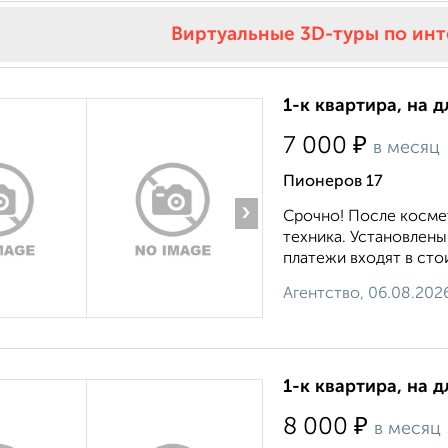
Виртуальные 3D-туры по ин
1-к квартира, на 
₽
7 000
в месяц
Пионеров 17
›
Срочно! После косме
техника. Установлены
платежи входят в стои
Агентство, 06.08.202
1-к квартира, на д
₽
8 000
в месяц