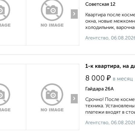
Советская 12
›
Квартира после косме
окна, новые межкомн
холодильник, варочная
Агентство, 06.08.202
1-к квартира, на 
₽
8 000
в месяц
Гайдара 26А
›
Срочно! После косме
техника. Установлены
платежи входят в стои
Агентство, 06.08.202