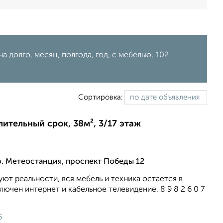
а долго, месяц, полгода, год, с мебелью, 102
Сортировка:
лительный срок, 38м², 3/17 этаж
. Метеостанция, проспект Победы 12
ют реальности, вся мебель и техника остается в
ючен интернет и кабельное телевидение. 8 9 8 2 6 0 7
6