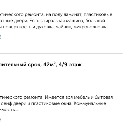
тического ремонта, на полу ламинат, пластиковые
атные двери. Есть стиральная машина, большой
 поверхность и духовка, чайник, микроволновка, ...
6
длительный срок, 42м², 4/9 этаж
тического ремонта. Имеется вся мебель и бытовая
 сейф двери и пластиковые окна. Коммунальные
мость....
6