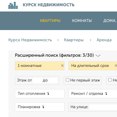
КУРСК НЕДВИЖИМОСТЬ
КВАРТИРЫ
КОМНАТЫ
ДОМА,
Курск Недвижимость
Квартиры
Аренда
Расширенный поиск (фильтров: 3/30)
×
Этаж от
до
Не первый этаж
Не
×
×
На улице: