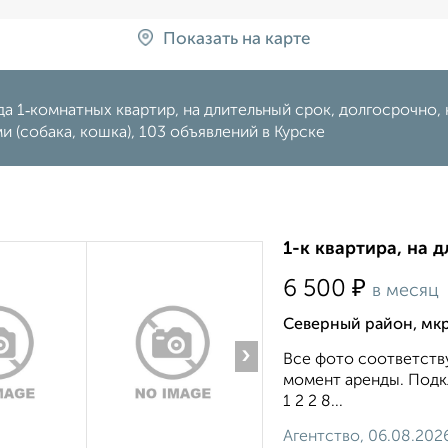
Показать на карте
а 1‑комнатных квартир, на длительный срок, долгосрочно, 
 (собака, кошка), 103 объявлений в Курске
1-к квартира, на д
₽
6 500
в месяц
Северный район, мкр
›
Все фото соответству
момент аренды. Подкл
1 2 2 8...
Агентство, 06.08.202