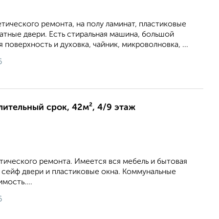
тического ремонта, на полу ламинат, пластиковые
атные двери. Есть стиральная машина, большой
 поверхность и духовка, чайник, микроволновка, ...
6
длительный срок, 42м², 4/9 этаж
тического ремонта. Имеется вся мебель и бытовая
 сейф двери и пластиковые окна. Коммунальные
мость....
6