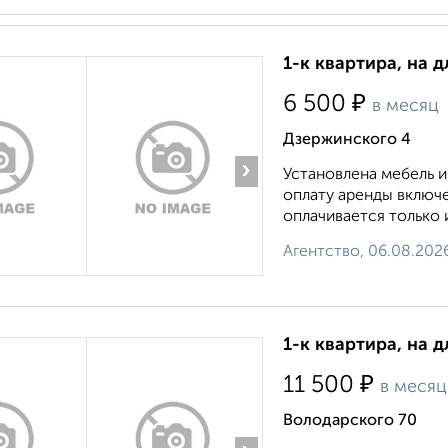
1-к квартира, на д
₽
6 500
в месяц
Дзержинского 4
›
Установлена мебель и
оплату аренды включ
оплачивается только и
Агентство, 06.08.202
1-к квартира, на 
₽
11 500
в месяц
Володарского 70