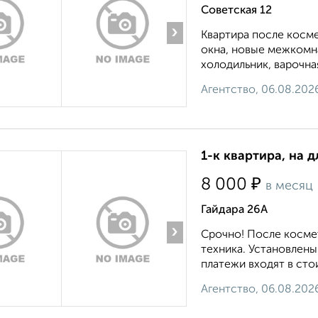
Советская 12
›
Квартира после косме
окна, новые межкомн
холодильник, варочная
Агентство, 06.08.202
1-к квартира, на 
₽
8 000
в месяц
Гайдара 26А
›
Срочно! После косме
техника. Установлены
платежи входят в стои
Агентство, 06.08.202