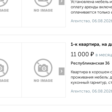
›
Установлена мебель и
оплату аренды включ
оплачивается только 
Агентство, 06.08.202
1-к квартира, на д
₽
11 000
в меся
Республиканская 36
›
Квартира в хорошем с
проживания мебель: д
кухонный гарнитур, сто
Агентство, 06.08.202