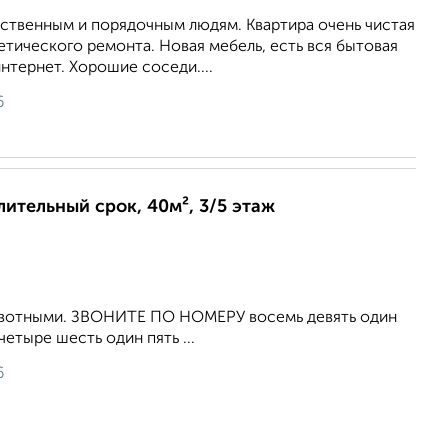
ственным и порядочным людям. Квартира очень чистая
етического ремонта. Новая мебель, есть вся бытовая
нтернет. Хорошие соседи....
6
лительный срок, 40м², 3/5 этаж
ивотными. ЗВОНИТЕ ПО НОМЕРУ восемь девять один
четыре шесть один пять ...
6