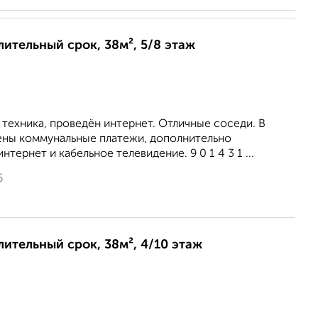
лительный срок, 38м², 5/8 этаж
 техника, проведён интернет. Отличные соседи. В
ены коммунальные платежи, дополнительно
нтернет и кабельное телевидение. 9 0 1 4 3 1 ...
6
длительный срок, 38м², 4/10 этаж