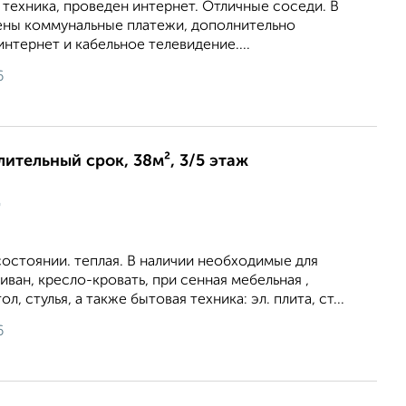
 техника, проведен интернет. Отличные соседи. В
ены коммунальные платежи, дополнительно
интернет и кабельное телевидение....
6
лительный срок, 38м², 3/5 этаж
ц
остоянии. теплая. В наличии необходимые для
иван, кресло-кровать, при сенная мебельная ,
л, стулья, а также бытовая техника: эл. плита, ст...
6