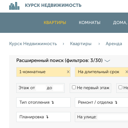
КУРСК НЕДВИЖИМОСТЬ
КВАРТИРЫ
КОМНАТЫ
ДОМА,
Курск Недвижимость
Квартиры
Аренда
Расширенный поиск (фильтров: 3/30)
×
Этаж от
до
Не первый этаж
Не
×
×
На улице: