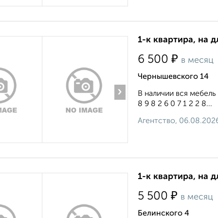
1-к квартира, на д
₽
6 500
в месяц
Чернышевского 14
›
В наличии вся мебель
8 9 8 2 6 0 7 1 2 2 8...
Агентство, 06.08.202
1-к квартира, на 
₽
5 500
в месяц
Белинского 4