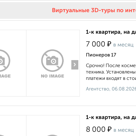
Виртуальные 3D-туры по ин
1-к квартира, на 
₽
7 000
в месяц
Пионеров 17
›
Срочно! После косме
техника. Установлены
платежи входят в стои
Агентство, 06.08.202
1-к квартира, на д
₽
8 000
в месяц