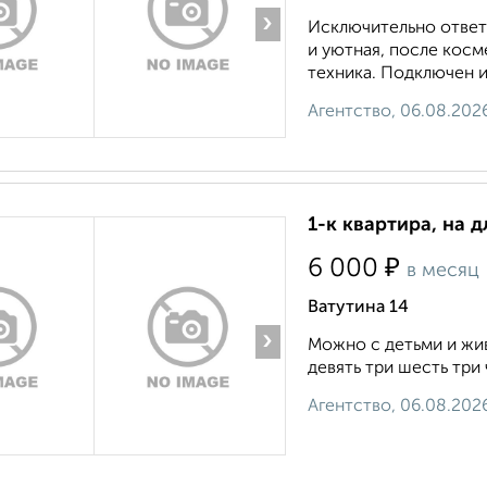
›
Исключительно ответ
и уютная, после косм
техника. Подключен и
Агентство, 06.08.202
1-к квартира, на д
₽
6 000
в месяц
Ватутина 14
›
Можно с детьми и ж
девять три шесть три 
Агентство, 06.08.202