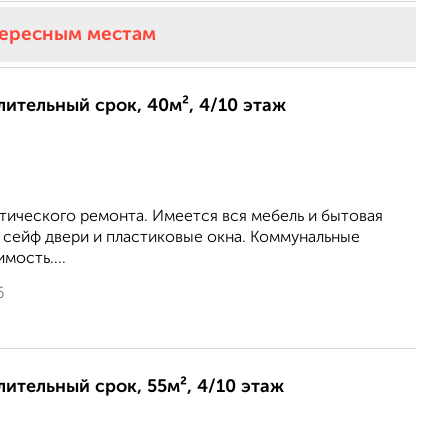
тересным местам
длительный срок, 40м², 4/10 этаж
тического ремонта. Имеется вся мебель и бытовая
 сейф двери и пластиковые окна. Коммунальные
мость....
6
лительный срок, 55м², 4/10 этаж