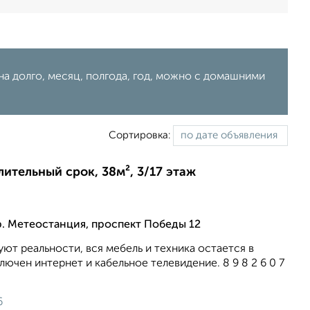
на долго, месяц, полгода, год, можно с домашними
Сортировка:
лительный срок, 38м², 3/17 этаж
. Метеостанция, проспект Победы 12
ют реальности, вся мебель и техника остается в
ючен интернет и кабельное телевидение. 8 9 8 2 6 0 7
6