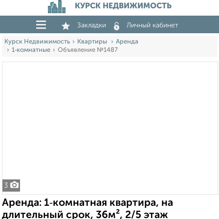
КУРСК НЕДВИЖИМОСТЬ
Закладки
Личный кабинет
Курск Недвижимость
Квартиры
Аренда
1‑комнатные
Объявление №1487
3
Аренда: 1‑комнатная квартира, на
длительный срок, 36м², 2/5 этаж