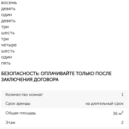
восемь
девять
один
девять
три
шесть
три
четыре
шесть
один
пять
БЕЗОПАСНОСТЬ: ОПЛАЧИВАЙТЕ ТОЛЬКО ПОСЛЕ
ЗАКЛЮЧЕНИЯ ДОГОВОРА
Количество комнат
1
Срок аренды
на длительный срок
2
Общая площадь
36 м
Этаж
2