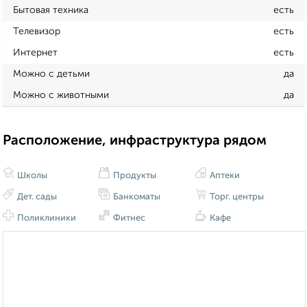
Бытовая техника
есть
Телевизор
есть
Интернет
есть
Можно с детьми
да
Можно с животными
да
Расположение, инфраструктура рядом
Школы
Продукты
Аптеки
Дет. сады
Банкоматы
Торг. центры
Поликлиники
Фитнес
Кафе