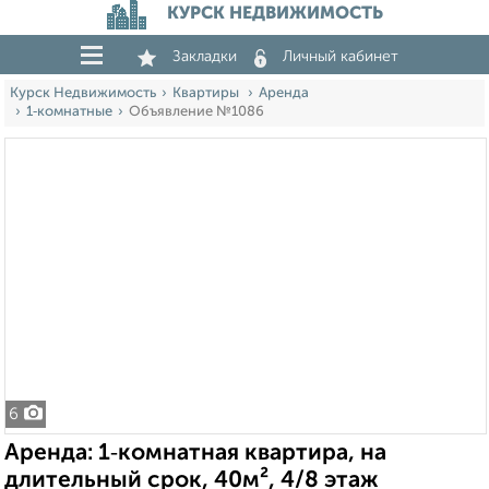
КУРСК НЕДВИЖИМОСТЬ
Закладки
Личный кабинет
Курск Недвижимость
Квартиры
Аренда
1‑комнатные
Объявление №1086
6
Аренда: 1‑комнатная квартира, на
длительный срок, 40м², 4/8 этаж