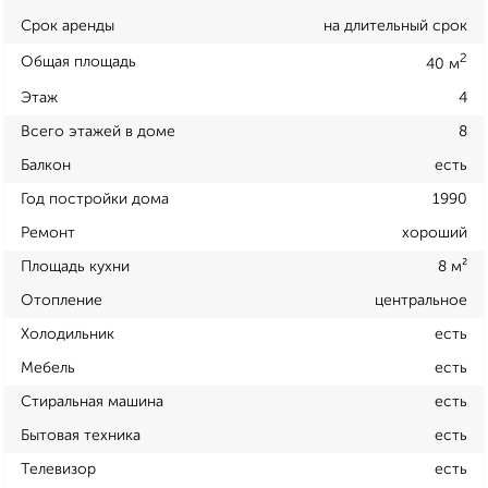
Срок аренды
на длительный срок
2
Общая площадь
40 м
Этаж
4
Всего этажей в доме
8
Балкон
есть
Год постройки дома
1990
Ремонт
хороший
Площадь кухни
8 м²
Отопление
центральное
Холодильник
есть
Мебель
есть
Стиральная машина
есть
Бытовая техника
есть
Телевизор
есть