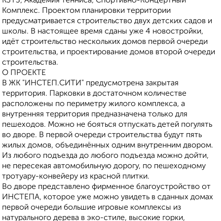
КЗТЗ, Академия тенниса, Спортивно-Концертный
Комплекс. Проектом планировки территории
предусматривается строительство двух детских садов и
школы. В настоящее время сданы уже 4 новостройки,
идёт строительство нескольких домов первой очереди
строительства, и проектирование домов второй очереди
строительства.
О ПРОЕКТЕ
В ЖК "ИНСТЕП.СИТИ" предусмотрена закрытая
территория. Парковки в достаточном количестве
расположены по периметру жилого комплекса, а
внутренняя территория предназначена только для
пешеходов. Можно не бояться отпускать детей погулять
во дворе. В первой очереди строительства будут пять
жилых домов, объединённых одним внутренним двором.
Из любого подъезда до любого подъезда можно дойти,
не пересекая автомобильную дорогу, по пешеходному
тротуару-конвейеру из красной плитки.
Во дворе представлено фирменное благоустройство от
ИНСТЕПА, которое уже можно увидеть в сданных домах
первой очереди большие игровые комплексы из
натурального дерева в эко-стиле, высокие горки,