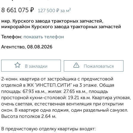
₽
8 661 075
₽
127 500
за м²
мкр. Курского завода тракторных запчастей,
микрорайон Курского завода тракторных запчастей
Телефон:
показать телефон
Агентство, 08.08.2026
В закладки
Пожаловаться
2-комн. квартира от застройщика с предчистовой
отделкой в ЖК "ИНСТЕП.СИТИ" на 3 этаже. Общая
площадь: 67.93 кв.м., жилая: 27.65 кв.м., площадь
просторной кухни-столовой: 19.21 кв.м. Квартира угловая,
очень светлая, естественная вентиляция при открытии
окон. В квартире одна лоджия, один раздельный санузел.
Высота потолков 2.64 м.
В предчистовую отделку квартиры входят: