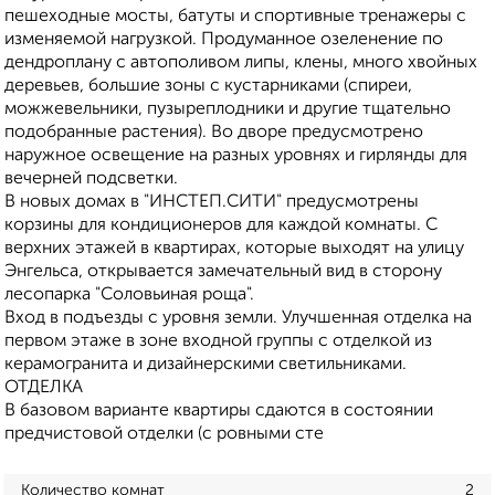
пешеходные мосты, батуты и спортивные тренажеры с
изменяемой нагрузкой. Продуманное озеленение по
дендроплану с автополивом липы, клены, много хвойных
деревьев, большие зоны с кустарниками (спиреи,
можжевельники, пузыреплодники и другие тщательно
подобранные растения). Во дворе предусмотрено
наружное освещение на разных уровнях и гирлянды для
вечерней подсветки.
В новых домах в "ИНСТЕП.СИТИ" предусмотрены
корзины для кондиционеров для каждой комнаты. С
верхних этажей в квартирах, которые выходят на улицу
Энгельса, открывается замечательный вид в сторону
лесопарка "Соловьиная роща".
Вход в подъезды с уровня земли. Улучшенная отделка на
первом этаже в зоне входной группы с отделкой из
керамогранита и дизайнерскими светильниками.
ОТДЕЛКА
В базовом варианте квартиры сдаются в состоянии
предчистовой отделки (с ровными сте
Количество комнат
2