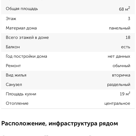
2
Общая площадь
68 м
Этаж
3
Материал дома
панельный
Всего этажей в доме
18
Балкон
есть
Год постройки дома
нет данных
Ремонт
обычный
Вид жилья
вторичка
Санузел
раздельный
Площадь кухни
19 м²
Отопление
центральное
Расположение, инфраструктура рядом