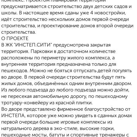
Комплекс. Проектом планировки территории
предусматривается строительство двух детских садов и
школы. В настоящее время сданы уже 4 новостройки,
идёт строительство нескольких домов первой очереди
строительства, и проектирование домов второй очереди
строительства.
О ПРОЕКТЕ
В ЖК "ИНСТЕП.СИТИ" предусмотрена закрытая
территория. Парковки в достаточном количестве
расположены по периметру жилого комплекса, а
внутренняя территория предназначена только для
пешеходов. Можно не бояться отпускать детей погулять
во дворе. В первой очереди строительства будут пять
жилых домов, объединённых одним внутренним двором.
Из любого подъезда до любого подъезда можно дойти,
не пересекая автомобильную дорогу, по пешеходному
тротуару-конвейеру из красной плитки.
Во дворе представлено фирменное благоустройство от
ИНСТЕПА, которое уже можно увидеть в сданных домах
первой очереди большие игровые комплексы из
натурального дерева в эко-стиле, высокие горки,
пешеходные мосты, батуты и спортивные тренажеры с