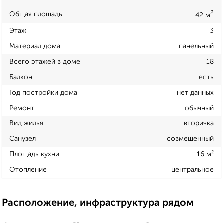
2
Общая площадь
42 м
Этаж
3
Материал дома
панельный
Всего этажей в доме
18
Балкон
есть
Год постройки дома
нет данных
Ремонт
обычный
Вид жилья
вторичка
Санузел
совмещенный
Площадь кухни
16 м²
Отопление
центральное
Расположение, инфраструктура рядом