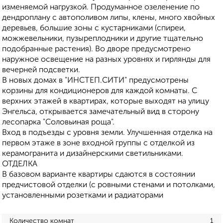
изменяемой нагрузкой. Продуманное озеленение по
дендроплану с автополивом липы, клены, много хвойных
деревьев, большие зоны с кустарниками (спиреи,
можжевельники, пузыреплодники и другие тщательно
подобранные растения). Во дворе предусмотрено
наружное освещение на разных уровнях и гирлянды для
вечерней подсветки.
В новых домах в "ИНСТЕП.СИТИ" предусмотрены
корзины для кондиционеров для каждой комнаты. С
верхних этажей в квартирах, которые выходят на улицу
Энгельса, открывается замечательный вид в сторону
лесопарка "Соловьиная роща".
Вход в подъезды с уровня земли. Улучшенная отделка на
первом этаже в зоне входной группы с отделкой из
керамогранита и дизайнерскими светильниками.
ОТДЕЛКА
В базовом варианте квартиры сдаются в состоянии
предчистовой отделки (с ровными стенами и потолками,
установленными розетками и радиаторами
Количество комнат
1