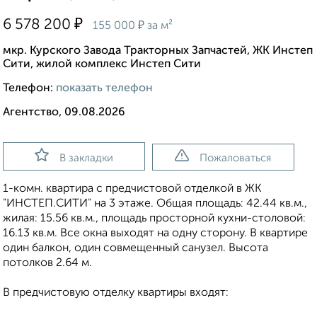
₽
6 578 200
₽
155 000
за м²
мкр. Курского Завода Тракторных Запчастей, ЖК Инстеп
Сити, жилой комплекс Инстеп Сити
Телефон:
показать телефон
Агентство, 09.08.2026
В закладки
Пожаловаться
1-комн. квартира с предчистовой отделкой в ЖК
"ИНСТЕП.СИТИ" на 3 этаже. Общая площадь: 42.44 кв.м.,
жилая: 15.56 кв.м., площадь просторной кухни-столовой:
16.13 кв.м. Все окна выходят на одну сторону. В квартире
один балкон, один совмещенный санузел. Высота
потолков 2.64 м.
В предчистовую отделку квартиры входят: