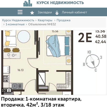
КУРСК НЕДВИЖИМОСТЬ
Закладки
Личный кабинет
Курск Недвижимость
Квартиры
Продажа
1‑комнатные
Объявление №832
10
Продажа: 1‑комнатная квартира,
вторичка, 42м², 3/18 этаж