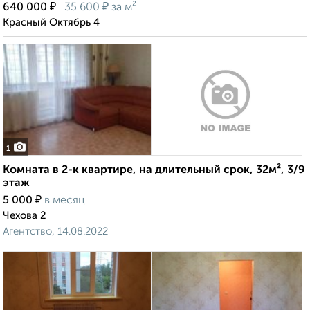
₽
₽
640 000
35 600
за м²
Красный Октябрь 4
1
Комната в 2-к квартире, на длительный срок, 32м², 3/9
этаж
₽
5 000
в месяц
Чехова 2
Агентство, 14.08.2022