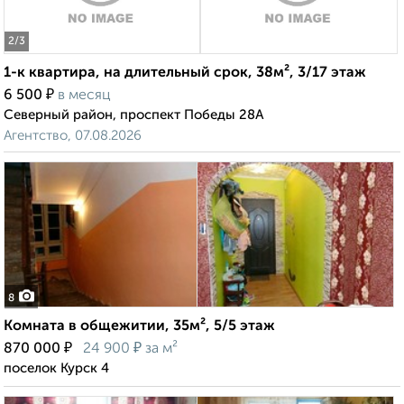
2
/3
1-к квартира, на длительный срок, 38м², 3/17 этаж
₽
6 500
в месяц
Северный район, проспект Победы 28А
Агентство, 07.08.2026
8
Комната в общежитии, 35м², 5/5 этаж
₽
₽
870 000
24 900
за м²
поселок Курск 4