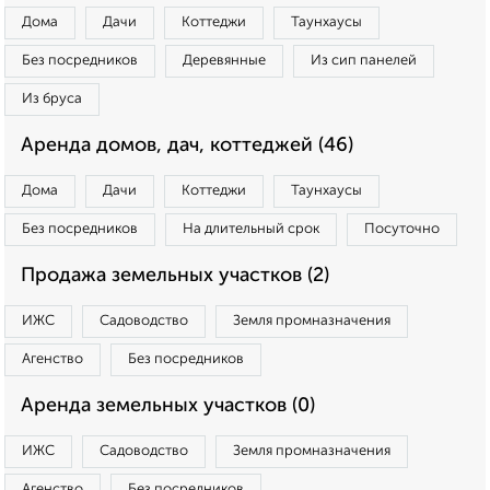
Дома
Дачи
Коттеджи
Таунхаусы
Без посредников
Деревянные
Из сип панелей
Из бруса
Аренда домов, дач, коттеджей (46)
Дома
Дачи
Коттеджи
Таунхаусы
Без посредников
На длительный срок
Посуточно
Продажа земельных участков (2)
ИЖС
Садоводство
Земля промназначения
Агенство
Без посредников
Аренда земельных участков (0)
ИЖС
Садоводство
Земля промназначения
Агенство
Без посредников