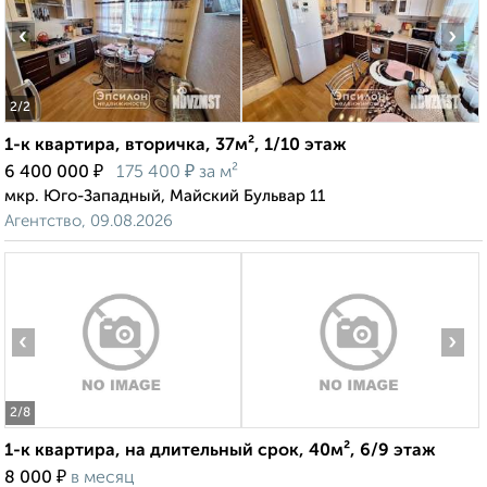
‹
›
2
/2
1-к квартира, вторичка, 37м², 1/10 этаж
₽
₽
6 400 000
175 400
за м²
мкр. Юго-Западный, Майский Бульвар 11
Агентство, 09.08.2026
‹
›
2
/8
1-к квартира, на длительный срок, 40м², 6/9 этаж
₽
8 000
в месяц