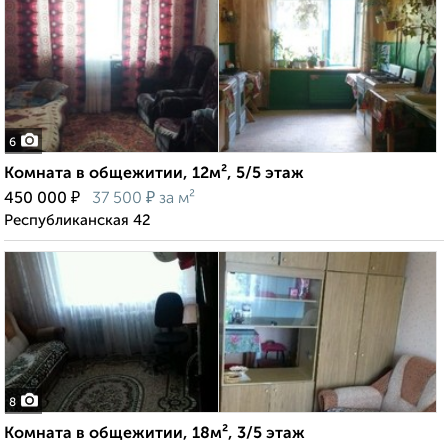
6
Комната в общежитии, 12м², 5/5 этаж
₽
₽
450 000
37 500
за м²
Республиканская 42
8
Комната в общежитии, 18м², 3/5 этаж