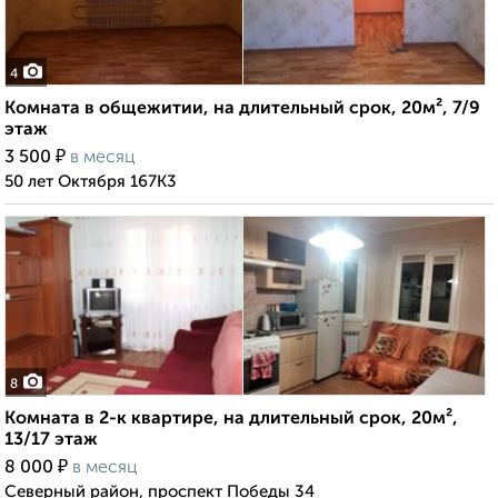
4
Комната в общежитии, на длительный срок, 20м², 7/9
этаж
₽
3 500
в месяц
50 лет Октября 167К3
8
Комната в 2-к квартире, на длительный срок, 20м²,
13/17 этаж
₽
8 000
в месяц
Северный район, проспект Победы 34