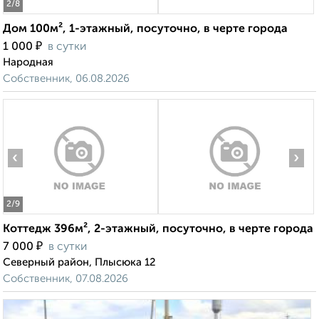
2
/8
Дом 100м², 1-этажный, посуточно, в черте города
₽
1 000
в сутки
Народная
Собственник, 06.08.2026
‹
›
2
/9
Коттедж 396м², 2-этажный, посуточно, в черте города
₽
7 000
в сутки
Северный район, Плысюка 12
Собственник, 07.08.2026