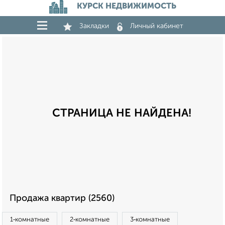
КУРСК НЕДВИЖИМОСТЬ
Закладки
Личный кабинет
СТРАНИЦА НЕ НАЙДЕНА!
Продажа квартир (2560)
1‑комнатные
2‑комнатные
3‑комнатные