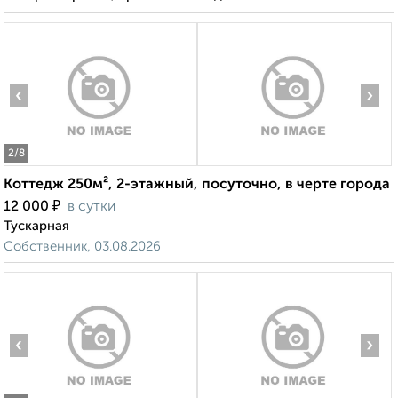
‹
›
2
/8
Коттедж 250м², 2-этажный, посуточно, в черте города
₽
12 000
в сутки
Тускарная
Собственник, 03.08.2026
‹
›