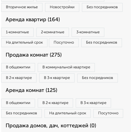
Вторичное жилье
Новостройки
Без посредников
Аренда квартир (164)
1‑комнатные
2‑комнатные
3‑комнатные
На длительный срок
Посуточно
Без посредников
Продажа комнат (275)
В общежитии
В коммунальной квартире
В 2‑к квартире
В 3‑к квартире
Без посредников
Аренда комнат (125)
В общежитии
В 2‑к квартире
В 3‑к квартире
Без посредников
На длительный срок
Посуточно
Продажа домов, дач, коттеджей (0)