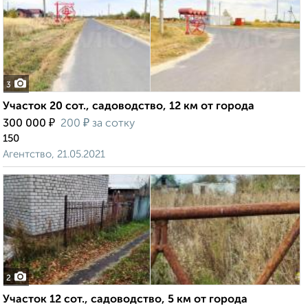
3
Участок 20 сот., садоводство, 12 км от города
₽
₽
300 000
200
за сотку
150
Агентство, 21.05.2021
2
Участок 12 сот., садоводство, 5 км от города