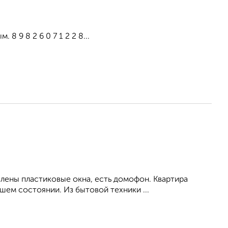
 9 8 2 6 0 7 1 2 2 8...
влены пластиковые окна, есть домофон. Квартира
ем состоянии. Из бытовой техники ...