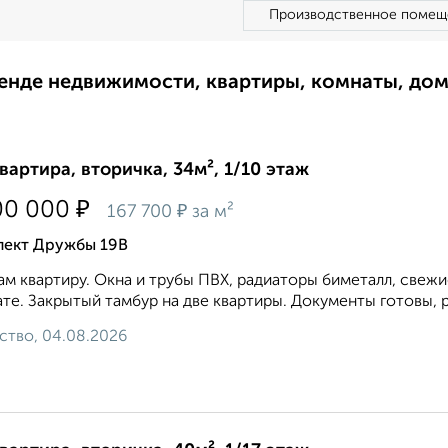
Производственное помещ
ренде недвижимости, квартиры, комнаты, до
квартира, вторичка, 34м², 1/10 этаж
₽
00 000
₽
167 700
за м²
пект Дружбы 19В
м квартиру. Окна и трубы ПВХ, радиаторы биметалл, свежи
те. Закрытый тамбур на две квартиры. Документы готовы, 
ство, 04.08.2026