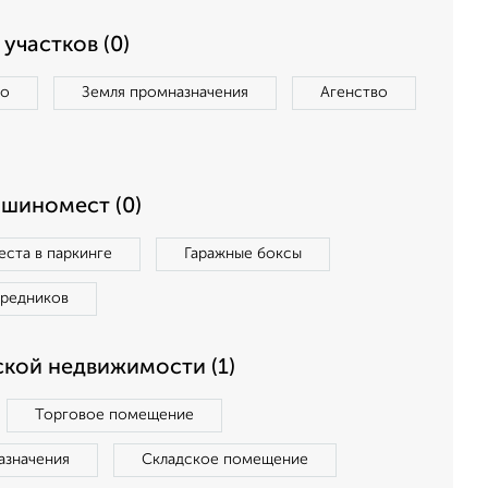
участков (0)
во
Земля промназначения
Агенство
ашиномест (0)
ста в паркинге
Гаражные боксы
средников
кой недвижимости (1)
Торговое помещение
азначения
Складское помещение