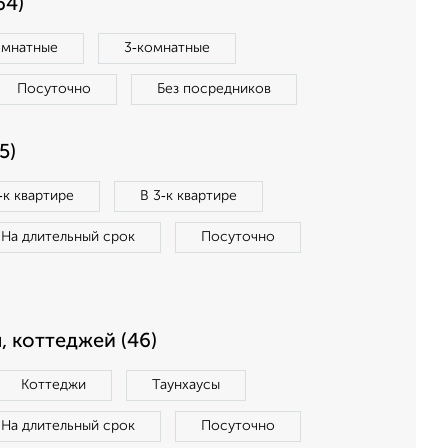
64)
омнатные
3‑комнатные
Посуточно
Без посредников
5)
‑к квартире
В 3‑к квартире
На длительный срок
Посуточно
, коттеджей (46)
Коттеджи
Таунхаусы
На длительный срок
Посуточно