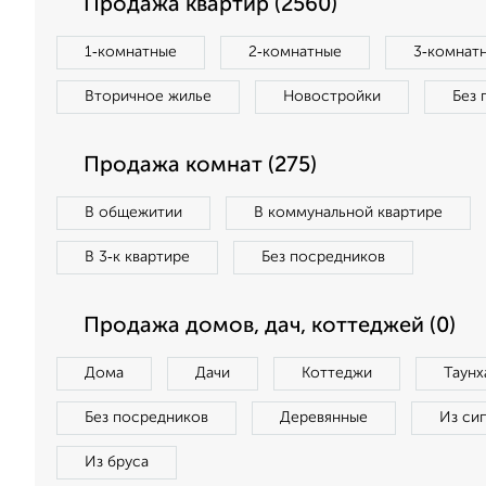
Продажа квартир (2560)
1‑комнатные
2‑комнатные
3‑комнат
Вторичное жилье
Новостройки
Без 
Продажа комнат (275)
В общежитии
В коммунальной квартире
В 3‑к квартире
Без посредников
Продажа домов, дач, коттеджей (0)
Дома
Дачи
Коттеджи
Таунх
Без посредников
Деревянные
Из си
Из бруса