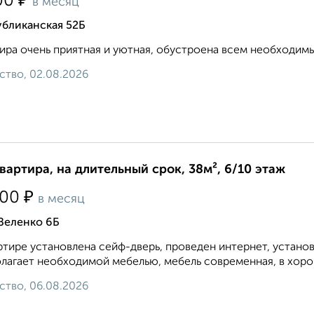
₽
00
в месяц
убликанская 52Б
ира очень приятная и уютная, обустроена всем необходимым. 8
ство, 02.08.2026
квартира, на длительный срок, 38м², 6/10 этаж
₽
500
в месяц
Зеленко 6Б
ртире установлена сейф-дверь, проведен интернет, устано
лагает необходимой мебелью, мебель современная, в хорош
ство, 06.08.2026