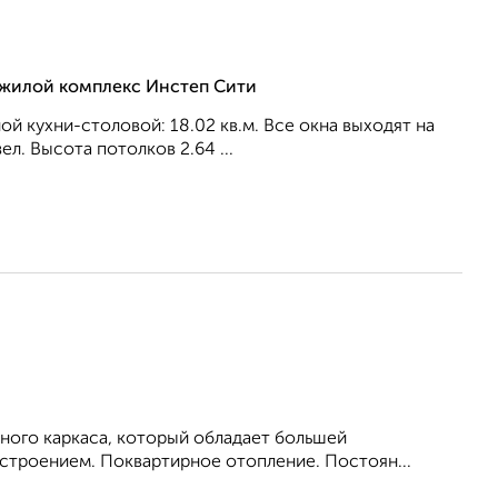
, жилой комплекс Инстеп Сити
ной кухни-столовой: 18.02 кв.м. Все окна выходят на
л. Высота потолков 2.64 ...
ного каркаса, который обладает большей
троением. Поквартирное отопление. Постоян...