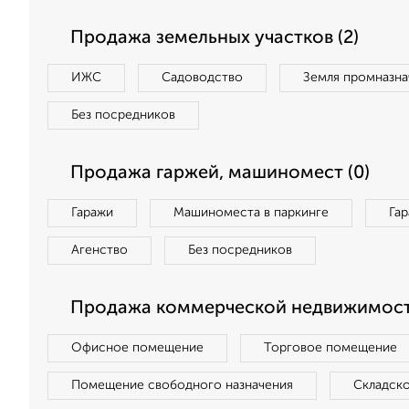
Продажа земельных участков (2)
ИЖС
Садоводство
Земля промназна
Без посредников
Продажа гаржей, машиномест (0)
Гаражи
Машиноместа в паркинге
Га
Агенство
Без посредников
Продажа коммерческой недвижимост
Офисное помещение
Торговое помещение
Помещение свободного назначения
Складск