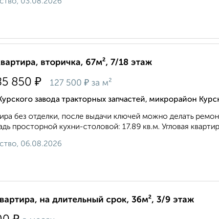
ство, 03.08.2026
квартира, вторичка, 67м², 7/18 этаж
₽
85 850
₽
127 500
за м²
Курского завода тракторных запчастей, микрорайон Курс
ира без отделки, после выдачи ключей можно делать ремонт. 
дь просторной кухни-столовой: 17.89 кв.м. Угловая квартир
ство, 06.08.2026
квартира, на длительный срок, 36м², 3/9 этаж