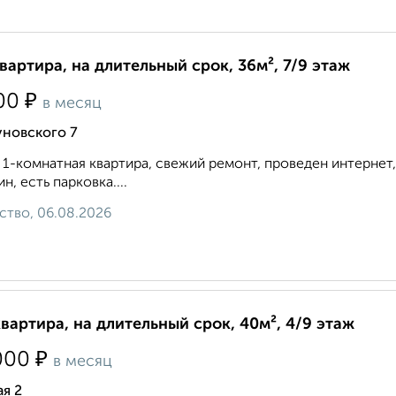
квартира, на длительный срок, 36м², 7/9 этаж
₽
00
в месяц
уновского 7
 1-комнатная квартира, свежий ремонт, проведен интернет, 
ин, есть парковка....
ство, 06.08.2026
квартира, на длительный срок, 40м², 4/9 этаж
₽
000
в месяц
я 2